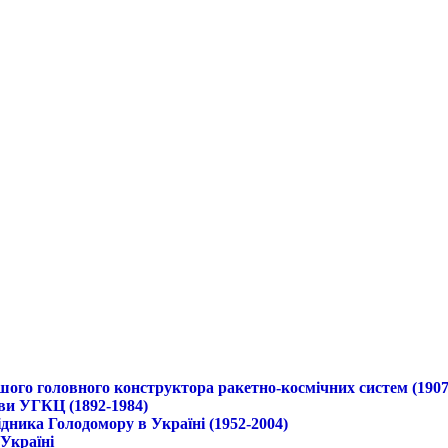
ршого головного конструктора ракетно-космічних систем (1907
ави УГКЦ (1892-1984)
дника Голодомору в Україні (1952-2004)
 Україні