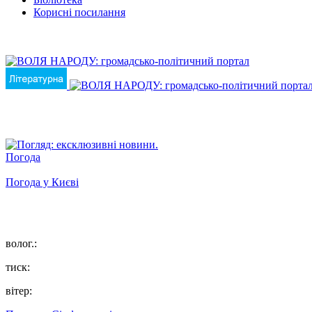
Корисні посилання
Погода
Погода у
Києві
волог.:
тиск:
вітер: