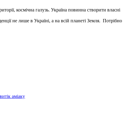
риторії, космічна галузь. Україна повинна створити власні
денції не лише в Україні, а на всій планеті Земля. Потрібно
витік аміаку