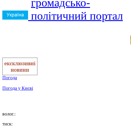
Погода
Погода у
Києві
волог.:
тиск: