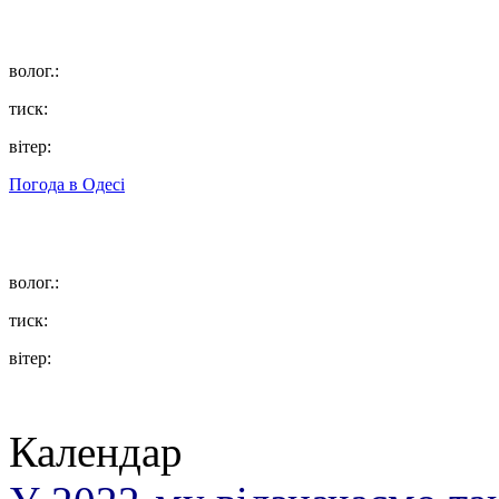
волог.:
тиск:
вітер:
Погода в
Одесі
волог.:
тиск:
вітер:
Календар