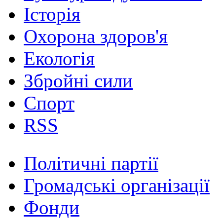
Історія
Охорона здоров'я
Екологія
Збройні сили
Спорт
RSS
Політичні партії
Громадські організації
Фонди