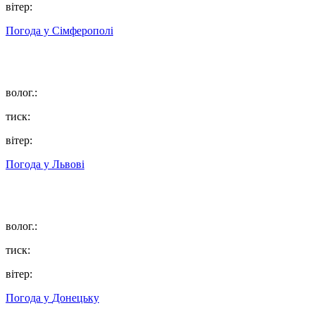
вітер:
Погода у
Сімферополі
волог.:
тиск:
вітер:
Погода у
Львові
волог.:
тиск:
вітер:
Погода у
Донецьку