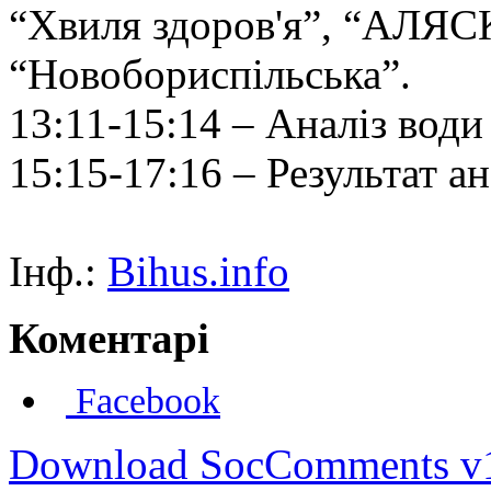
“Хвиля здоров'я”, “АЛЯСК
“Новобориспільська”.
13:11-15:14 – Аналіз води 
15:15-17:16 – Результат а
Інф.:
Bihus.info
Коментарі
Facebook
Download SocComments v