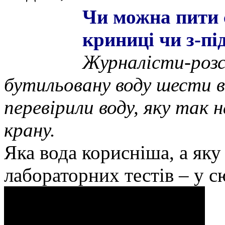
Чи можна пити с
криниці чи з-пі
Журналісти-розсл
бутильовану воду шести в
перевірили воду, яку так 
крану.
Яка вода корисніша, а яку
лабораторних тестів – у с