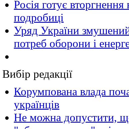
Росія готує вторгнення 
подробиці
Уряд України змушений
потреб оборони і енер
Вибір редакції
Корумпована влада поча
українців
Не можна допустити, що