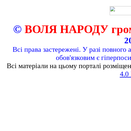
©
ВОЛЯ НАРОДУ грома
2
Всі права застережені. У разі повного 
обов'язковим є гіперпос
Всі матеріали на цьому порталі розміщен
4.0 