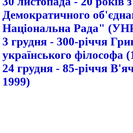
30 листопада - 20 років 
Демократичного об'єдна
Національна Рада" (УН
3 грудня - 300-річчя Гр
українського філософа (
24 грудня - 85-річчя В'
1999)