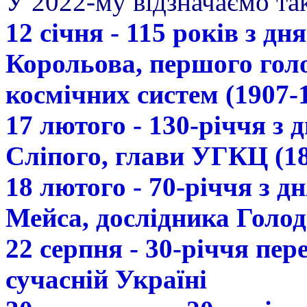
У 2022-му відзначаємо так
12 січня - 115 років з д
Корольова, першого гол
космічних систем (1907-
17 лютого - 130-річчя з
Сліпого, глави УГКЦ (18
18 лютого - 70-річчя з 
Мейса, дослідника Голод
22 серпня - 30-річчя пе
сучасній Україні