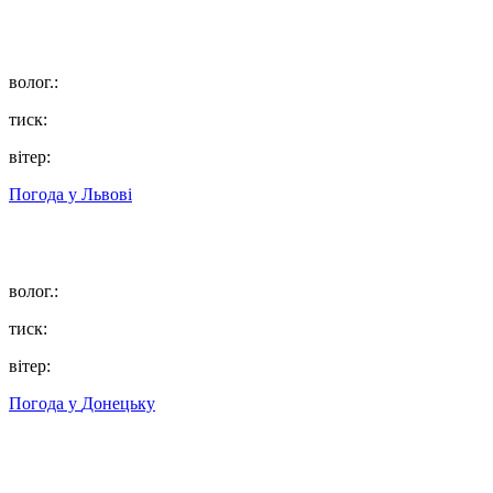
волог.:
тиск:
вітер:
Погода у
Львові
волог.:
тиск:
вітер:
Погода у
Донецьку