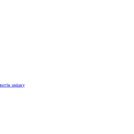
витік аміаку