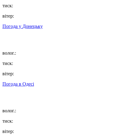
тиск:
вітер:
Погода у
Донецьку
волог.:
тиск:
вітер:
Погода в
Одесі
волог.:
тиск:
вітер: