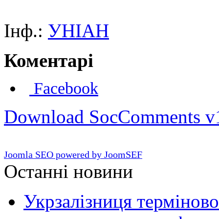
Інф.:
УНІАН
Коментарі
Facebook
Download SocComments v
Joomla SEO powered by JoomSEF
Останні новини
Укрзалізниця терміново