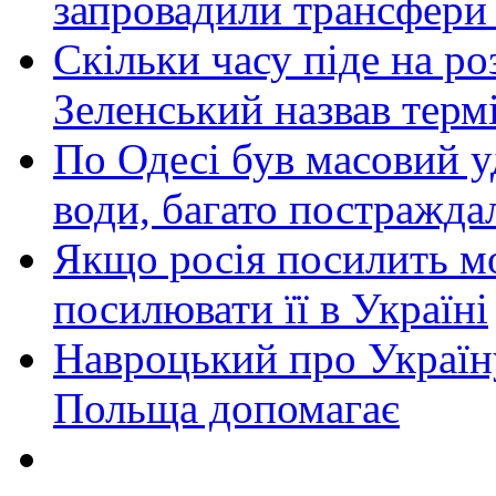
запровадили трансфери
Скільки часу піде на роз
Зеленський назвав терм
По Одесі був масовий уд
води, багато постражда
Якщо росія посилить мо
посилювати її в Україні
Навроцький про Україну
Польща допомагає