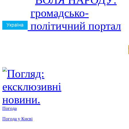
Погода
Погода у
Києві