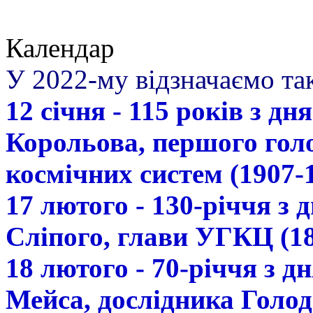
Календар
У 2022-му відзначаємо так
12 січня - 115 років з д
Корольова, першого гол
космічних систем (1907-
17 лютого - 130-річчя з
Сліпого, глави УГКЦ (18
18 лютого - 70-річчя з 
Мейса, дослідника Голод