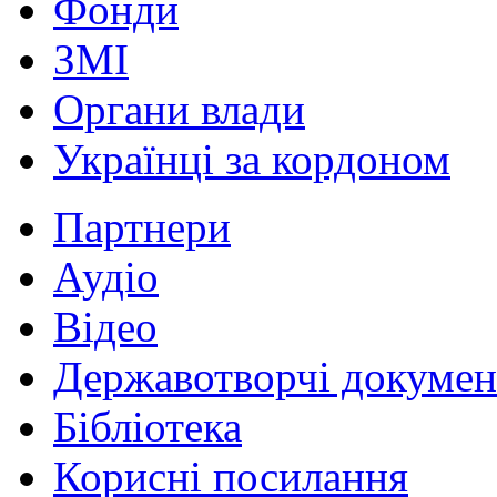
Фонди
ЗМІ
Органи влади
Українці за кордоном
Партнери
Аудіо
Відео
Державотворчі докумен
Бібліотека
Корисні посилання