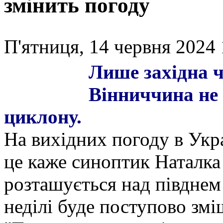
змінить погоду
П'ятниця, 14 червня 2024 
Лише західна 
Вінниччина не 
циклону.
На вихідних погоду в Укр
це каже синоптик Наталка
розташується над півднем
неділі буде поступово зміщ