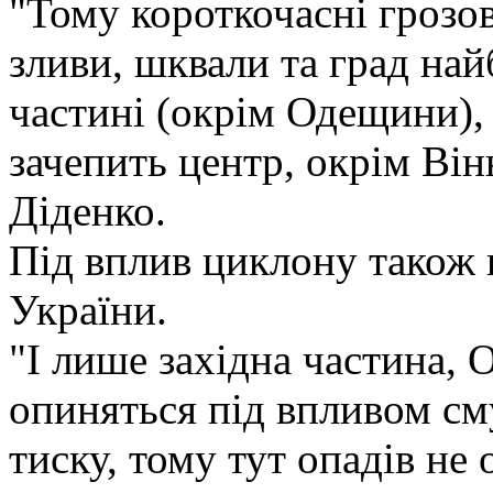
"Тому короткочасні грозов
зливи, шквали та град най
частині (окрім Одещини), 
зачепить центр, окрім Він
Діденко.
Під вплив циклону також п
України.
"І лише західна частина,
опиняться під впливом см
тиску, тому тут опадів не 