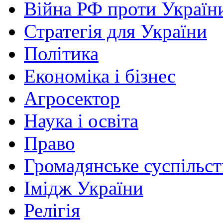
Війна РФ проти Україн
Стратегія для України
Політика
Економіка і бізнес
Агросектор
Наука і освіта
Право
Громадянське суспільст
Імідж України
Релігія