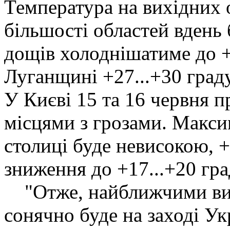
Температура на вихідних 
більшості областей вдень б
дощів холоднішатиме до +1
Луганщині +27...+30 граду
У Києві 15 та 16 червня п
місцями з грозами. Макси
столиці буде невисокою, +
зниження до +17...+20 гра
"Отже, найближчими вих
сонячно буде на заході Ук