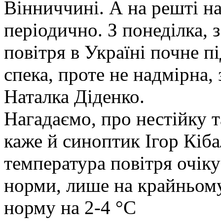
Вінниччині. А на решті на
періодично. З понеділка, 
повітря в Україні почне п
спека, проте не надмірна, 
Наталка Діденко.
Нагадаємо, про нестійку 
каже й синоптик Ігор Кіба
температура повітря очіку
норми, лише на крайньому
норму на 2-4 °С