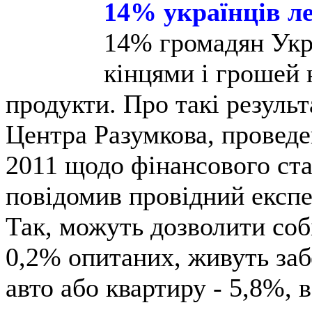
14% українців ле
14% громадян Укра
кінцями і грошей 
продукти. Про такі резуль
Центра Разумкова, проведе
2011 щодо фінансового ста
повідомив провідний експе
Так, можуть дозволити соб
0,2% опитаних, живуть заб
авто або квартиру - 5,8%, 