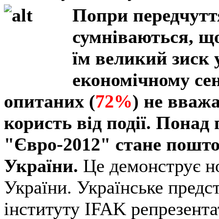
Попри передчуття
сумніваються, щ
їм великий зиск 
економічному сен
опитаних (
72%
) не вваж
користь від події. Понад 
"Євро-2012" стане пошто
України.
Це демонструє н
України. Українське предс
інституту IFAK репрезента