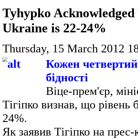
Tyhypko Acknowledged T
Ukraine is 22-24%
Thursday, 15 March 2012 18
Кожен четвертий
бідності
Віце-прем'єр, мін
Тігіпко визнав, що рівень 
24%.
Як заявив Тігіпко на прес-к