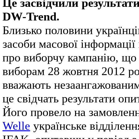
Це засвідчили результат
DW-Trend.
Близько половини українців
засоби масової інформаці
про виборчу кампанію, що
виборам 28 жовтня 2012 ро
вважають незаангажованим
це свідчать результати оп
Його провело на замовленн
Welle
українське відділенн