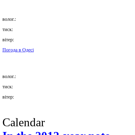
волог.:
тиск:
вітер:
Погода в
Одесі
волог.:
тиск:
вітер:
Calendar