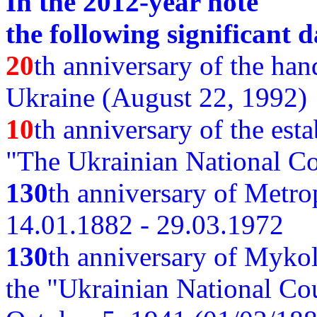
In the 2012-year note
the following significant d
20
th anniversary of the ha
Ukraine (August 22, 1992)
10
th anniversary of the est
"The Ukrainian National Co
130
th
anniversary of Metro
14.01.1882 - 29.03.1972
130
th anniversary of Myko
the "Ukrainian National Cou