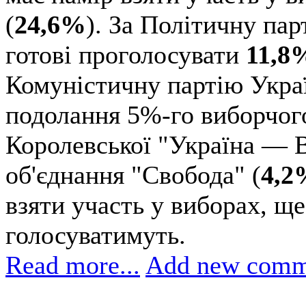
(
24,6%
). За Політичну па
готові проголосувати
11,8
Комуністичну партію Укр
подолання 5%-го виборчого
Королевської "Україна — В
об'єднання "Свобода" (
4,2
взяти участь у виборах, ще
голосуватимуть.
Read more...
Add new comm