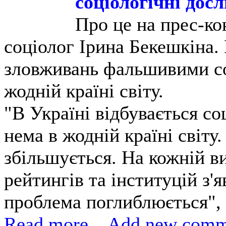
соціологічні дос
Про це на прес-ко
соціолог Ірина Бекешкіна.
зловживань фальшивими с
жодній країні світу.
"В Україні відбувається со
нема в жодній країні світу.
збільшується. На кожній в
рейтингів та інституцій з'я
проблема поглиблюється", 
Read more...
Add new comm