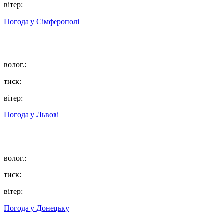
вітер:
Погода у
Сімферополі
волог.:
тиск:
вітер:
Погода у
Львові
волог.:
тиск:
вітер:
Погода у
Донецьку