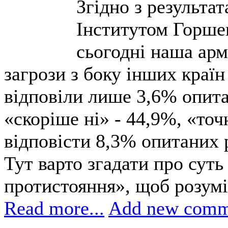
Згідно з результа
Інститутом Горшен
сьогодні наша армі
загрози з боку інших країн
відповіли лише 3,6% опита
«скоріше ні» - 44,9%, «точ
відповісти 8,3% опитаних 
Тут варто згадати про суть
протистояння», щоб розумі
Read more...
Add new comm