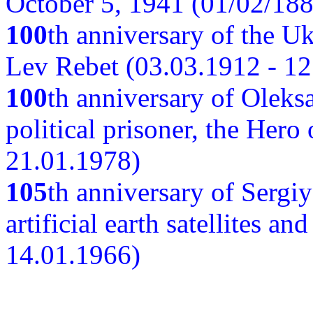
October 5, 1941 (01/02/188
100
th anniversary of the Ukr
Lev Rebet (03.03.1912 - 12
100
th anniversary of Oleks
political prisoner, the Hero
21.01.1978)
105
th anniversary of Sergiy
artificial earth satellites a
14.01.1966)