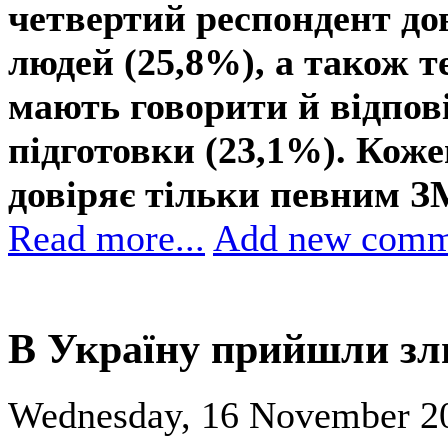
четвертий респондент до
людей (25,8%), а також 
мають говорити й відпові
підготовки (23,1%). Кож
довіряє тільки певним З
Read more...
Add new comm
В Україну прийшли зл
Wednesday, 16 November 20