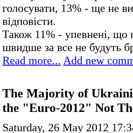
голосувати, 13% - ще не в
відповісти.
Також 11% - упевнені, що н
швидше за все не будуть б
Read more...
Add new comm
The Majority of Ukrain
the "Euro-2012" Not Th
Saturday, 26 May 2012 17:3