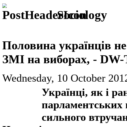
Sociology
Половина українців не
ЗМІ на виборах, - DW-
Wednesday, 10 October 2012
Українці, як і ра
парламентських 
сильного втручан