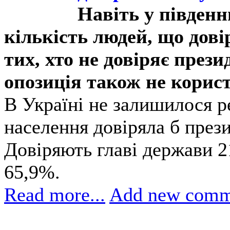
Навіть у південн
кількість людей, що дов
тих, хто не довіряє през
опозиція також не корис
В Україні не залишилося ре
населення довіряла б през
Довіряють главі держави 2
65,9%.
Read more...
Add new comm