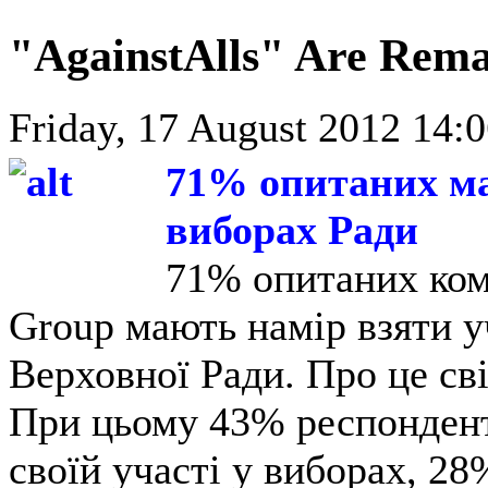
"AgainstAlls" Are Remai
Friday, 17 August 2012 14:0
71% опитаних ма
виборах Ради
71% опитаних ком
Group мають намір взяти у
Верховної Ради. Про це св
При цьому 43% респонденті
своїй участі у виборах, 28