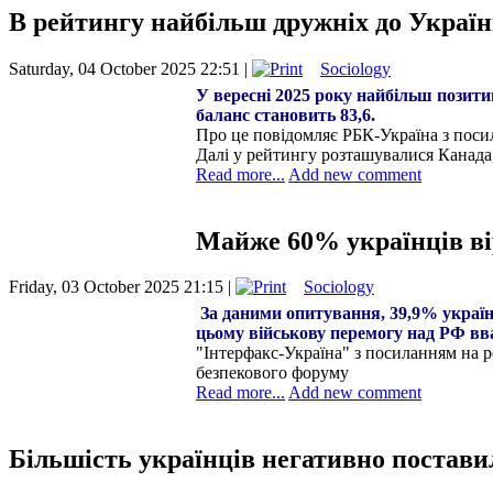
В рейтингу найбільш дружніх до України
Saturday, 04 October 2025 22:51 |
Sociology
У вересні 2025 року найбільш позити
баланс становить 83,6.
Про це повідомляє РБК-Україна з поси
Далі у рейтингу розташувалися Канада,
Read more...
Add new comment
Майже 60% українців ві
Friday, 03 October 2025 21:15 |
Sociology
За даними опитування, 39,9% українц
цьому військову перемогу над РФ в
"Інтерфакс-Україна" з посиланням на 
безпекового форуму
Read more...
Add new comment
Більшість українців негативно постави