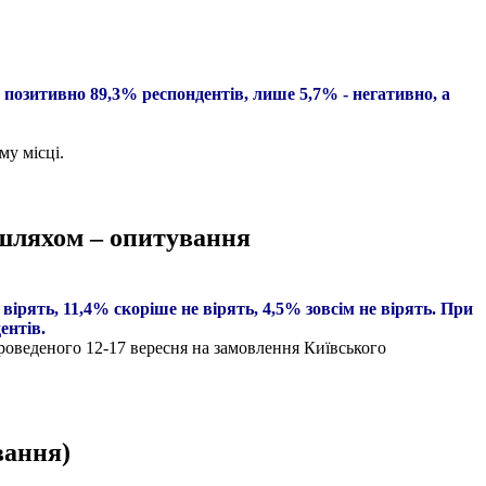
 позитивно 89,3% респондентів, лише 5,7% - негативно, а
му місці.
шляхом – опитування
вірять, 11,4% скоріше не вірять, 4,5% зовсім не вірять. При
ентів.
роведеного 12-17 вересня на замовлення Київського
вання)