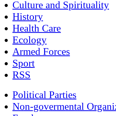
Culture and Spirituality
History
Health Care
Ecology
Armed Forces
Sport
RSS
Political Parties
Non-govermental Organi