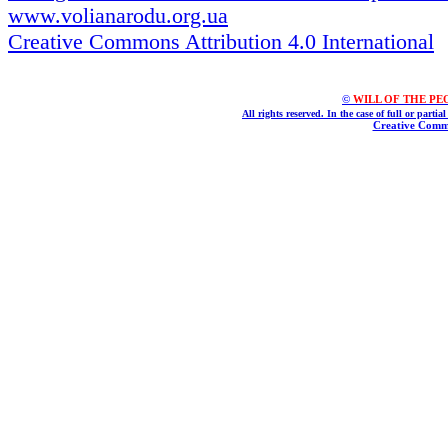
www.volianarodu.org.ua
Creative Commons Attribution 4.0 International
©
WILL OF THE PEOPL
All rights reserved. In the case of full or parti
Creative Commo