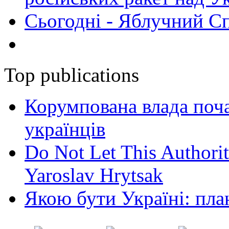
Сьогодні - Яблучний Спа
Top publications
Корумпована влада поча
українців
Do Not Let This Authorit
Yaroslav Hrytsak
Якою бути Україні: пла