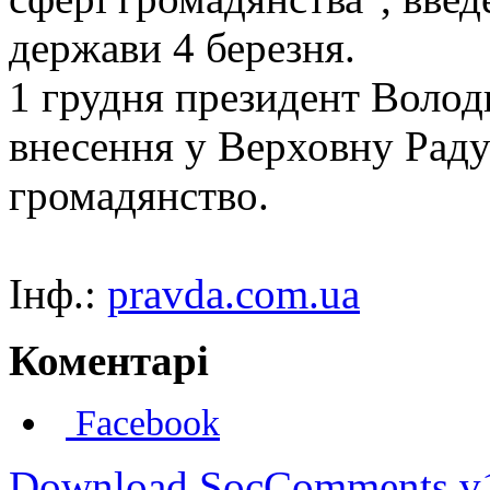
держави 4 березня.
1 грудня президент Волод
внесення у Верховну Рад
громадянство.
Інф.:
pravda.com.ua
Коментарі
Facebook
Download SocComments v