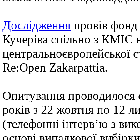
Дослідження
провів фонд 
Кучеріва спільно з КМІС 
центральноєвропейської с
Re:Open Zakarpattia.
Опитування проводилося с
років з 22 жовтня по 12 
(телефонні інтерв’ю з ви
основі випадкової вибірки