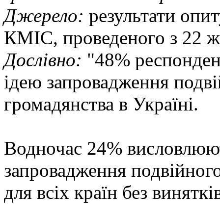
Джерело:
результати опит
КМІС, проведеного з 22 ж
Дослівно:
"48% респондент
ідею запровадження подв
громадянства в Україні.
Водночас 24% висловлюют
запровадження подвійног
для всіх країн без винятків