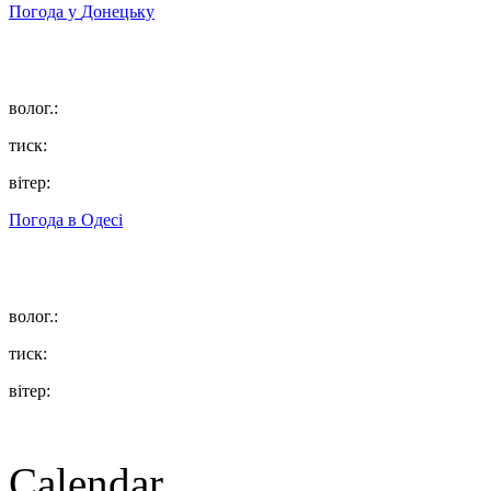
Погода у
Донецьку
волог.:
тиск:
вітер:
Погода в
Одесі
волог.:
тиск:
вітер:
Calendar