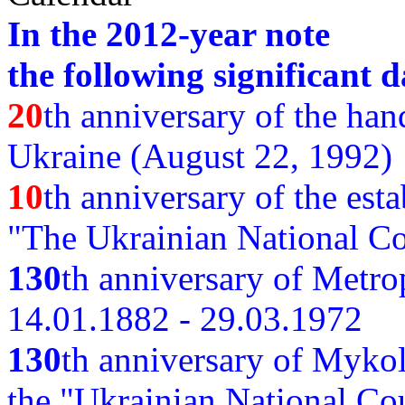
In the 2012-year note
the following significant d
20
th anniversary of the ha
Ukraine (August 22, 1992)
10
th anniversary of the est
"The Ukrainian National Co
130
th
anniversary of Metro
14.01.1882 - 29.03.1972
130
th anniversary of Myko
the "Ukrainian National Cou