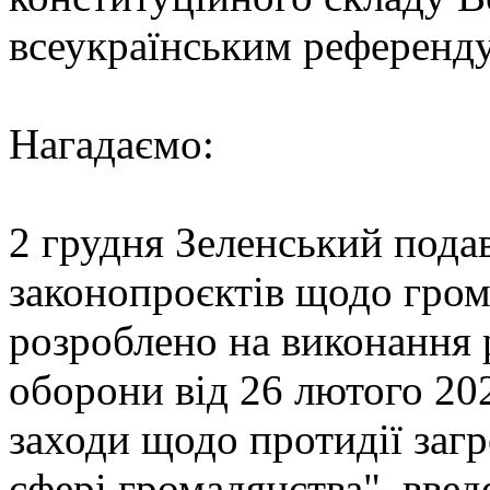
всеукраїнським референдум
Нагадаємо:
2 грудня Зеленський пода
законопроєктів щодо гро
розроблено на виконання 
оборони від 26 лютого 20
заходи щодо протидії загр
сфері громадянства", введ