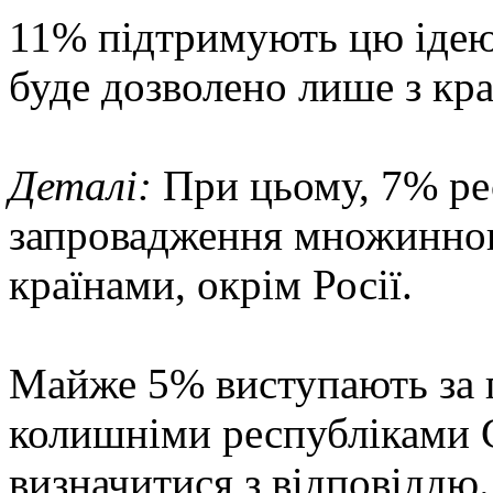
11% підтримують цю ідею
буде дозволено лише з кр
Деталі:
При цьому, 7% ре
запровадження множинног
країнами, окрім Росії.
Майже 5% виступають за 
колишніми республіками 
визначитися з відповіддю.