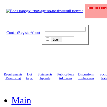
Contact
Register
About
Requirements
Hot
Statements
Publications
Discussions
Soci
Monitoring
topic
Appeals
Addresses
Conferences
Rati
Main