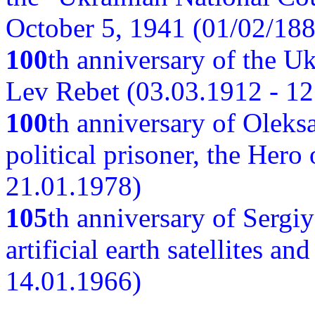
October 5, 1941 (01/02/188
100
th anniversary of the Ukr
Lev Rebet (03.03.1912 - 12
100
th anniversary of Oleks
political prisoner, the Hero
21.01.1978)
105
th anniversary of Sergiy
artificial earth satellites a
14.01.1966)