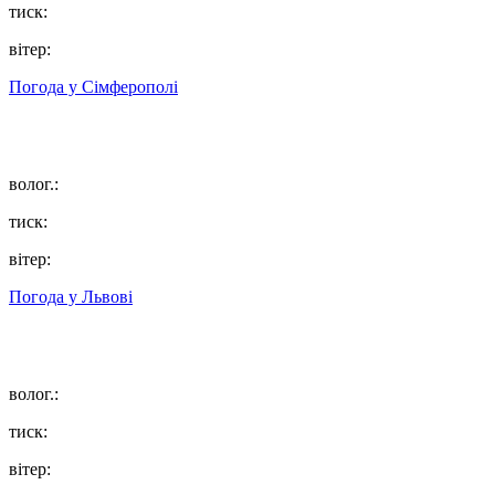
тиск:
вітер:
Погода у
Сімферополі
волог.:
тиск:
вітер:
Погода у
Львові
волог.:
тиск:
вітер: