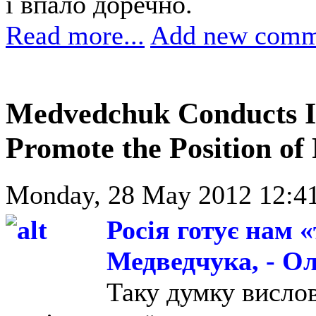
і впало доречно.
Read more...
Add new comm
Medvedchuk Conducts I
Promote the Position of
Monday, 28 May 2012 12:41
Росія готує нам 
Медведчука, - Ол
Таку думку вислов