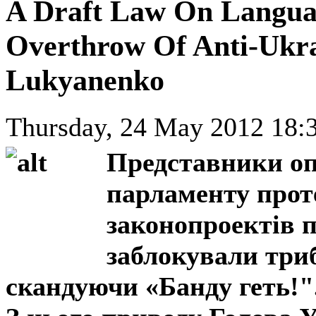
A Draft Law On Language
Overthrow Of Anti-Ukra
Lukyanenko
Thursday, 24 May 2012 18:
Представники оп
парламенту прот
законопроектів п
заблокували триб
скандуючи «Банду геть!"