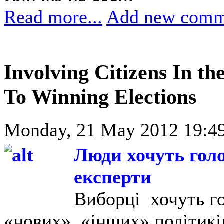
Read more...
Add new comm
Involving Citizens In the
To Winning Elections
Monday, 21 May 2012 19:49
Люди хочуть голо
експерти
Виборці хочуть го
«нових», «інших» політикі