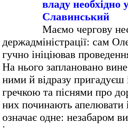
владу необхідно 
Славинський
Маємо чергову нес
держадміністрації: сам Оле
гучно ініціював проведен
На нього заплановано вине
ними й відразу пригадуєш 
гречкою та піснями про дор
них починають апелювати і
означає одне: незабаром ви