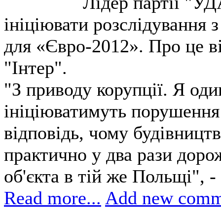
Лідер партії "УД
ініціювати розслідування з
для «Євро-2012». Про це ві
"Інтер".
"З приводу корупції. Я оди
ініціюватимуть порушення 
відповідь, чому будівництв
практично у два рази доро
об'єкта в тій же Польщі", -
Read more...
Add new comm