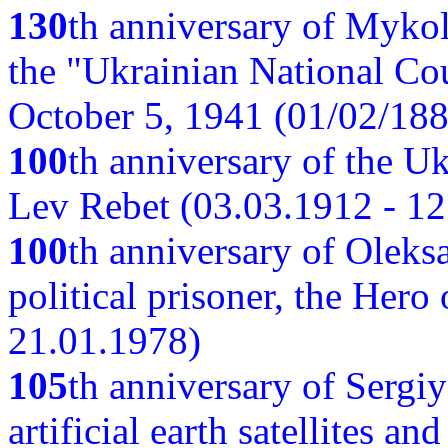
130
th anniversary of Myko
the "Ukrainian National Cou
October 5, 1941 (01/02/188
100
th anniversary of the Ukr
Lev Rebet (03.03.1912 - 12
100
th anniversary of Oleks
political prisoner, the Hero
21.01.1978)
105
th anniversary of Sergiy
artificial earth satellites a