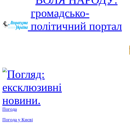
Погода
Погода у
Києві