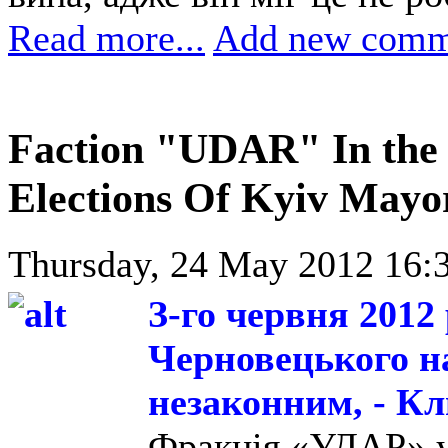
Read more...
Add new comm
Faction "UDAR" In the 
Elections Of Kyiv Mayo
Thursday, 24 May 2012 16:
З-го червня 2012
Черновецького на
незаконним, - К
Фракція «УДАР» у