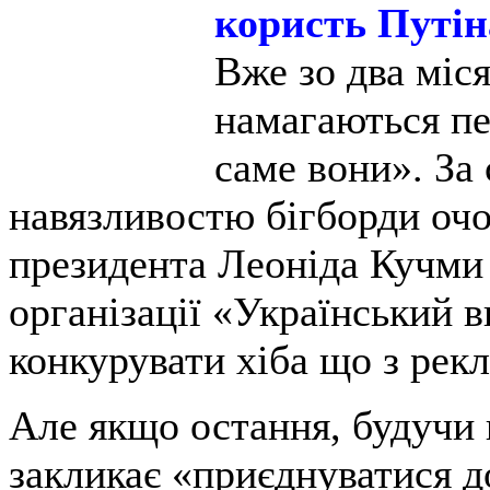
користь Путін
Вже зо два міс
намагаються пе
саме вони». За
навязливостю бігборди оч
президента Леоніда Кучми
організації «Український 
конкурувати хіба що з рек
Але якщо остання, будучи
закликає «приєднуватися д