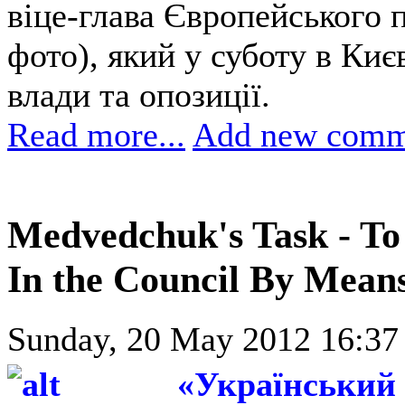
віце-глава Європейського 
фото), який у суботу в Киє
влади та опозиції.
Read more...
Add new comm
Medvedchuk's Task - To
In the Council By Means
Sunday, 20 May 2012 16:37
«Український 