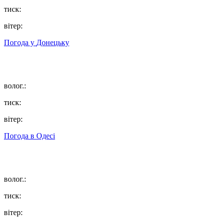
тиск:
вітер:
Погода у
Донецьку
волог.:
тиск:
вітер:
Погода в
Одесі
волог.:
тиск:
вітер: