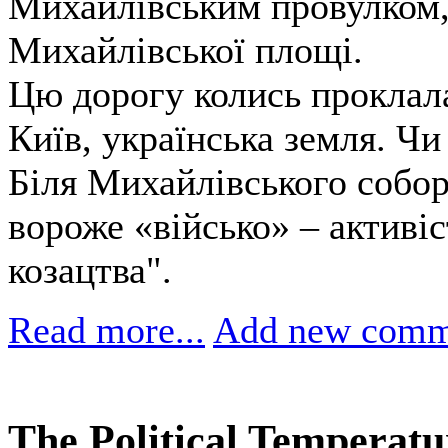
Михайлівським провулком,
Михайлівської площі.
Цю дорогу колись проклала 
Київ, українська земля. Чи
Біля Михайлівського собор
вороже «військо» – активіс
козацтва".
Read more...
Add new comm
The Political Temperatu