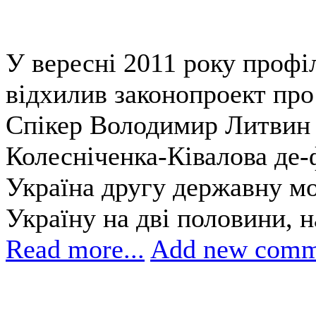
У вересні 2011 року профі
відхилив законопроект про
Спікер Володимир Литвин т
Колесніченка-Ківалова де-
Україна другу державну мо
Україну на дві половини, н
Read more...
Add new comm