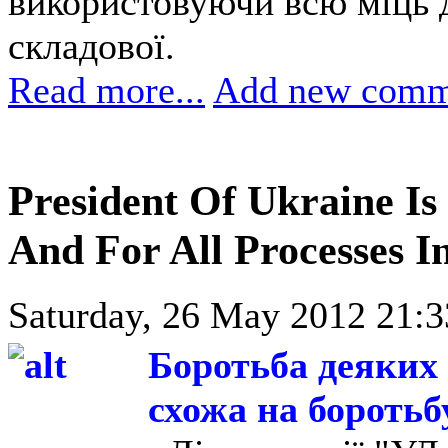
використовуючи всю міць д
складової.
Read more...
Add new comm
President Of Ukraine Is
And For All Processes In
Saturday, 26 May 2012 21:3
Боротьба деяких 
схожа на боротьб