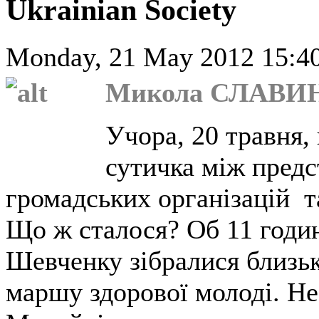
Ukrainian Society
Monday, 21 May 2012 15:40
Микола СЛАВИ
Учора, 20 травня, 
сутичка між пред
громадських організацій т
Що ж сталося? Об 11 годин
Шевченку зібралися близьк
маршу здорової молоді. Н