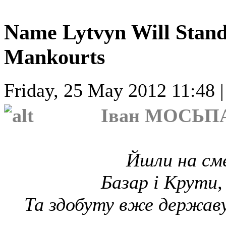
Name Lytvyn Will Stand
Mankourts
Friday, 25 May 2012 11:48 
Іван МОСЬПА
Йшли на сме
Базар і Крути,
Та здобуту вже державу 