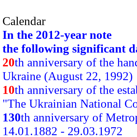
Calendar
In the 2012-year note
the following significant d
20
th anniversary of the ha
Ukraine (August 22, 1992)
10
th anniversary of the est
"The Ukrainian National Co
130
th
anniversary of Metro
14.01.1882 - 29.03.1972