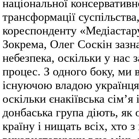
національної консервативно
трансформації суспільства
кореспонденту «Медіастар
Зокрема, Олег Соскін зазна
небезпека, оскільки у нас
процес. З одного боку, ми 
існуючою владою українця
оскільки єнакіївська сім’я
донбаська група діють, як
країну і нищать всіх, хто з