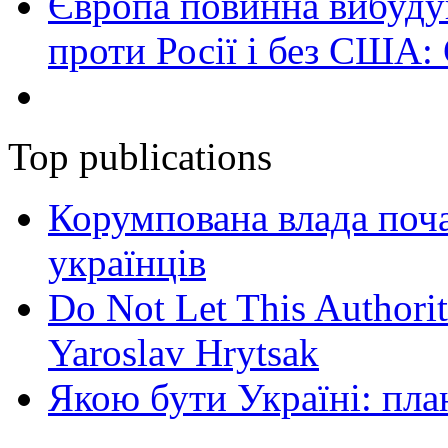
Європа повинна вибуду
проти Росії і без США:
Top publications
Корумпована влада поча
українців
Do Not Let This Authorit
Yaroslav Hrytsak
Якою бути Україні: пла