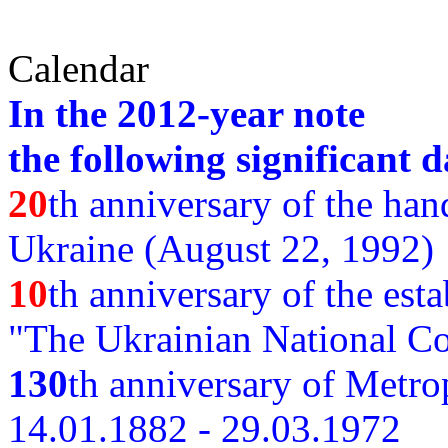
Calendar
In the 2012-year note
the following significant d
20
th anniversary of the ha
Ukraine (August 22, 1992)
10
th anniversary of the est
"The Ukrainian National Co
130
th
anniversary of Metro
14.01.1882 - 29.03.1972