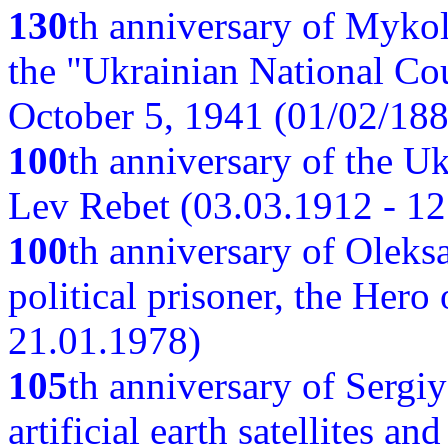
130
th anniversary of Myko
the "Ukrainian National Cou
October 5, 1941 (01/02/188
100
th anniversary of the Ukr
Lev Rebet (03.03.1912 - 12
100
th anniversary of Oleks
political prisoner, the Hero
21.01.1978)
105
th anniversary of Sergiy
artificial earth satellites a