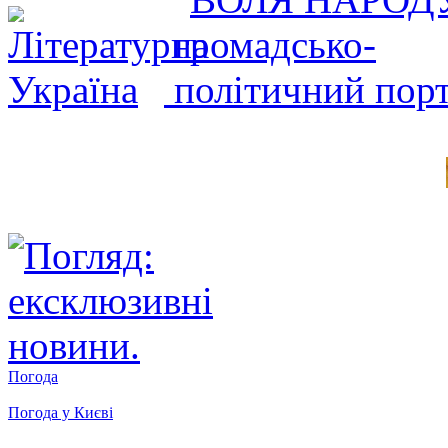
Погода
Погода у
Києві