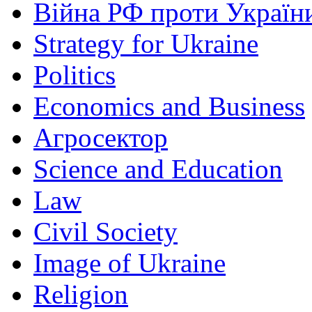
Війна РФ проти Україн
Strategy for Ukraine
Politics
Economics and Business
Агросектор
Science and Education
Law
Civil Society
Image of Ukraine
Religion