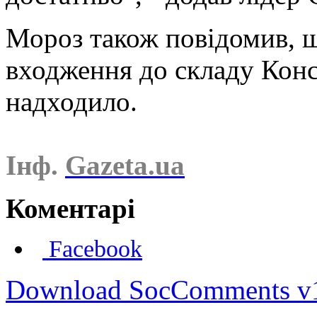
Мороз також повідомив, 
входження до складу Конс
надходило.
Інф.
Gazeta.ua
Коментарі
Facebook
Download SocComments v