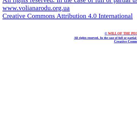
www.volianarodu.org.ua
Creative Commons Attribution 4.0 International
©
WILL OF THE PEOPL
All rights reserved. In the case of full or parti
Creative Commo