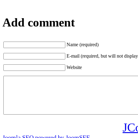
Add comment
Name (required)
E-mail (required, but will not display
Website
JC
Joomla SEO powered by JoomSEF