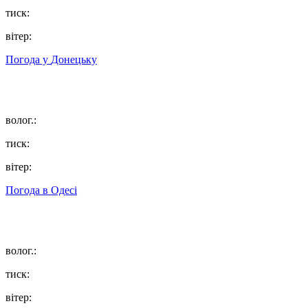
тиск:
вітер:
Погода у
Донецьку
волог.:
тиск:
вітер:
Погода в
Одесі
волог.:
тиск:
вітер: