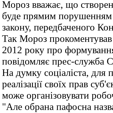
Мороз вважає, що створен
буде прямим порушенням 
закону, передбаченого Ко
Так Мороз прокоментував 
2012 року про формування
повідомляє прес-служба С
На думку соціаліста, для п
реалізації своїх прав суб'є
може організовувати робоч
"Але обрана пафосна назв