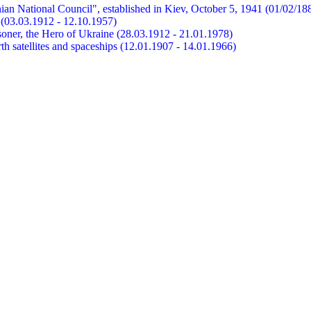
ian National Council", established in Kiev, October 5, 1941 (01/02/18
et (03.03.1912 - 12.10.1957)
risoner, the Hero of Ukraine (28.03.1912 - 21.01.1978)
earth satellites and spaceships (12.01.1907 - 14.01.1966)