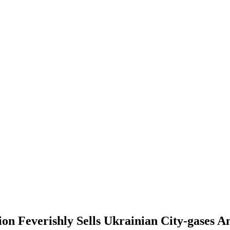
ion Feverishly Sells Ukrainian City-gases A