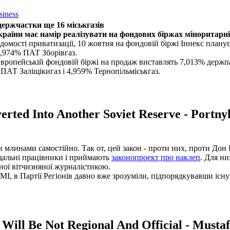
siness
 держчастки ще 16 міськгазів
аїни має намір реалізувати на фондових біржах міноритарні
омості приватизації, 10 жовтня на фондовій біржі Іннекс плану
0,974% ПАТ Зборівгаз.
Європейській фондовій біржі на продаж виставлять 7,013% держ
 ПАТ Заліщікигаз і 4,959% Тернопільміськгаз.
erted Into Another Soviet Reserve - Portny
и млинами самостійно. Так от, цей закон - проти них, проти Дон 
відальні працівники і приймають
законопроект про наклеп
. Для ни
ної вітчизняної журналістикою.
ЗМІ, в Партії Регіонів давно вже зрозуміли, підпорядкувавши існ
Will Be Not Regional And Official - Musta