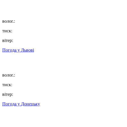
волог.:
тиск:
вітер:
Погода у
Львові
волог.:
тиск:
вітер:
Погода у
Донецьку