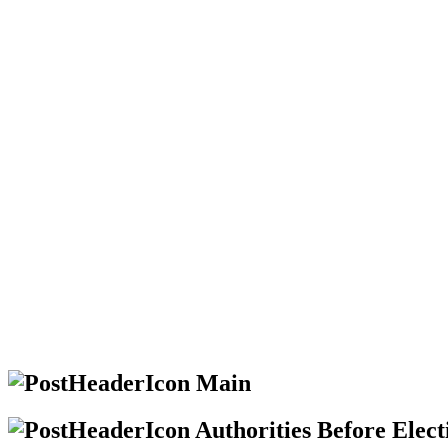
Main
Authorities Before Elect