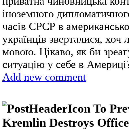
приватна чиновницька конт
іноземного дипломатичного
часів СРСР в американсько
українців зверталися, хоч
мовою. Цікаво, як би зреа
ситуацію у себе в Америці
Add new comment
To Pre
Kremlin Destroys Office