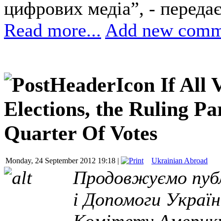
цифрових медіа”, - переда
Read more...
Add new comm
If All 
Elections, the Ruling P
Quarter Of Votes
Monday, 24 September 2012 19:18 |
Ukrainian Abroad
Продовжуємо публ
і Допомоги Україн