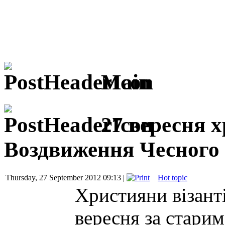
Main
27 вересня 
Воздвиження Чесного 
Thursday, 27 September 2012 09:13 |
Hot topic
Християни візант
вересня за стари