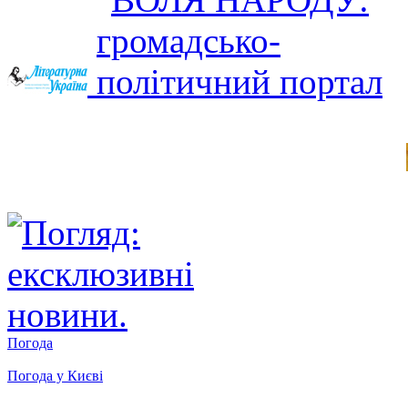
Погода
Погода у
Києві