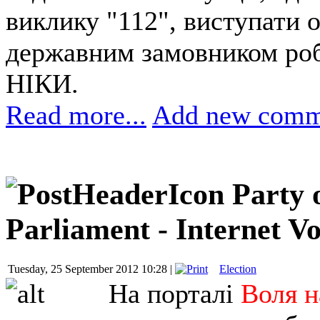
виклику "112", виступати 
державним замовником робі
НІКИ.
Read more...
Add new comm
Party 
Parliament - Internet Vo
Tuesday, 25 September 2012 10:28 |
Election
На порталі
Воля н