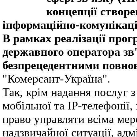
концепції створе
інформаційно-комунікаці
В рамках реалізації про
державного оператора зв'
безпрецедентними повн
"Комерсант-Україна".
Так, крім надання послуг з
мобільної та IP-телефонії
право управляти всіма мере
надзвичайної ситуації, ад