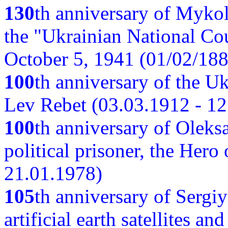
130
th anniversary of Myko
the "Ukrainian National Cou
October 5, 1941 (01/02/188
100
th anniversary of the Ukr
Lev Rebet (03.03.1912 - 12
100
th anniversary of Oleks
political prisoner, the Hero
21.01.1978)
105
th anniversary of Sergiy
artificial earth satellites a