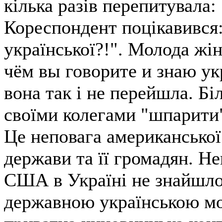
кілька разів перепитувала:
Кореспондент поцікавився:
української?!". Молода жін
чём вы говорите и знаю ук
вона так і не перейшла. Бі
своїми колегами "шпарити
Це неповага американської
держави та її громадян. Не
США в Україні не знайшло
державною українською мо