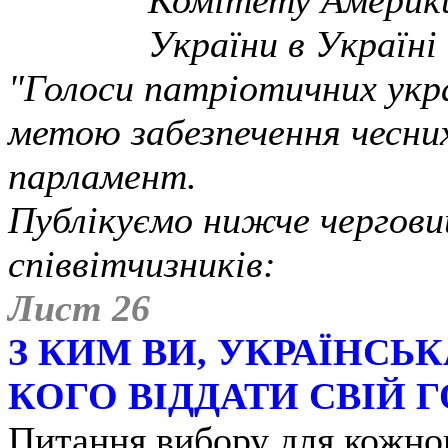
Комітету Америки
України в Україні
"Голоси патріотичних укра
метою забезпечення чесних
парламент.
Публікуємо нижче чергов
співвітчизників:
Лист 26
З КИМ ВИ, УКРАЇНСЬК
КОГО ВІДДАТИ СВІЙ 
Питання вибору для кожного