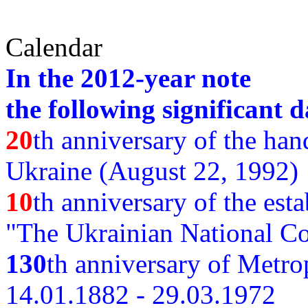
Calendar
In the 2012-year note
the following significant d
20
th anniversary of the ha
Ukraine (August 22, 1992)
10
th anniversary of the est
"The Ukrainian National Co
130
th
anniversary of Metro
14.01.1882 - 29.03.1972