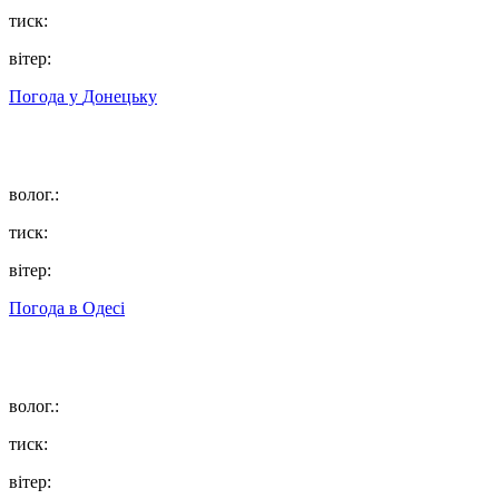
тиск:
вітер:
Погода у
Донецьку
волог.:
тиск:
вітер:
Погода в
Одесі
волог.:
тиск:
вітер: