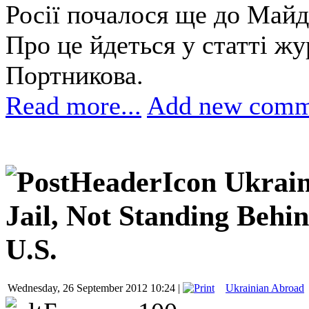
Росії почалося ще до Майд
Про це йдеться у статті ж
Портникова.
Read more...
Add new comm
Ukrain
Jail, Not Standing Beh
U.S.
Wednesday, 26 September 2012 10:24 |
Ukrainian Abroad