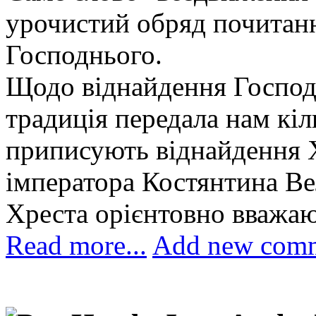
урочистий обряд почитанн
Господнього.
Щодо віднайдення Господн
традиція передала нам кіл
приписують віднайдення Х
імператора Костянтина Ве
Хреста орієнтовно вважаю
Read more...
Add new com