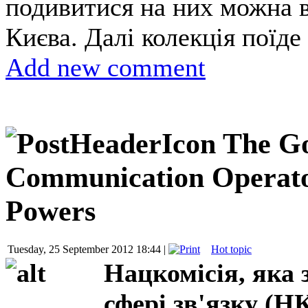
подивитися на них можна в
Києва. Далі колекція поїде
Add new comment
The Go
Communication Operato
Powers
Tuesday, 25 September 2012 18:44 |
Hot topic
Нацкомісія, яка
сфері зв'язку (Н