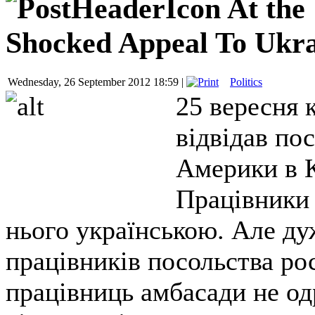
At the
Shocked Appeal To Ukra
Wednesday, 26 September 2012 18:59 |
Politics
25 вересня
відвідав по
Америки в Ки
Працівники 
нього українською. Але ду
працівників посольства ро
працівниць амбасади не од