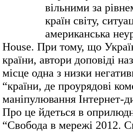
вільними за рівне
країн світу, ситу
американська неур
House. При тому, що Украї
країни, автори доповіді наз
місце одна з низки негатив
“країни, де проурядові ко
маніпулювання Інтернет-ди
Про це йдеться в оприлюд
“Свобода в мережі 2012. Св