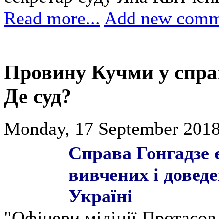
Read more...
Add new comm
Провину Кучми у справ
Де суд?
Monday, 17 September 2018
Справа Гонгадзе 
вивчених і довед
Україні
"Офіцери міліції Протасов