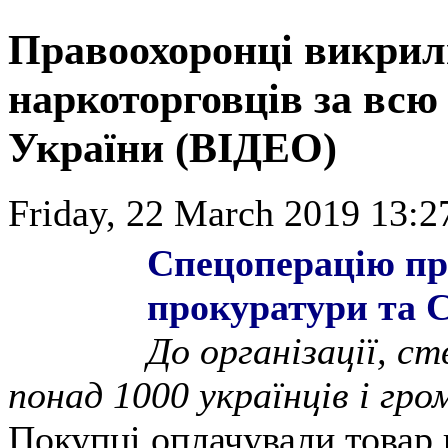
Правоохоронці викрил
наркоторговців за всю
України (ВІДЕО)
Friday, 22 March 2019 13:2
Спецоперацію про
прокуратури та 
До організації, ст
понад 1000 українців і гр
Покупці оплачували товар