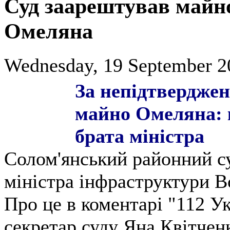
Суд заарештував майно
Омеляна
Wednesday, 19 September 2
За непідтвердже
майно Омеляна: к
брата міністра
Солом'янський районний с
міністра інфраструктури 
Про це в коментарі "112 У
секретар суду Яна Квітчен