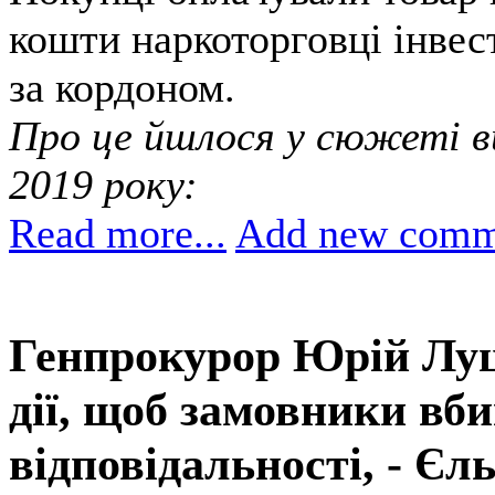
кошти наркоторговці інвест
за кордоном.
Про це йшлося у сюжеті в
2019 року:
Read more...
Add new comm
Генпрокурор Юрій Луц
дії, щоб замовники вб
відповідальності, - Є