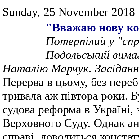
Sunday, 25 November 2018 
"Вважаю нову ко
Потерпілий у "спр
Подольський вима
Наталію Марчук. Засіданн
Перерва в цьому, без пере
тривала аж півтора роки. 
судова реформа в Україні,
Верховного Суду. Однак ан
справі, доводиться констат