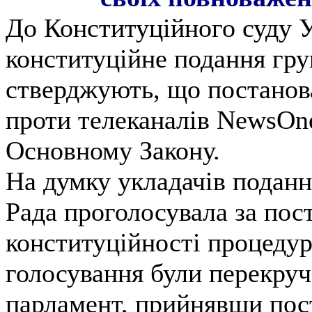
До Конституційного суду 
конституційне подання гру
стверджують, що постанова
проти телеканалів NewsOne
Основному Закону.
На думку укладачів поданн
Рада проголосувала за по
конституційності процедур
голосування були перекруч
парламент, прийнявши пост