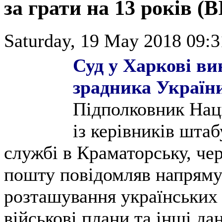
за грати на 13 років (
Saturday, 19 May 2018 09:3
Суд у Харкові ви
зрадника Україн
Підполковник Наці
із керівників шта
службі в Краматорську, че
пошту повідомляв напряму
розташування українських 
військові плани та інші да