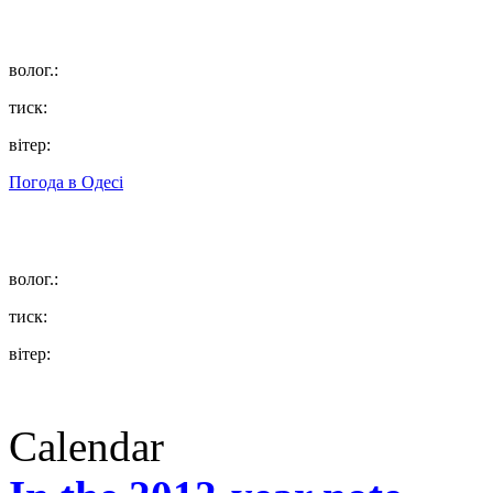
волог.:
тиск:
вітер:
Погода в
Одесі
волог.:
тиск:
вітер:
Calendar