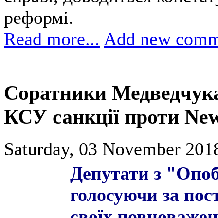
реформі.
Read more...
Add new comm
Соратники Медведчука
КСУ санкції проти New
Saturday, 03 November 2018
Депутати з "Опо
голосуючи за пос
своїх повноваже