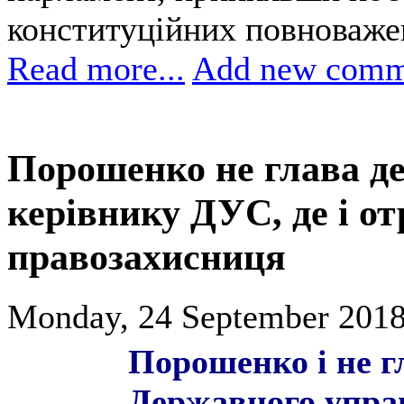
конституційних повноваже
Read more...
Add new comm
Порошенко не глава де
керівнику ДУС, де і от
правозахисниця
Monday, 24 September 2018
Порошенко і не г
Державного упра