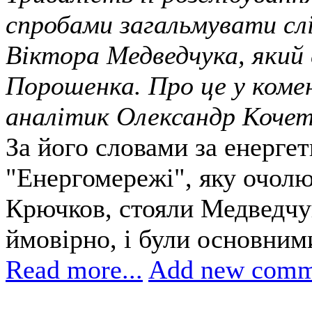
спробами загальмувати слі
Віктора Медведчука, який 
Порошенка. Про це у коме
аналітик Олександр Кочет
За його словами за енерг
"Енергомережі", яку очол
Крючков, стояли Медведчук
ймовірно, і були основним
Read more...
Add new comm