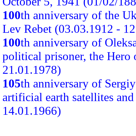
October 5, 1941 (01/02/188
100
th anniversary of the Ukr
Lev Rebet (03.03.1912 - 12
100
th anniversary of Oleks
political prisoner, the Hero
21.01.1978)
105
th anniversary of Sergiy
artificial earth satellites a
14.01.1966)