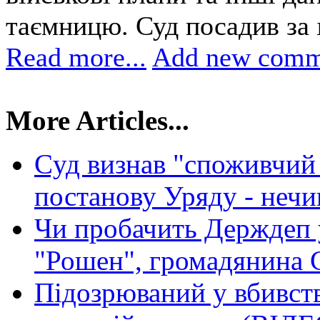
таємницю. Суд посадив за ґ
Read more...
Add new comm
More Articles...
Cуд визнав "споживчий
постанову Уряду - неч
Чи пробачить Держдеп 
"Рошен", громадянина
Підозрюваний у вбивств