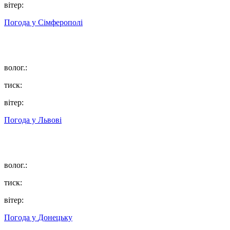
вітер:
Погода у
Сімферополі
волог.:
тиск:
вітер:
Погода у
Львові
волог.:
тиск:
вітер:
Погода у
Донецьку