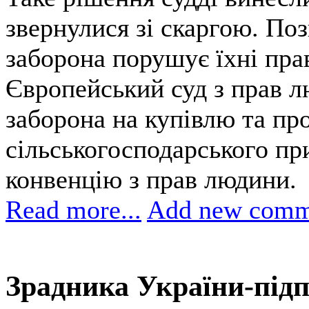
звернулися зі скаргою. Поз
заборона порушує їхні прав
Європейський суд з прав л
заборона на купівлю та пр
сільськогосподарського п
конвенцію з прав людини.
Read more...
Add new comm
Зрадника України-під