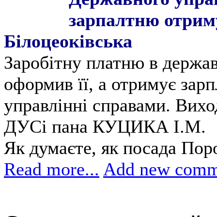
зарпалтню отриму
Білоцеоківська
Заробітну платню в держав
оформив її, а отримує зар
управлінні справами. Виход
ДУСі пана КУЦИКА І.М.
Як думаєте, як посада По
Read more...
Add new comm