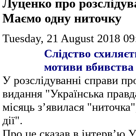
Луценко про розсліду
Маємо одну ниточку
Tuesday, 21 August 2018 09
Слідство схиляєть
мотиви вбивства
У розслідуванні справи про
видання "Українська правд
місяць з’явилася "ниточка"
дії".
Про це сказав в інтерв’ю