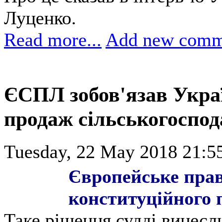
Луценко.
Read more...
Add new comm
ЄСПЛ зобов'язав Украї
продаж сільськогоспо
Tuesday, 22 May 2018 21:5
Європейське прав
конституційного 
Таке рішення судді винесли