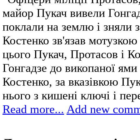
майор Пукач вивели Гонгадз
поклали на землю і зняли з
Костенко зв'язав мотузкою 
цього Пукач, Протасов і К
Гонгадзе до викопаної ями
Костенко, за вказівкою Пук
нього з кишені ключі і пер
Read more...
Add new comm