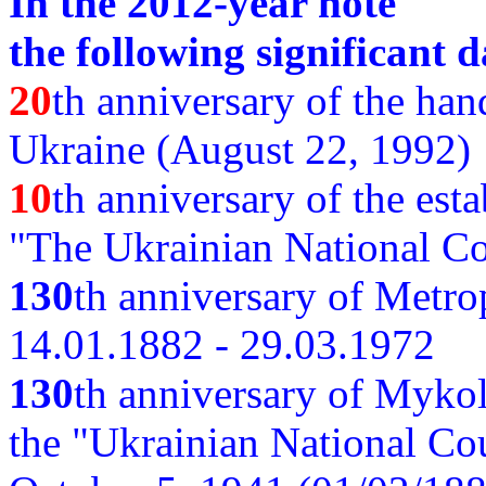
In the 2012-year note
the following significant d
20
th anniversary of the ha
Ukraine (August 22, 1992)
10
th anniversary of the est
"The Ukrainian National Co
130
th
anniversary of Metro
14.01.1882 - 29.03.1972
130
th anniversary of Myko
the "Ukrainian National Cou