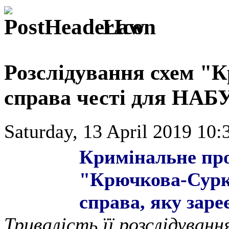
Law
Розслідування схем "К
справа честі для НАБУ,
Saturday, 13 April 2019 10:
Кримінальне пр
"Крючкова-Суркі
справа, яку зар
Тривалість її розслідува