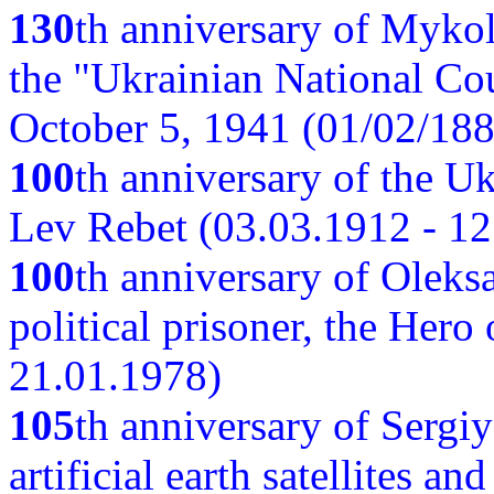
130
th anniversary of Myko
the "Ukrainian National Cou
October 5, 1941 (01/02/188
100
th anniversary of the Ukr
Lev Rebet (03.03.1912 - 12
100
th anniversary of Oleks
political prisoner, the Hero
21.01.1978)
105
th anniversary of Sergiy
artificial earth satellites a