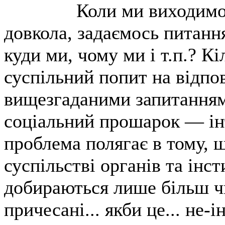
Коли ми виходимо 
довкола, задаємось питання
куди ми, чому ми і т.п.? Кі
суспільний попит на відпов
вищезгаданими запитанням
соціальний прошарок — ін
проблема полягає в тому, 
суспільстві органів та інст
добираються лише більш чи
причесані... якби це... не-і