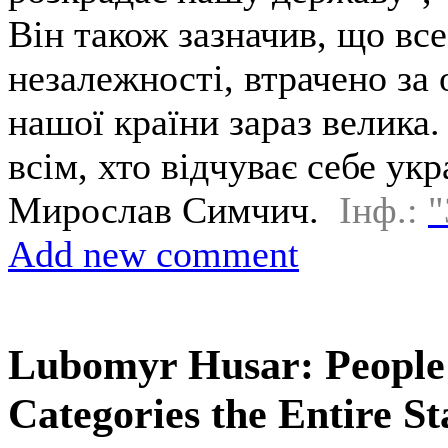
Він також зазначив, що все
незалежності, втрачено за 
нашої країни зараз велика.
всім, хто відчуває себе ук
Мирослав Симчич.
Інф.:
"
Add new comment
Lubomyr Husar: People
Categories the Entire St