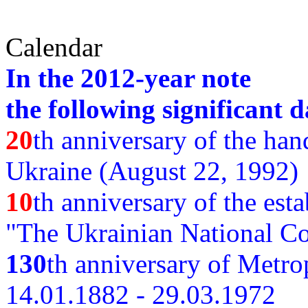
Calendar
In the 2012-year note
the following significant d
20
th anniversary of the ha
Ukraine (August 22, 1992)
10
th anniversary of the est
"The Ukrainian National Co
130
th
anniversary of Metro
14.01.1882 - 29.03.1972