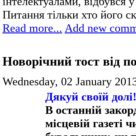
інтелектуалами, відбувся 
Питання тільки хто його ск
Read more...
Add new comm
Новорічний тост від п
Wednesday, 02 January 2013
Дякуй своїй долі
В останній закор
місцевій газеті ч