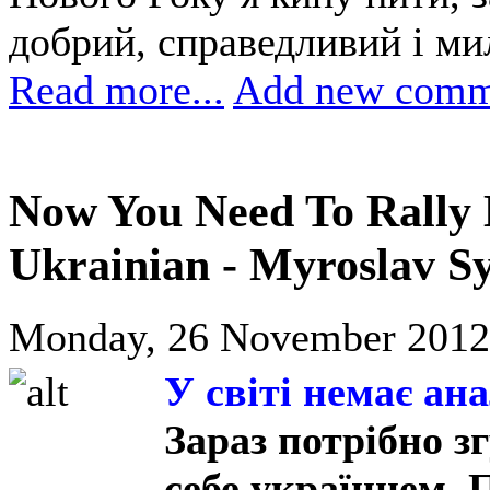
добрий, справедливий і мил
Read more...
Add new comm
Now You Need To Rally
Ukrainian - Myroslav 
Monday, 26 November 2012
У світі немає ан
Зараз потрібно з
себе українцем. 