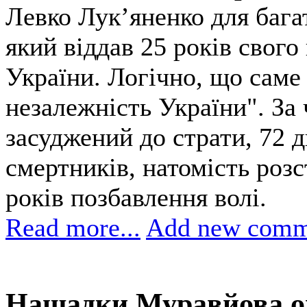
Левко Лук’яненко для бага
який віддав 25 років свого
України. Логічно, що саме 
незалежність України". За 
засуджений до страти, 72 д
смертників, натомість розс
років позбавлення волі.
Read more...
Add new comm
Нащадки Муравйова о