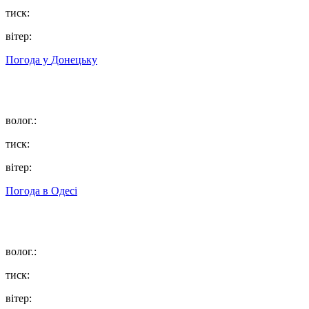
тиск:
вітер:
Погода у
Донецьку
волог.:
тиск:
вітер:
Погода в
Одесі
волог.:
тиск:
вітер: