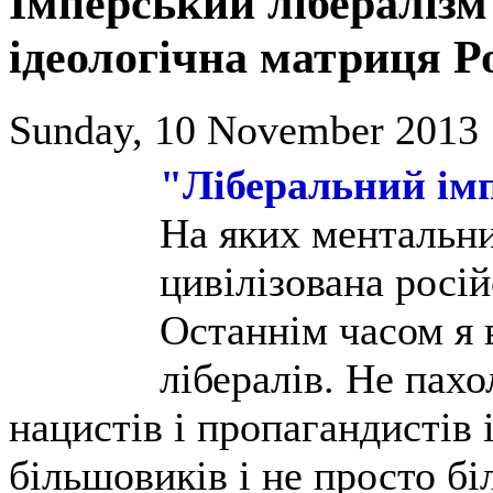
Імперський лібералізм
ідеологічна матриця Ро
Sunday, 10 November 2013 
"Ліберальний імп
На яких ментальни
цивілізована росі
Останнім часом я 
лібералів. Не пахо
нацистів і пропагандистів 
більшовиків і не просто бі