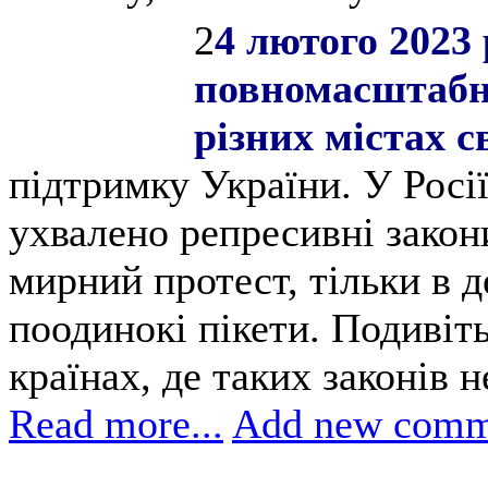
2
4 лютого 2023
повномасштабно
різних містах с
підтримку України. У Росії
ухвалено репресивні закон
мирний протест, тільки в 
поодинокі пікети. Подивіт
країнах, де таких законів н
Read more...
Add new comm