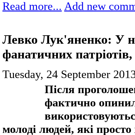
Read more...
Add new comm
Левко Лук'яненко: У на
фанатичних патріотів, 
Tuesday, 24 September 2013
Після проголоше
фактично опинил
використовуються
молоді людей, які просто