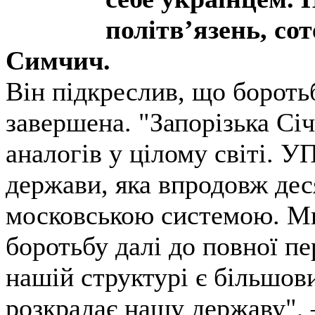
політв’язень, с
Симчич.
Він підкреслив, що бороть
завершена. "Запорізька Сі
аналогів у цілому світі. У
держави, яка впродовж деся
московською системою. М
боротьбу далі до повної пе
нашій структурі є більшов
розкрадає нашу державу",