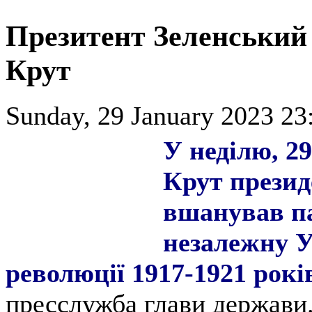
Презитент Зеленський
Крут
Sunday, 29 January 2023 23
У неділю, 29
Крут прези
вшанував па
незалежну У
революції 1917-1921 рокі
пресслужба глави держави