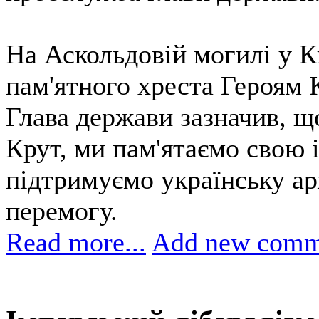
На Аскольдовій могилі у К
пам'ятного хреста Героям 
Глава держави зазначив, щ
Крут, ми пам'ятаємо свою 
підтримуємо українську а
перемогу.
Read more...
Add new comm