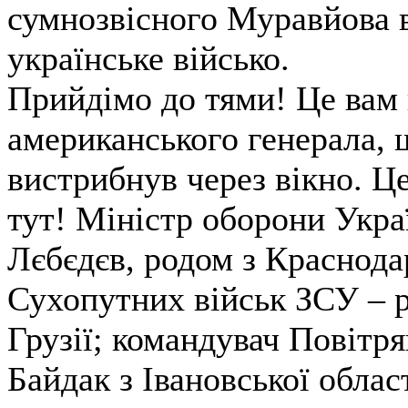
сумнозвісного Муравйова 
українське військо.
Прийдімо до тями! Це вам 
американського генерала, щ
вистрибнув через вікно. Це
тут! Міністр оборони Укра
Лєбєдєв, родом з Краснода
Сухопутних військ ЗСУ – р
Грузії; командувач Повітр
Байдак з Івановської облас