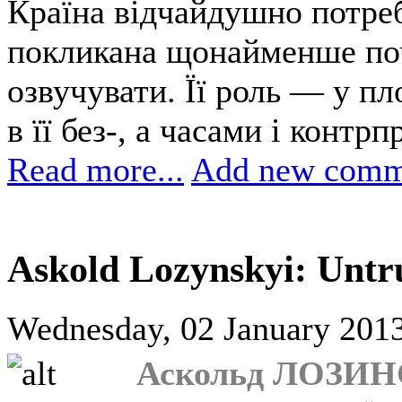
Країна відчайдушно потребу
покликана щонайменше по
озвучувати. Її роль — у пл
в її без-, а часами і конт
Read more...
Add new comm
Askold Lozynskyi: Untr
Wednesday, 02 January 2013
Аскольд ЛОЗИНС