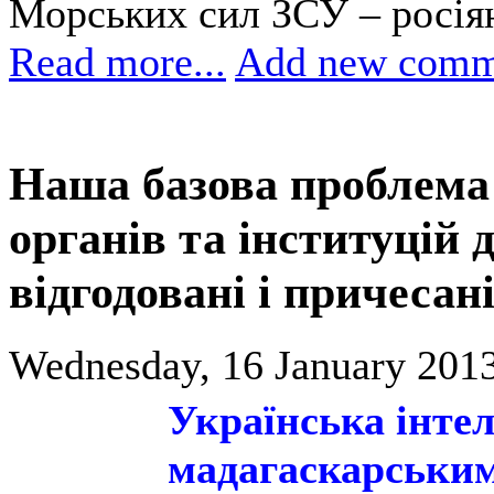
Морських сил ЗСУ – росіян
Read more...
Add new comm
Наша базова проблема 
органів та інституцій
відгодовані і причесан
Wednesday, 16 January 2013
Українська інтел
мадагаскарськи