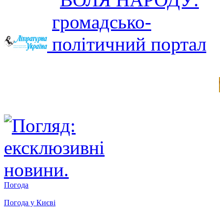
Погода
Погода у
Києві