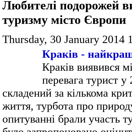
Любителі подорожей в
туризму місто Європи
Thursday, 30 January 2014 
Краків - найкра
Краків виявився м
перевага турист у 
складений за кількома крит
життя, турбота про природ
опитуванні брали участь ту
було запропоновано оцінити