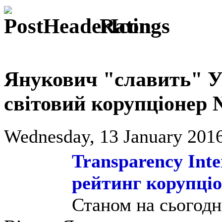
Ratings
Янукович "славить" У
світовий корупціонер
Wednesday, 13 January 2016
Transparency Inte
рейтинг корупціо
Станом на сьогодн