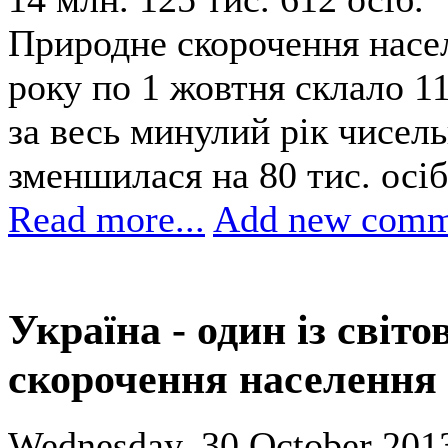
Природне скорочення насел
року по 1 жовтня склало 11
за весь минулий рік чисел
зменшилася на 80 тис. осіб
Read more...
Add new comm
Україна - один із світ
скорочення населення
Wednesday, 30 October 2013