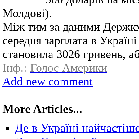
Молдові).
Між тим за даними Держкм
середня зарплата в Україні
становила 3026 гривень, а
Інф.:
Голос Америки
Add new comment
More Articles...
Де в Україні найчастіш