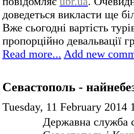
повідомляє
ubr.ua
. Очевидн
доведеться викласти ще бі
Вже сьогодні вартість турі
пропорційно девальвації гр
Read more...
Add new comm
Севастополь - найнебе
Tuesday, 11 February 2014 
Державна служба с