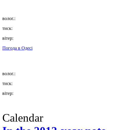
волог.:
тиск:
вітер:
Погода в
Одесі
волог.:
тиск:
вітер:
Calendar