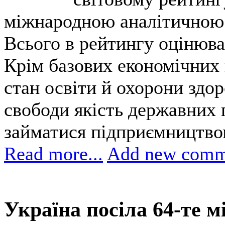
міжнародною аналітичною о
Всього в рейтингу оцінюва
Крім базових економічних 
стан освіти й охорони здор
свободи якість державних п
займатися підприємництвом
Read more...
Add new comm
Україна посіла 64-те мі