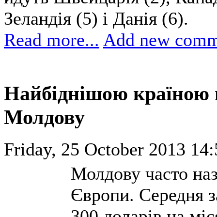
Зеландія (5) і Данія (6).
Read more...
Add new comm
Найбіднішою країною 
Молдову
Friday, 25 October 2013 14:
Молдову часто на
Європи. Середня з
300 доларів на міс