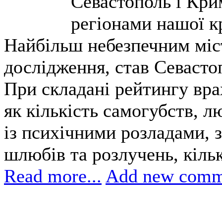
Севастополь і Кри
регіонами нашої к
Найбільш небезпечним міст
дослідження, став Севасто
При складані рейтингу вра
як кількість самогубств, л
із психічними розладами, 
шлюбів та розлучень, кіль
Read more...
Add new comm