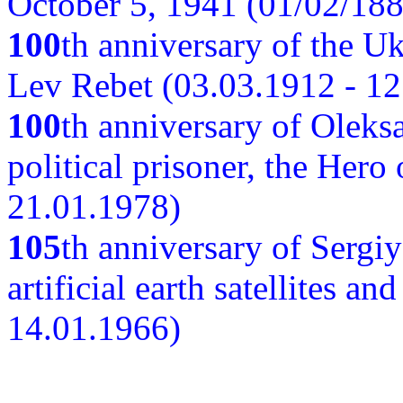
October 5, 1941 (01/02/188
100
th anniversary of the Ukr
Lev Rebet (03.03.1912 - 12
100
th anniversary of Oleks
political prisoner, the Hero
21.01.1978)
105
th anniversary of Sergiy
artificial earth satellites a
14.01.1966)