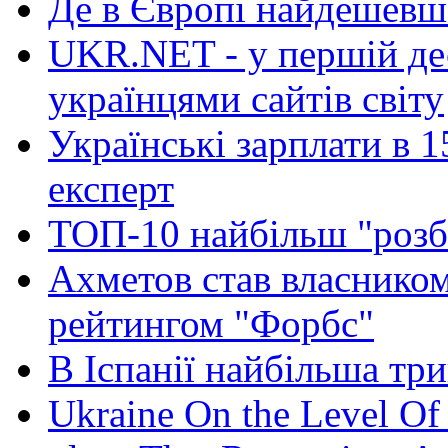
Де в Європі найдешевше
UKR.NET - у першій де
українцями сайтів світу
Українські зарплати в 15
експерт
ТОП-10 найбільш "розб
Ахметов став власнико
рейтингом "Форбс"
В Іспанії найбільша три
Ukraine On the Level Of