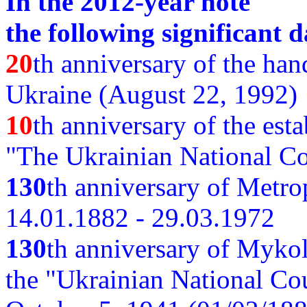
In the 2012-year note
the following significant d
20
th anniversary of the ha
Ukraine (August 22, 1992)
10
th anniversary of the est
"The Ukrainian National Co
130
th
anniversary of Metro
14.01.1882 - 29.03.1972
130
th anniversary of Myko
the "Ukrainian National Cou