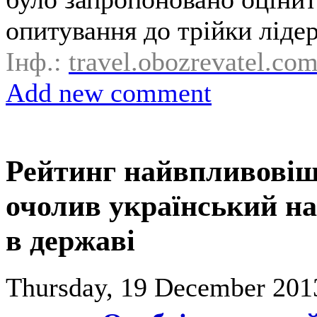
опитування до трійки лідер
Інф.:
travel.obozrevatel.co
Add new comment
Рейтинг найвпливовіш
очолив український на
в державі
Thursday, 19 December 201