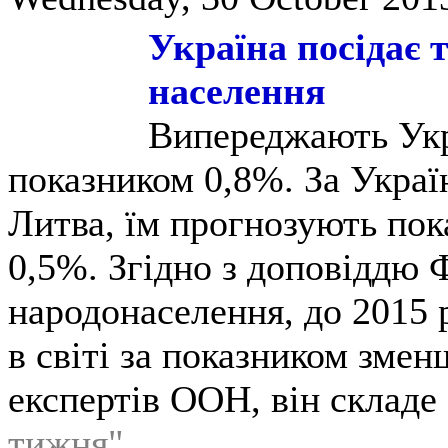
Україна посідає т
населення
Випереджають Укр
показником 0,8%. За Украї
Литва, їм прогнозують по
0,5%. Згідно з доповіддю
народонаселення, до 2015 
в світі за показником зме
експертів ООН, він складе
тижня"
.