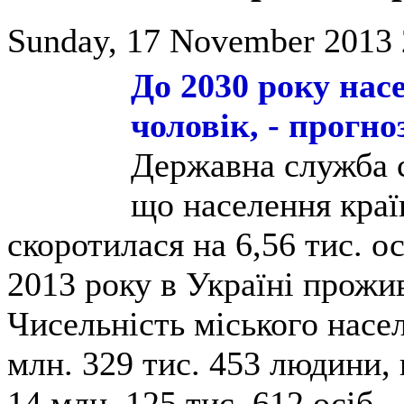
Sunday, 17 November 2013 
До 2030 року нас
чоловік, - прогн
Державна служба с
що населення краї
скоротилася на 6,56 тис. о
2013 року в Україні прожив
Чисельність міського насе
млн. 329 тис. 453 людини, 
14 млн. 125 тис. 612 осіб.