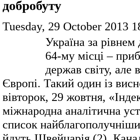
добробуту
Tuesday, 29 October 2013 1
Україна за рівнем 
64-му місці – при
держав світу, але 
Європі. Такий один із вис
вівторок, 29 жовтня, «Інде
міжнародна аналітична уст
список найблагополучніших
йдуть Швейцарія (2), Канад