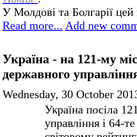
У Молдові та Болгарії цей 
Read more...
Add new comm
Україна - на 121-му міс
державного управлінн
Wednesday, 30 October 2013
Україна посіла 12
управління і 64-те
світовому рейтинг