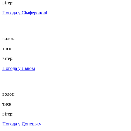
вітер:
Погода у
Сімферополі
волог.:
тиск:
вітер:
Погода у
Львові
волог.:
тиск:
вітер:
Погода у
Донецьку