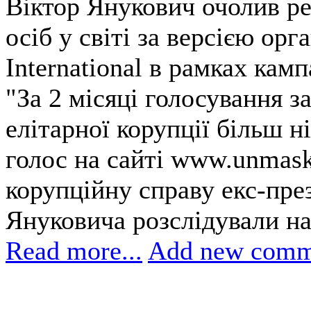
Віктор Янукович очолив р
осіб у світі за версією орг
International в рамках камп
"За 2 місяці голосування 
елітарної корупції більш н
голос на сайті www.unmaskt
корупційну справу екс-пре
Януковича розслідували най
Read more...
Add new comm