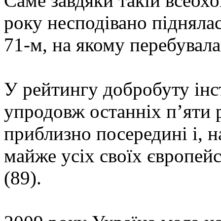
Саме завдяки такій всеох
року несподівано піднялас
71-м, на якому перебувала
У рейтингу добробуту інс
упродовж останніх п’яти 
приблизно посередині і, н
майже усіх своїх європей
(89).