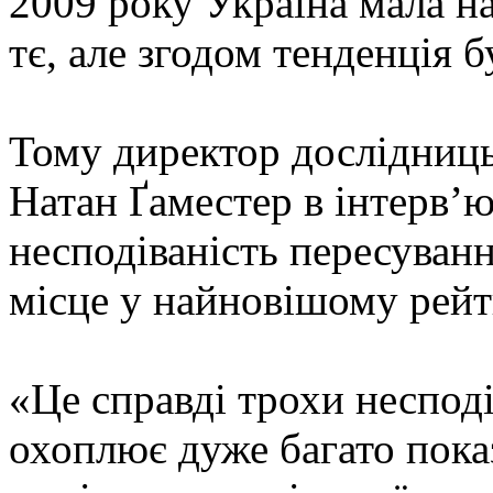
2009 року Україна мала н
тє, але згодом тенденція 
Тому директор дослідниць
Натан Ґаместер в інтерв’
несподіваність пересуванн
місце у найновішому рейт
«Це справді трохи несподі
охоплює дуже багато пока