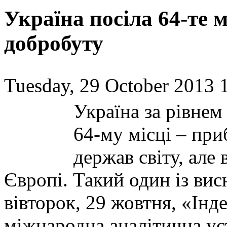
Україна посіла 64-те мі
добробуту
Tuesday, 29 October 2013 
Україна за рівнем
64-му місці – при
держав світу, але 
Європі. Такий один із ви
вівторок, 29 жовтня, «Інд
міжнародна аналітична уст