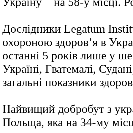
Україну – на 58-у місці. Ро
Дослідники Legatum Instit
охороною здоров’я в Украї
останні 5 років лише у шес
Україні, Гватемалі, Судані,
загальні показники здоро
Найвищий добробут з укра
Польща, яка на 34-му місці