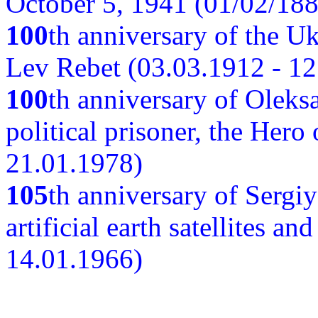
October 5, 1941 (01/02/188
100
th anniversary of the Ukr
Lev Rebet (03.03.1912 - 12
100
th anniversary of Oleks
political prisoner, the Hero
21.01.1978)
105
th anniversary of Sergiy
artificial earth satellites a
14.01.1966)