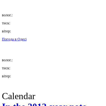
волог.:
тиск:
вітер:
Погода в
Одесі
волог.:
тиск:
вітер:
Calendar