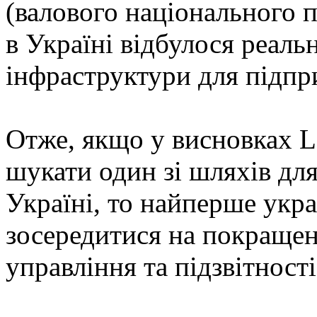
(валового національного п
в Україні відбулося реаль
інфраструктури для підпр
Отже, якщо у висновках Le
шукати один зі шляхів дл
Україні, то найперше укра
зосередитися на покращен
управління та підзвітності