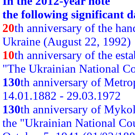
In the 2012-year note
the following significant d
20
th anniversary of the ha
Ukraine (August 22, 1992)
10
th anniversary of the est
"The Ukrainian National Co
130
th
anniversary of Metro
14.01.1882 - 29.03.1972
130
th anniversary of Myko
the "Ukrainian National Cou