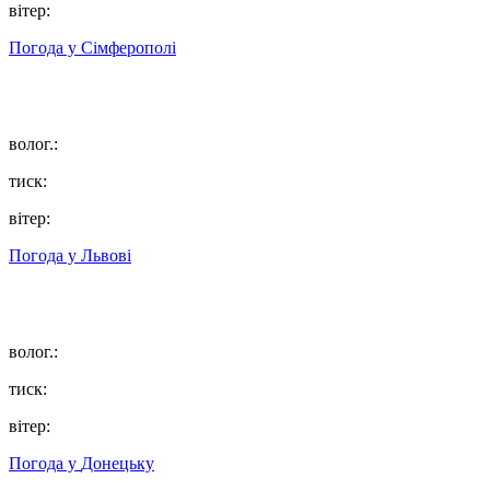
вітер:
Погода у
Сімферополі
волог.:
тиск:
вітер:
Погода у
Львові
волог.:
тиск:
вітер:
Погода у
Донецьку