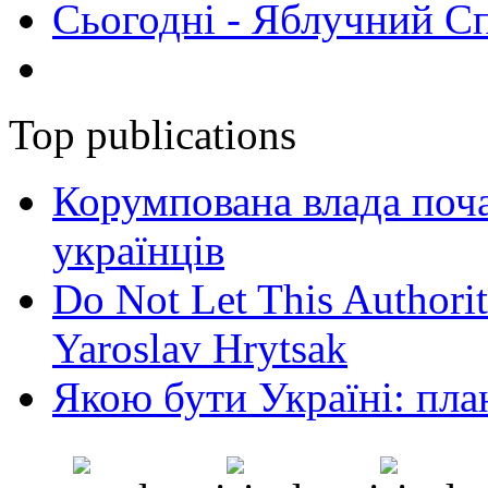
Сьогодні - Яблучний Спа
Top publications
Корумпована влада поча
українців
Do Not Let This Authorit
Yaroslav Hrytsak
Якою бути Україні: пла