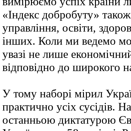
вимірюємо успіх країни 
«Індекс добробуту» також
управління, освіти, здоро
інших. Коли ми ведемо мо
увазі не лише економічний
відповідно до широкого н
У тому наборі мірил Укра
практично усіх сусідів. Н
останньою диктатурою Єв