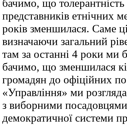
бачимо, що толерантність 
представників етнічних м
років зменшилася. Саме ц
визначаючи загальний рів
там за останні 4 роки ми 
бачимо, що зменшилася кі
громадян до офіційних пос
«Управління» ми розгляда
з виборними посадовцями –
демократичної системи пр