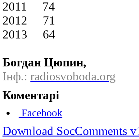
2011 74
2012 71
2013 64
Богдан Цюпин,
Інф.:
radiosvoboda.org
Коментарі
Facebook
Download SocComments v