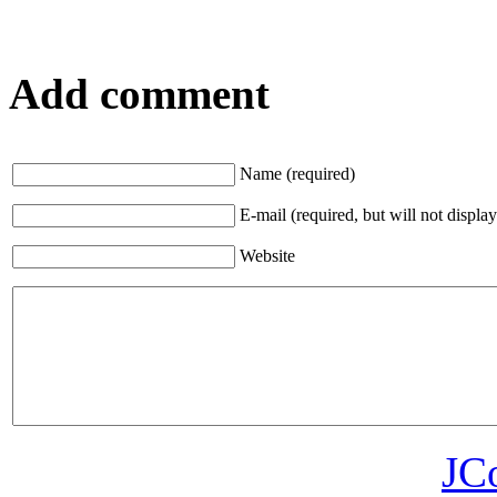
Add comment
Name (required)
E-mail (required, but will not display
Website
JC