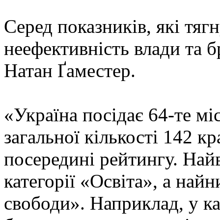
Серед показників, які тяг
неефективність влади та б
Натан Ґаместер.
«Україна посідає 64-те мі
загальної кількості 142 к
посередині рейтингу. Най
категорії «Освіта», а най
свободи». Наприклад, у ка