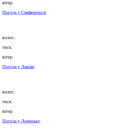
вітер:
Погода у
Сімферополі
волог.:
тиск:
вітер:
Погода у
Львові
волог.:
тиск:
вітер:
Погода у
Донецьку