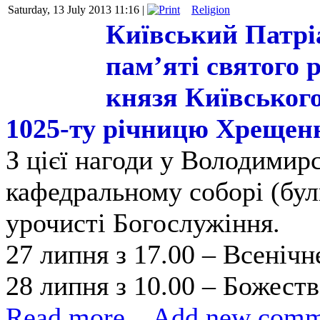
Saturday, 13 July 2013 11:16 |
Religion
Київський Патріа
пам’яті святого 
князя Київськог
1025-ту річницю Хрещенн
З цієї нагоди у Володими
кафедральному соборі (бул
урочисті Богослужіння.
27 липня з 17.00 – Всенічн
28 липня з 10.00 – Божеств
Read more...
Add new comm