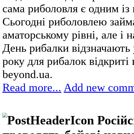
сама риболовля є одним із
Сьогодні риболовлею займа
аматорському рівні, але і 
День рибалки відзначають у
року для рибалок відкриті 
beyond.ua.
Read more...
Add new comm
Російс