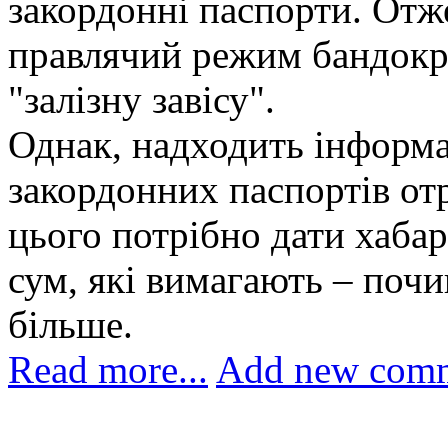
закордонні паспорти. Отж
правлячий режим бандокра
"залізну завісу".
Однак, надходить інформа
закордонних паспортів от
цього потрібно дати хабар.
сум, які вимагають – почи
більше.
Read more...
Add new com