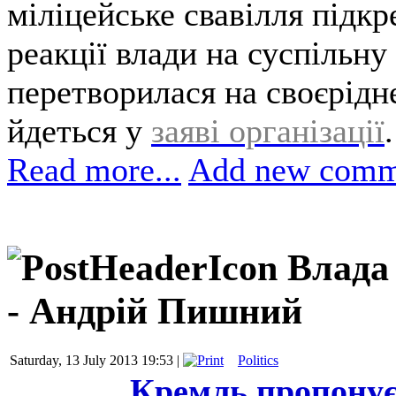
міліцейське свавілля підкр
реакції влади на суспільну
перетворилася на своєрідн
йдеться у
заяві організації
.
Read more...
Add new comm
Влада
- Андрій Пишний
Saturday, 13 July 2013 19:53 |
Politics
Кремль пропонує