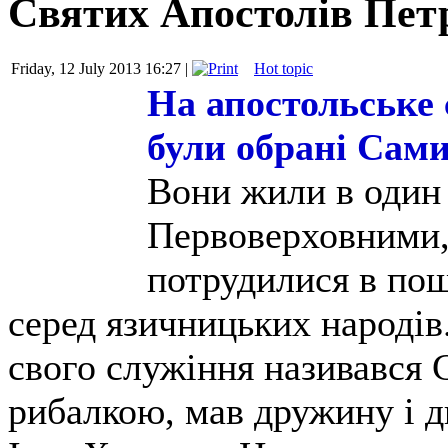
Святих Апостолів Пет
Friday, 12 July 2013 16:27 |
Hot topic
На апостольське 
були обрані Сам
Вони жили в один і
Первоверховними, 
потрудилися в по
серед язичницьких народів
свого служіння називався 
рибалкою, мав дружину і дв