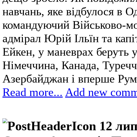
навчань, яке відбулося в О
командуючий Військово-мо
адмірал Юрій Ільїн та ка
Ейкен, у маневрах беруть 
Німеччина, Канада, Туреччи
Азербайджан і вперше Руму
Read more...
Add new comm
12 ли