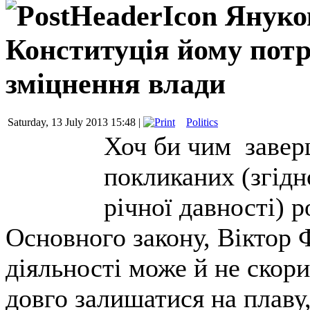
Януков
Конституція йому потр
зміцнення влади
Saturday, 13 July 2013 15:48 |
Politics
Хоч би чим заверш
покликаних (згідн
річної давності) 
Основного закону, Віктор 
діяльності може й не скор
довго залишатися на плаву,