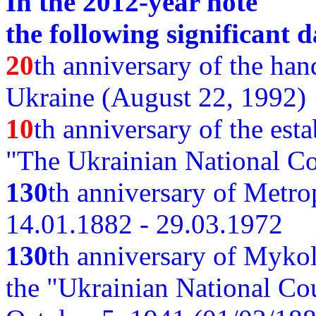
In the 2012-year note
the following significant d
20
th anniversary of the ha
Ukraine (August 22, 1992)
10
th anniversary of the est
"The Ukrainian National Co
130
th
anniversary of Metro
14.01.1882 - 29.03.1972
130
th anniversary of Myko
the "Ukrainian National Cou