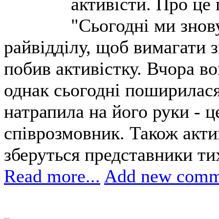
активісти. Про це 
"Сьогодні ми знов
райвідділу, щоб вимагати з
побив активістку. Вчора во
однак сьогодні поширилася
натрапила на його руки - ц
співрозмовник. Також акти
зберуться представники тих
Read more...
Add new comm