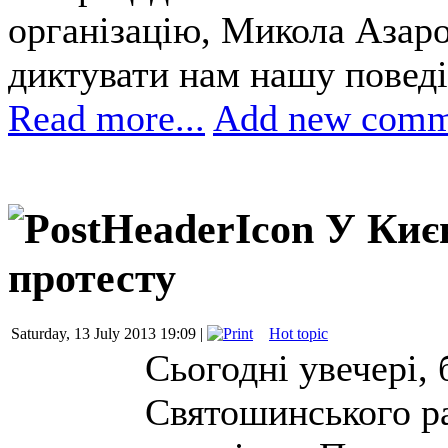
організацію, Микола Азаро
диктувати нам нашу поведі
Read more...
Add new comm
У Києв
протесту
Saturday, 13 July 2013 19:09 |
Hot topic
Сьогодні увечері, 
Святошинського ра