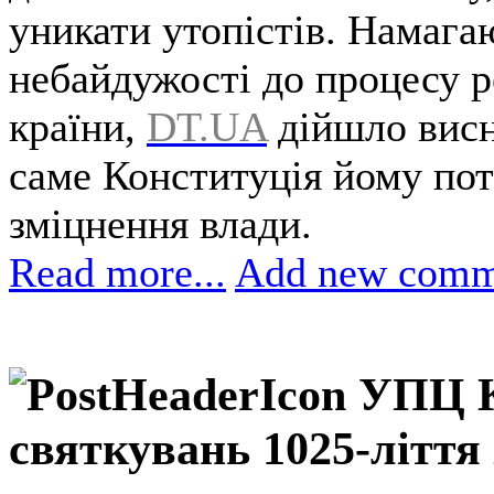
уникати утопістів. Намага
небайдужості до процесу 
країни,
DT.UA
дійшло висн
саме Конституція йому пот
зміцнення влади.
Read more...
Add new comm
УПЦ К
святкувань 1025-літт