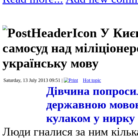
У Киє
самосуд над міліціонер
українську мову
Saturday, 13 July 2013 09:51 |
Hot topic
Дівчина попроси
державною мовою
кулаком у нирку
Люди гналися за ним кілька