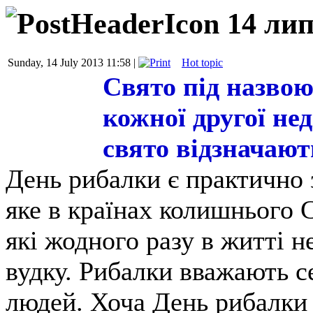
14 ли
Sunday, 14 July 2013 11:58 |
Hot topic
Свято під назво
кожної другої нед
свято відзначают
День рибалки є практично 
яке в країнах колишнього 
які жодного разу в житті н
вудку. Рибалки вважають с
людей. Хоча День рибалки 