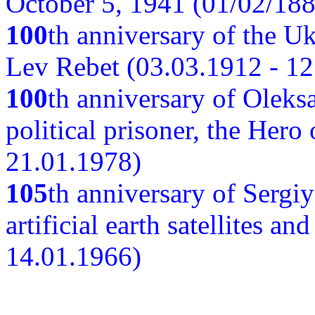
October 5, 1941 (01/02/188
100
th anniversary of the Ukr
Lev Rebet (03.03.1912 - 12
100
th anniversary of Oleks
political prisoner, the Hero
21.01.1978)
105
th anniversary of Sergiy
artificial earth satellites a
14.01.1966)