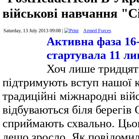
військові навчання "С
Saturday, 13 July 2013 09:08 |
Armed Forces
Активна фаза 16
стартувала 11 л
Хоч лише тридцять
підтримують вступ нашої 
традиційні міжнародні війс
відбуваються біля берегів 
сприймають схвально. Цьог
дещо зросло. Як повідомил