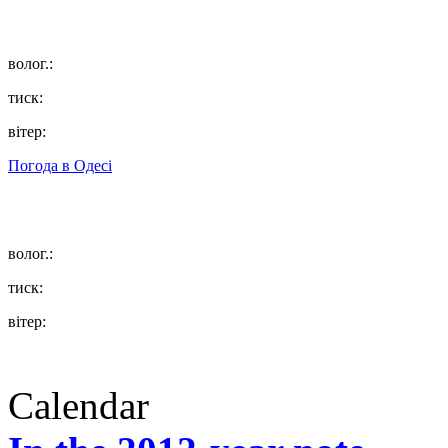
волог.:
тиск:
вітер:
Погода в
Одесі
волог.:
тиск:
вітер:
Calendar