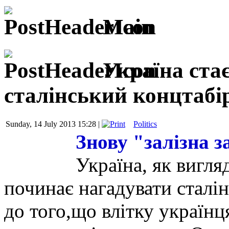
Main
Україна ста
сталінський концтабі
Sunday, 14 July 2013 15:28 |
Politics
Знову "залізна з
Україна, як вигля
починає нагадувати сталі
до того,що влітку українц