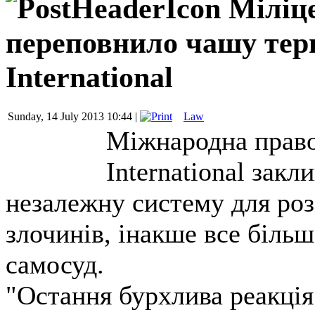
Міліц
переповнило чашу терп
International
Sunday, 14 July 2013 10:44 |
Law
Міжнародна право
International зак
незалежну систему для роз
злочинів, інакше все біль
самосуд.
"Остання бурхлива реакція