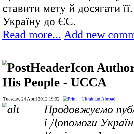
ставити мету й досягати її
Україну до ЄС.
Read more...
Add new comm
Author
His People - UCCA
Tuesday, 24 April 2012 19:02 |
Ukrainian Abroad
Продовжуємо публ
і Допомоги Україн