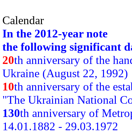
Calendar
In the 2012-year note
the following significant d
20
th anniversary of the ha
Ukraine (August 22, 1992)
10
th anniversary of the est
"The Ukrainian National Co
130
th
anniversary of Metro
14.01.1882 - 29.03.1972