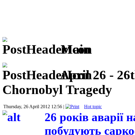
Main
April 26 - 26
Chornobyl Tragedy
Thursday, 26 April 2012 12:56 |
Hot topic
26 років аварії 
побудують сарко