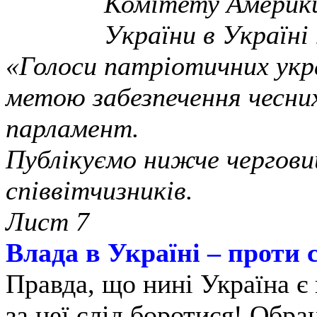
Комітету Амери
України в Україні
«Голоси патріотичних укра
метою забезпечення чесних
парламент.
Публікуємо нижче чергов
співвітчизників.
Лист 7
Влада в Україні – проти 
Правда, що нині Україна є 
за неї слід боротися! Обр