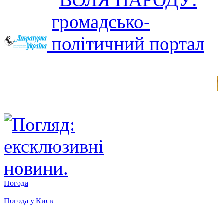
Погода
Погода у
Києві