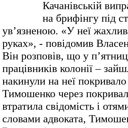
Качанівській випра
на брифінгу під ст
ув’язненою. «У неї жахлива
руках», - повідомив Власен
Він розповів, що у п’ятниц
працівників колонії – зайш
накинули на неї покривало 
Тимошенко через покривало
втратила свідомість і отями
словами адвоката, Тимоше