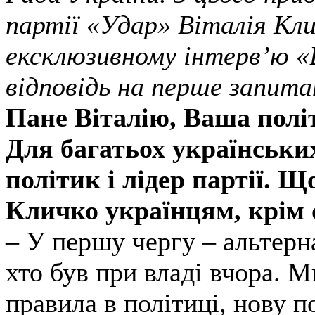
партії «Удар» Віталія Кли
ексклюзивному інтерв’ю «В
відповідь на перше запита
Пане Віталію, Ваша полі
Для багатьох українських
політик і лідер партії. Щ
Кличко українцям, крім 
– У першу чергу – альтерна
хто був при владі вчора. 
правила в політиці, нову п