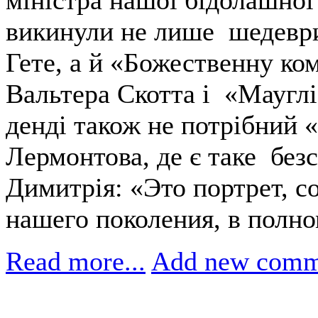
міністра нашої бідолашно
викинули не лише шедеври
Гете, а й «Божественну ко
Вальтера Скотта і «Маугл
денді також не потрібний 
Лермонтова, де є таке без
Димитрія: «Это портрет, с
нашего поколения, в полно
Read more...
Add new comm