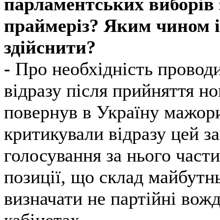
парламентських виборів 
праймеріз? Яким чином і
здійснити?
-
Про необхідність провод
відразу після прийняття но
повернув в Україну мажори
критикували відразу цей з
голосування за нього части
позиції, що склад майбутн
визначати не партійні вожді
кабінетах