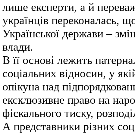
лише експерти, а й перева
українців переконалась, щ
Української держави – змі
влади.
В її основі лежить патерна
соціальних відносин, у які
опікуна над підпорядкован
ексклюзивне право на наро
фіскального тиску, розподі
А представники різних соц