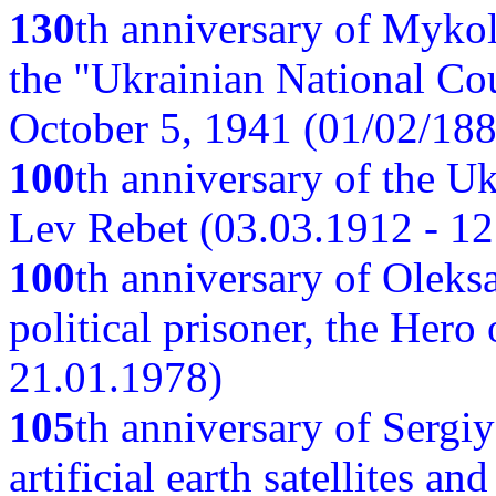
130
th anniversary of Myko
the "Ukrainian National Cou
October 5, 1941 (01/02/188
100
th anniversary of the Ukr
Lev Rebet (03.03.1912 - 12
100
th anniversary of Oleks
political prisoner, the Hero
21.01.1978)
105
th anniversary of Sergiy
artificial earth satellites a