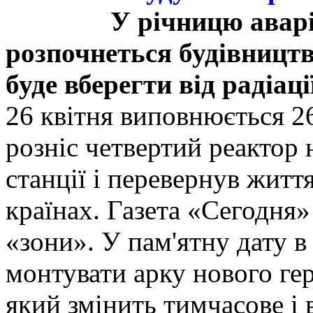
У річницю авар
розпочнеться будівницт
буде вберегти від радіаці
26 квітня виповнюється 26
розніс четвертий реактор
станції і перевернув житт
країнах. Газета «Сегодня»
«зони». У пам'ятну дату в
монтувати арку нового ге
який змінить тимчасове і 