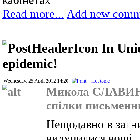
Read more...
Add new comm
In Uni
epidemic!
Wednesday, 25 April 2012 14:20 |
Hot topic
Микола СЛАВИН
спілки письменн
Нещодавно в загн
вилупилися воші. Д