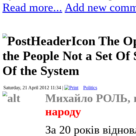
Read more...
Add new comm
The Op
the People Not a Set Of
Of the System
Saturday, 21 April 2012 11:34 |
Politics
Михайло РОЛЬ, п
народу
За 20 років відно