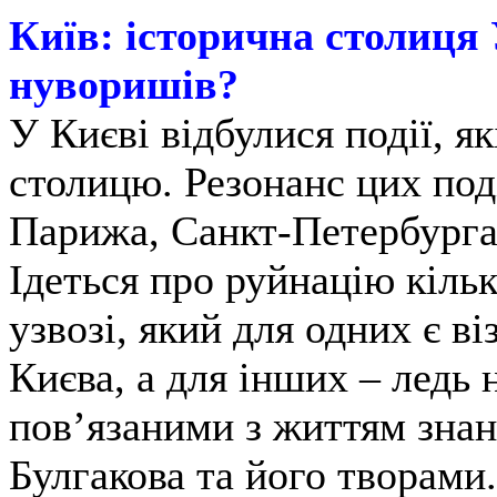
Київ: історична столиця 
нуворишів?
У Києві відбулися події, я
столицю. Резонанс цих под
Парижа, Санкт-Петербурга 
Ідеться про руйнацію кіль
узвозі, який для одних є в
Києва, а для інших – ледь
пов’язаними з життям зна
Булгакова та його творами.