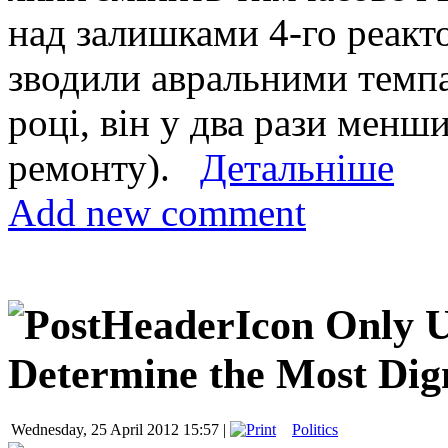
над залишками 4-го реакт
зводили авральними темпам
році, він у два рази менш
ремонту).
Детальніше
Add new comment
Only U
Determine the Most Dign
Wednesday, 25 April 2012 15:57 |
Politics