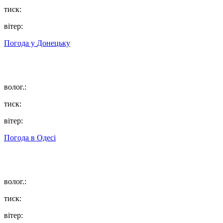
тиск:
вітер:
Погода у
Донецьку
волог.:
тиск:
вітер:
Погода в
Одесі
волог.:
тиск:
вітер: