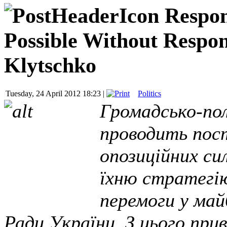
Respon
Possible Without Respons
Klytschko
Tuesday, 24 April 2012 18:23 |
Politics
Громадсько-по
проводить пост
опозиційних си
їхню стратегі
перемоги у май
Ради України. З цього при