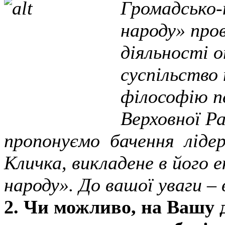
Громадсько-
народу» про
діяльності о
суспільство
філософію п
Верховної Ра
пропонуємо бачення лідер
Кличка, викладене в його 
народу». До вашої уваги – 
2. Чи можливо, на Вашу д