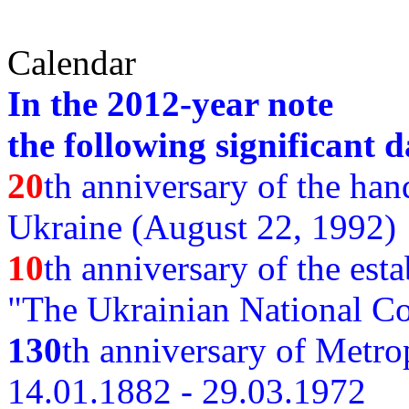
Calendar
In the 2012-year note
the following significant d
20
th anniversary of the ha
Ukraine (August 22, 1992)
10
th anniversary of the est
"The Ukrainian National Co
130
th
anniversary of Metro
14.01.1882 - 29.03.1972