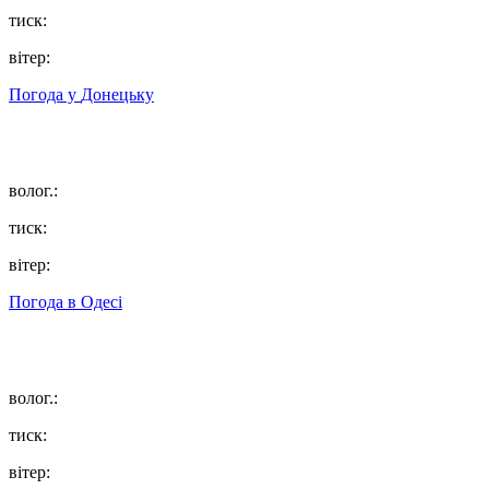
тиск:
вітер:
Погода у
Донецьку
волог.:
тиск:
вітер:
Погода в
Одесі
волог.:
тиск:
вітер: