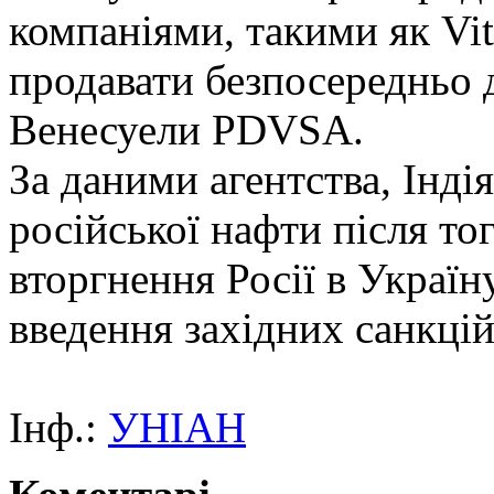
компаніями, такими як Vito
продавати безпосередньо 
Венесуели PDVSA.
За даними агентства, Інд
російської нафти після то
вторгнення Росії в Україн
введення західних санкцій,
Інф.:
УНІАН