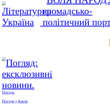
Погода
Погода у
Києві