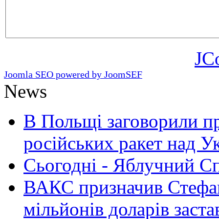
JC
Joomla SEO powered by JoomSEF
News
В Польщі заговорили п
російських ракет над У
Сьогодні - Яблучний Спа
ВАКС призначив Стефан
мільйонів доларів заста