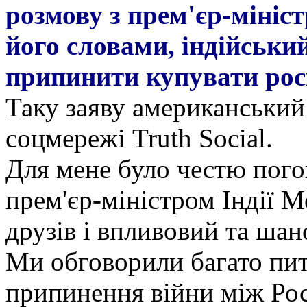
розмову з прем'єр-мініс
його словами, індійськи
припинити купувати рос
Таку заяву американський 
соцмережі Truth Social.
Для мене було честю пого
прем'єр-міністром Індії М
друзів і впливовий та шан
Ми обговорили багато пит
припинення війни між Рос