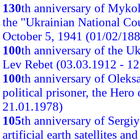
130
th anniversary of Myko
the "Ukrainian National Cou
October 5, 1941 (01/02/188
100
th anniversary of the Ukr
Lev Rebet (03.03.1912 - 12
100
th anniversary of Oleks
political prisoner, the Hero
21.01.1978)
105
th anniversary of Sergiy
artificial earth satellites a