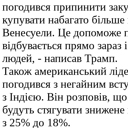
погодився припинити закуп
купувати набагато більше
Венесуели. Це допоможе п
відбувається прямо зараз 
людей, - написав Трамп.
Також американський лід
погодився з негайним вст
з Індією. Він розповів, 
будуть стягувати знижене
з 25% до 18%.