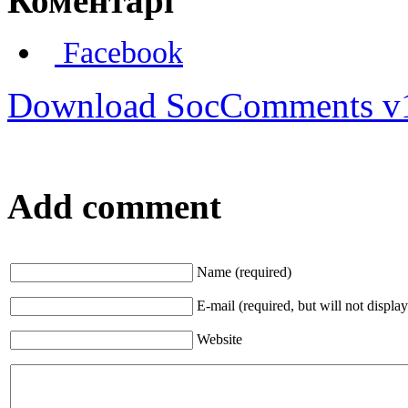
Коментарі
Facebook
Download SocComments v
Add comment
Name (required)
E-mail (required, but will not display
Website