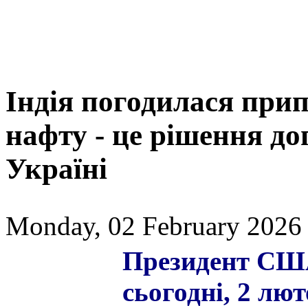
Індія погодилася при
нафту - це рішення д
Україні
Monday, 02 February 2026 
Президент США
сьогодні, 2 лю