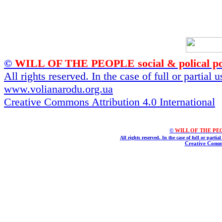
©
WILL OF THE PEOPLE social & polical po
All rights reserved. In the case of full or partial
www.volianarodu.org.ua
Creative Commons Attribution 4.0 International
©
WILL OF THE PEOPL
All rights reserved. In the case of full or parti
Creative Commo