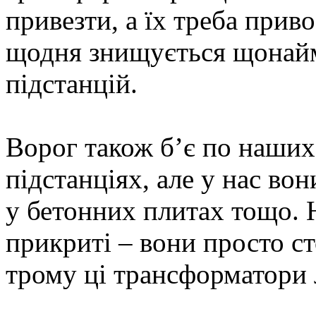
привезти, а їх треба прив
щодня знищується щонай
підстанцій.
Ворог також б’є по наши
підстанціях, але у нас вон
у бетонних плитах тощо. Н
прикриті – вони просто ст
трому ці трансформатори 