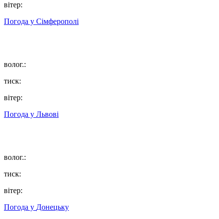
вітер:
Погода у
Сімферополі
волог.:
тиск:
вітер:
Погода у
Львові
волог.:
тиск:
вітер:
Погода у
Донецьку