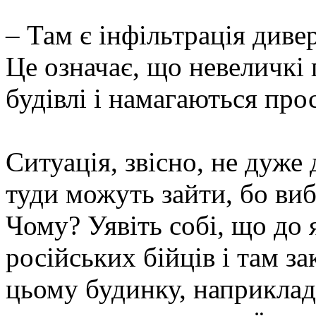
– Там є інфільтрація диве
Це означає, що невеличкі 
будівлі і намагаються прос
Ситуація, звісно, не дуже
туди можуть зайти, бо виб
Чому? Уявіть собі, що до
російських бійців і там з
цьому будинку, наприклад,