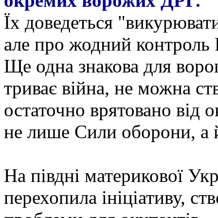
окремих ворожих ДРГ.
Їх доведеться "викурювати
але про жодний контроль Р
Ще одна знакова для воро
триває війна, не можна ст
остаточно врятовано від о
не лише Сили оборони, а 
На півдні материкової Укр
перехопила ініціативу, с