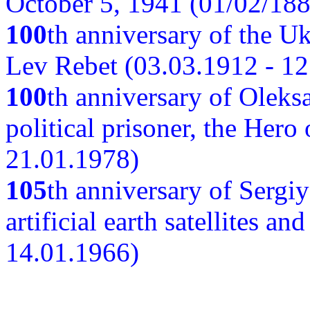
October 5, 1941 (01/02/188
100
th anniversary of the Ukr
Lev Rebet (03.03.1912 - 12
100
th anniversary of Oleks
political prisoner, the Hero
21.01.1978)
105
th anniversary of Sergiy
artificial earth satellites a
14.01.1966)