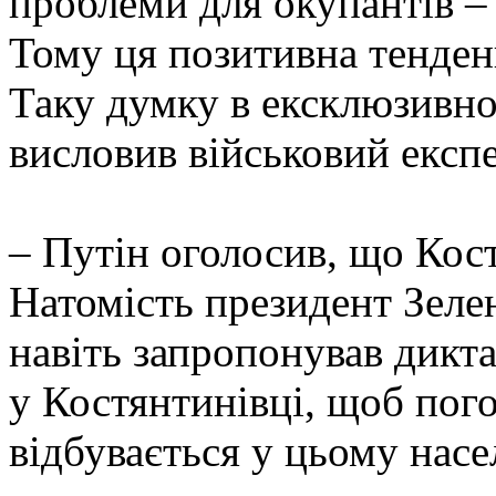
проблеми для окупантів – і
Тому ця позитивна тенденц
Таку думку в ексклюзивн
висловив військовий експ
– Путін оголосив, що Кост
Натомість президент Зелен
навіть запропонував дикт
у Костянтинівці, щоб пог
відбувається у цьому нас