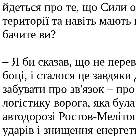
йдеться про те, що Сили 
території та навіть мають 
бачите ви?
– Я би сказав, що не перев
боці, і сталося це завдяк
забувати про зв'язок – про
логістику ворога, яка бул
автодорозі Ростов-Мелітоп
ударів і знищення енергет