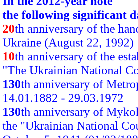
In the 2012-year note
the following significant d
20
th anniversary of the ha
Ukraine (August 22, 1992)
10
th anniversary of the est
"The Ukrainian National Co
130
th
anniversary of Metro
14.01.1882 - 29.03.1972
130
th anniversary of Myko
the "Ukrainian National Cou