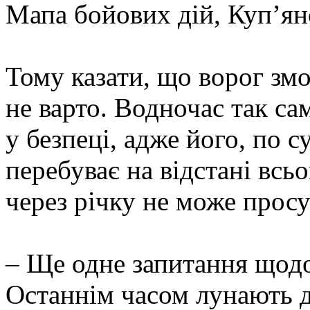
Мапа бойових дій, Куп’ян
Тому казати, що ворог змо
не варто. Водночас так са
у безпеці, адже його, по с
перебуває на відстані всьо
через річку не може просу
– Ще одне запитання щодо
Останнім часом лунають д