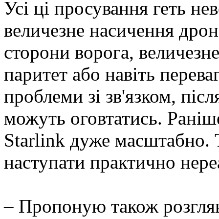
Усі ці просування геть не
величезне насичення дрона
сторони ворога, величезне
паритет або навіть перева
проблеми зі зв'язком, післ
можуть оговтатись. Раніш
Starlink дуже масштабно.
наступати практично нере
– Пропоную також розглян