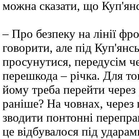
можна сказати, що Куп'янс
– Про безпеку на лінії фр
говорити, але під Куп'янс
просунутися, передусім че
перешкода – річка. Для то
йому треба перейти через 
раніше? На човнах, через 
зводити понтонні переправ
це відбувалося під ударам