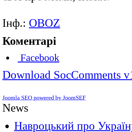
Інф.:
OBOZ
Коментарі
Facebook
Download SocComments v
Joomla SEO powered by JoomSEF
News
Навроцький про Україну