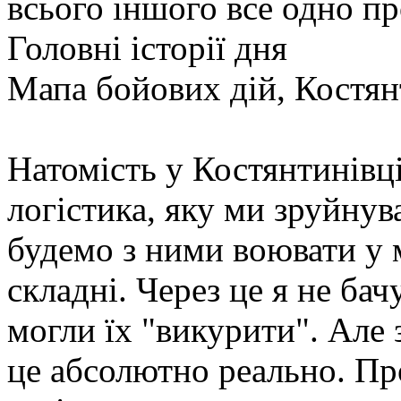
всього іншого все одно п
Головні історії дня
Мапа бойових дій, Костян
Натомість у Костянтинівц
логістика, яку ми зруйну
будемо з ними воювати у м
складні. Через це я не ба
могли їх "викурити". Але
це абсолютно реально. Про