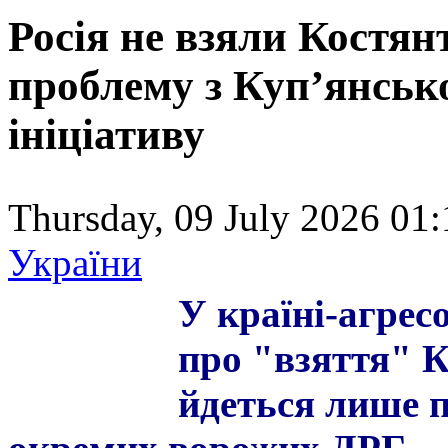
Росія не взяли Костян
проблему з Куп’янсько
ініціативу
Thursday, 09 July 2026 01:
України
У країні-агресо
про "взяття" К
йдеться лише п