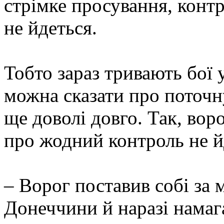
стрімке просування, контр
не йдеться.
Тобто зараз тривають бої у
можна сказати про поточну
ще доволі довго. Так, вор
про жодний контроль не й
– Ворог поставив собі за 
Донеччини й наразі намаг