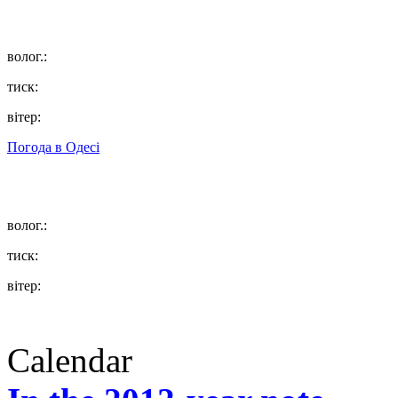
волог.:
тиск:
вітер:
Погода в
Одесі
волог.:
тиск:
вітер:
Calendar