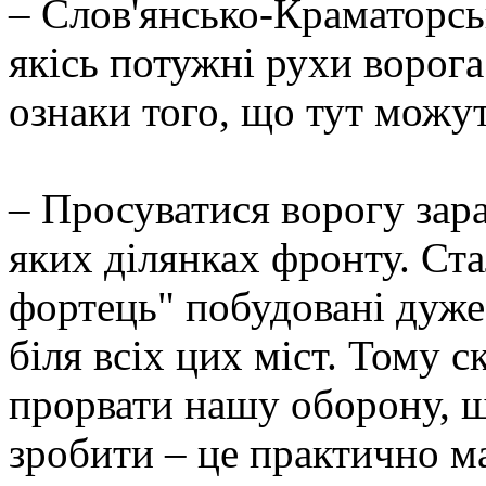
– Слов'янсько-Краматорсь
якісь потужні рухи ворога
ознаки того, що тут можу
– Просуватися ворогу зар
яких ділянках фронту. Ста
фортець" побудовані дуже
біля всіх цих міст. Тому 
прорвати нашу оборону, 
зробити – це практично 