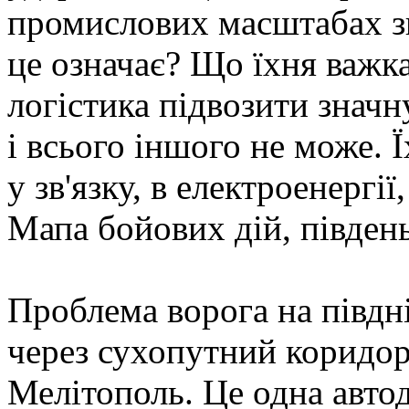
промислових масштабах з
це означає? Що їхня важка
логістика підвозити значн
і всього іншого не може. 
у зв'язку, в електроенергії
Мапа бойових дій, півден
Проблема ворога на півдні
через сухопутний коридор
Мелітополь. Це одна автод