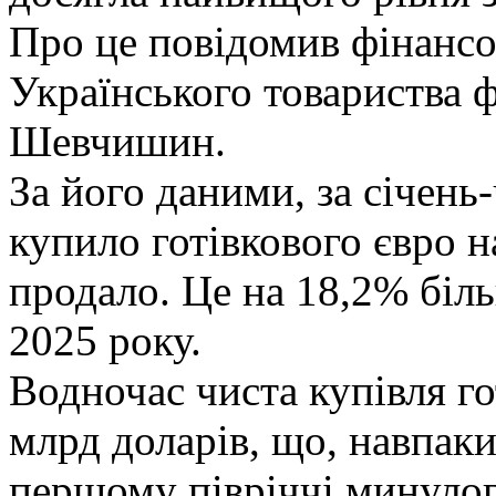
Про це повідомив фінансо
Українського товариства 
Шевчишин.
За його даними, за січень
купило готівкового євро н
продало. Це на 18,2% біль
2025 року.
Водночас чиста купівля го
млрд доларів, що, навпаки
першому півріччі минулог