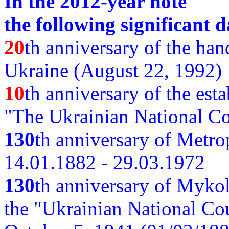
In the 2012-year note
the following significant d
20
th anniversary of the ha
Ukraine (August 22, 1992)
10
th anniversary of the est
"The Ukrainian National Co
130
th
anniversary of Metro
14.01.1882 - 29.03.1972
130
th anniversary of Myko
the "Ukrainian National Cou