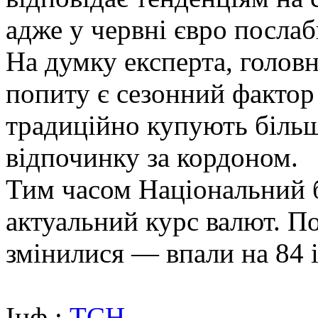
адже у червні євро посла
На думку експерта, голо
попиту є сезонний фактор 
традиційно купують більше
відпочинку за кордоном.
Тим часом Національний 
актуальний курс валют. По
змінилися — впали на 84 і
Інф.:
ТСН