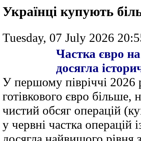
Українці купують біл
Tuesday, 07 July 2026 20:5
Частка євро на
досягла істори
У першому півріччі 2026 
готівкового євро більше, 
чистий обсяг операцій (к
у червні частка операцій
досягла найвищого рівня 