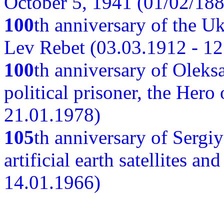
October 5, 1941 (01/02/188
100
th anniversary of the Ukr
Lev Rebet (03.03.1912 - 12
100
th anniversary of Oleks
political prisoner, the Hero
21.01.1978)
105
th anniversary of Sergiy
artificial earth satellites a
14.01.1966)