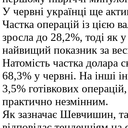
У червні українці ще акти
Частка операцій із цією 
зросла до 28,2%, тоді як 
найвищий показник за вес
Натомість частка долара с
68,3% у червні. На інші 
3,5% готівкових операцій,
практично незмінним.
Як зазначає Шевчишин, та
відповідає тенденціям на