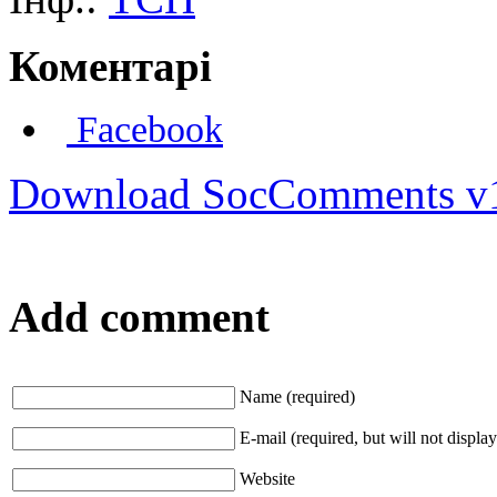
Коментарі
Facebook
Download SocComments v
Add comment
Name (required)
E-mail (required, but will not display
Website