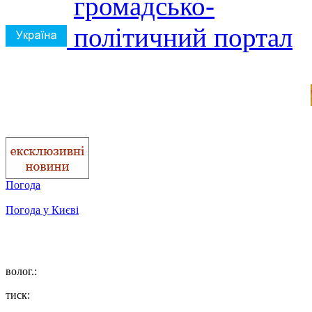
Погода
Погода у
Києві
волог.:
тиск: