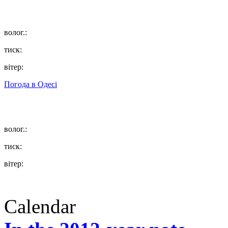
волог.:
тиск:
вітер:
Погода в
Одесі
волог.:
тиск:
вітер:
Calendar