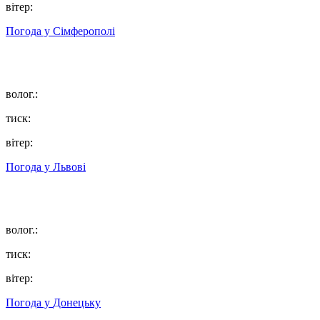
вітер:
Погода у
Сімферополі
волог.:
тиск:
вітер:
Погода у
Львові
волог.:
тиск:
вітер:
Погода у
Донецьку