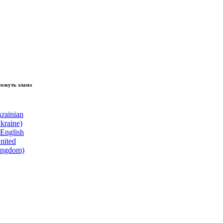
ь зламати волю народу, - Президент України Володимир Зеленський