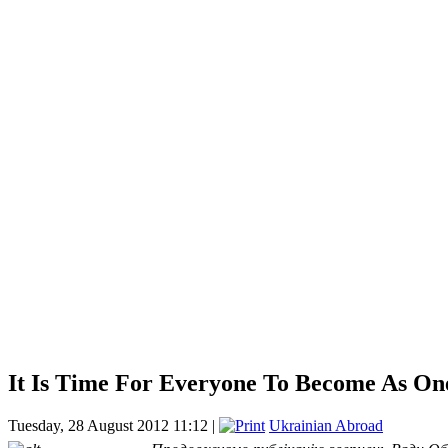
It Is Time For Everyone To Become As On
Tuesday, 28 August 2012 11:12 |
Ukrainian Abroad