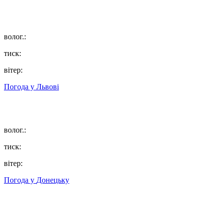
волог.:
тиск:
вітер:
Погода у
Львові
волог.:
тиск:
вітер:
Погода у
Донецьку