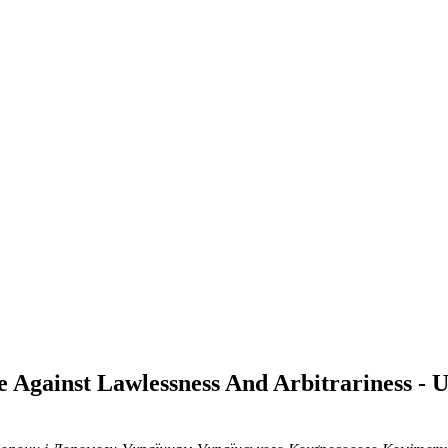
e Against Lawlessness And Arbitrariness -