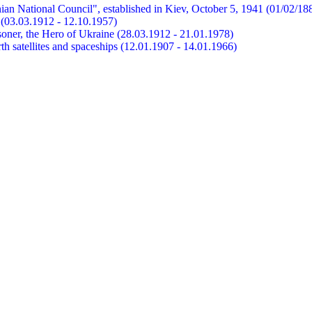
ian National Council", established in Kiev, October 5, 1941 (01/02/18
et (03.03.1912 - 12.10.1957)
risoner, the Hero of Ukraine (28.03.1912 - 21.01.1978)
earth satellites and spaceships (12.01.1907 - 14.01.1966)