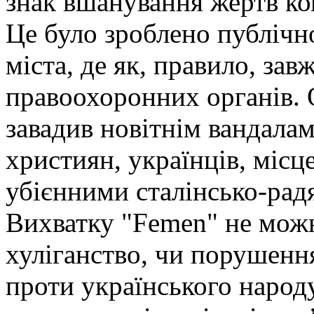
знак вшанування жертв ко
Це було зроблено публічно
міста, де як, правило, за
правоохоронних органів. 
завадив новітнім вандала
християн, українців, місц
убієнними сталінсько-ра
Вихватку "Femen" не можн
хуліганство, чи порушенн
проти українського народу