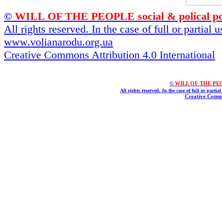
©
WILL OF THE PEOPLE social & polical po
All rights reserved. In the case of full or partial
www.volianarodu.org.ua
Creative Commons Attribution 4.0 International
©
WILL OF THE PEOPL
All rights reserved. In the case of full or parti
Creative Commo