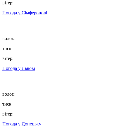
вітер:
Погода у
Сімферополі
волог.:
тиск:
вітер:
Погода у
Львові
волог.:
тиск:
вітер:
Погода у
Донецьку