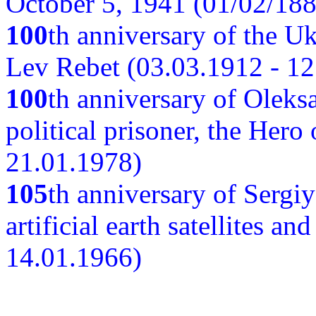
October 5, 1941 (01/02/188
100
th anniversary of the Ukr
Lev Rebet (03.03.1912 - 12
100
th anniversary of Oleks
political prisoner, the Hero
21.01.1978)
105
th anniversary of Sergiy
artificial earth satellites a
14.01.1966)