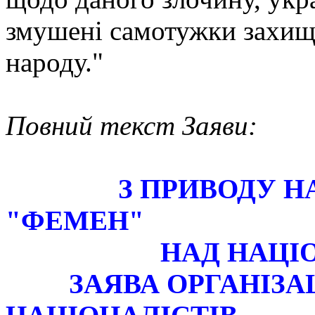
змушені самотужки захищат
народу."
Повний текст Заяви:
З ПРИВОДУ Н
"ФЕМЕН"
НАД НАЦІОНАЛ
ЗАЯВА ОРГАНІЗАЦІ