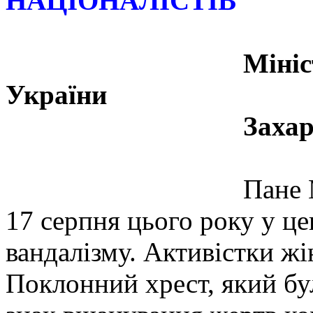
НАЦІОНАЛІСТІВ
Мініс
України
Захарченку
Пане Мініс
17 серпня цього року у це
вандалізму. Активістки ж
Поклонний хрест, який бу