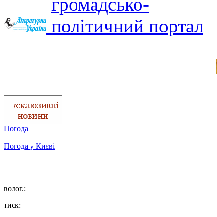
Погода
Погода у
Києві
волог.:
тиск: