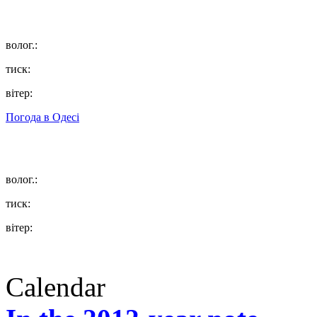
волог.:
тиск:
вітер:
Погода в
Одесі
волог.:
тиск:
вітер:
Calendar