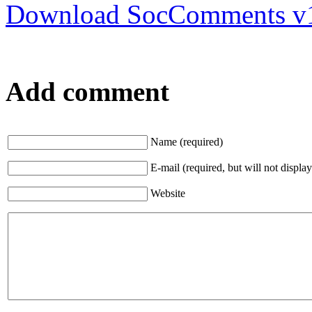
Download SocComments v
Add comment
Name (required)
E-mail (required, but will not display
Website