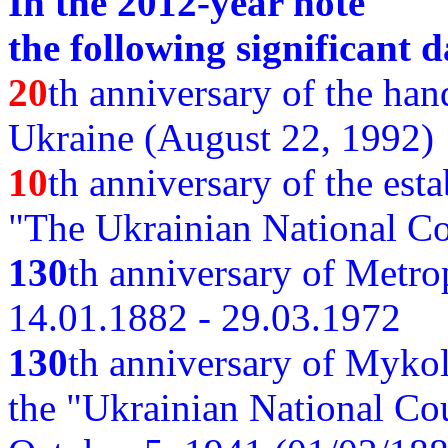
In the 2012-year note
the following significant d
20
th anniversary of the ha
Ukraine (August 22, 1992)
10
th anniversary of the est
"The Ukrainian National Co
130
th
anniversary of Metro
14.01.1882 - 29.03.1972
130
th anniversary of Myko
the "Ukrainian National Cou