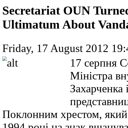
Secretariat OUN Turne
Ultimatum About Van
Friday, 17 August 2012 19:
17 серпня С
Міністра вн
Захарченка 
представни
Поклонним хрестом, який 
1994 році на знак вшанув