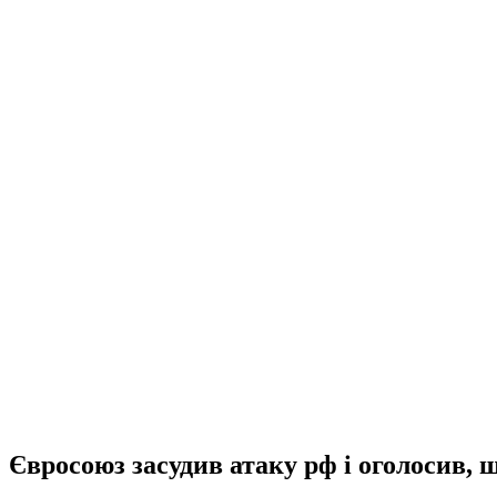
Євросоюз засудив атаку рф і оголосив, 