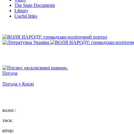
The State Documents
Library
Useful links
Погода
Погода у
Києві
волог.:
тиск:
вітер: