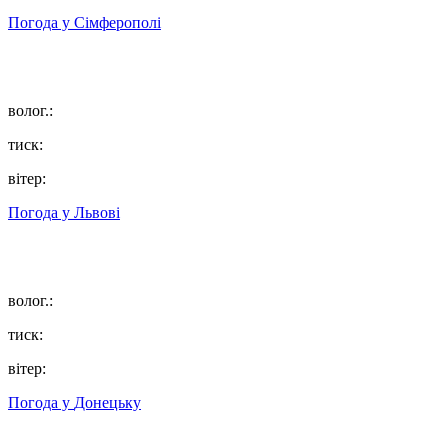
Погода у
Сімферополі
волог.:
тиск:
вітер:
Погода у
Львові
волог.:
тиск:
вітер:
Погода у
Донецьку