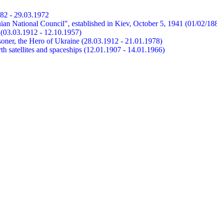
882 - 29.03.1972
ian National Council", established in Kiev, October 5, 1941 (01/02/18
et (03.03.1912 - 12.10.1957)
risoner, the Hero of Ukraine (28.03.1912 - 21.01.1978)
earth satellites and spaceships (12.01.1907 - 14.01.1966)