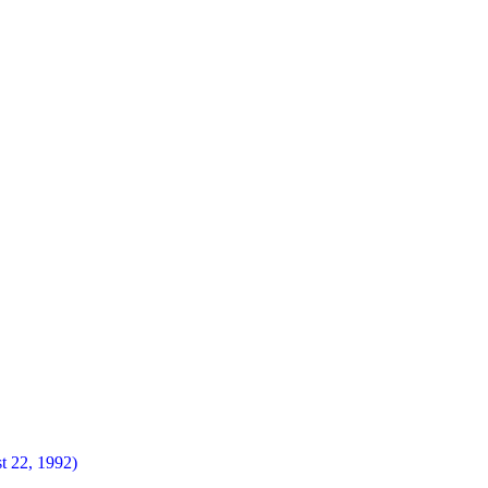
t 22, 1992)