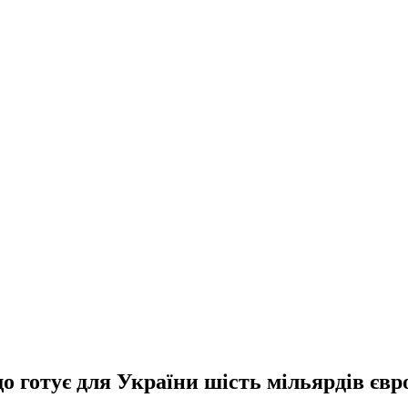
що готує для України шість мільярдів євр