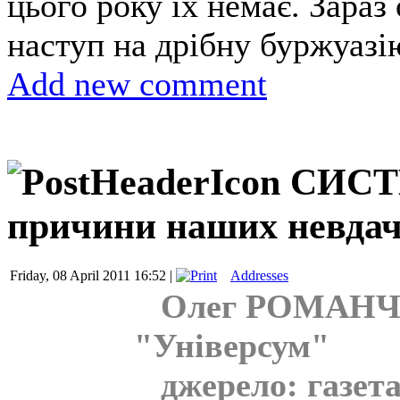
цього року їх немає. Зараз
наступ на дрібну буржуазі
Add new comment
СИСТЕ
причини наших невда
Friday, 08 April 2011 16:52 |
Addresses
Олег РОМАНЧУК
"Універсум"
джерело: газета