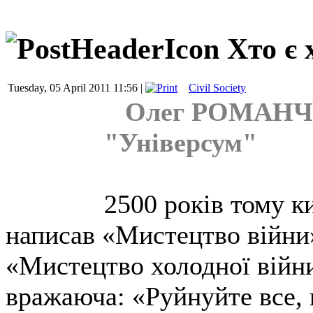
Хто є 
Tuesday, 05 April 2011 11:56 |
Civil Society
Олег РОМАНЧУК
"Універсум"
2500 років тому к
написав «Мистецтво війни»
«Мистецтво холодної війни
вражаюча: «Руйнуйте все,