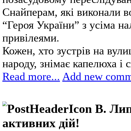
Снайперам, які виконали в
“Героя України” з усіма н
привілеями.
Кожен, хто зустрів на вули
народу, знімає капелюха і с
Read more...
Add new comm
В. Ли
активних дій!