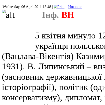
Wednesday, 06 April 2011 13:48 |
Hot topic
Інф.
ВН
5 квітня минуло 1
українця польсько
(Вацлава-Вікентія) Казими
1931). В. Липинський – ви
(засновник державницької 
історіографії), політик (од
консерватизму), дипломат, 