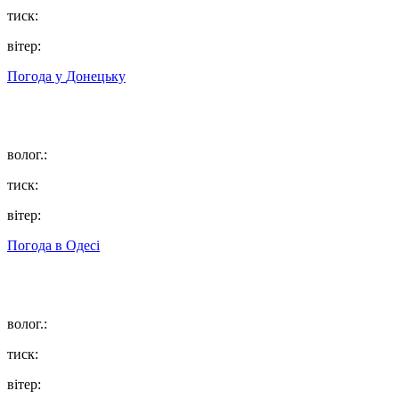
тиск:
вітер:
Погода у
Донецьку
волог.:
тиск:
вітер:
Погода в
Одесі
волог.:
тиск:
вітер: