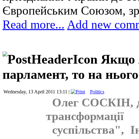
Європейським Союзом, зра
Read more...
Add new com
Якщо 
парламент, то на ньог
Wednesday, 13 April 2011 13:11 |
Politics
Олег СОСКІН, д
трансформації
суспільства", Ін