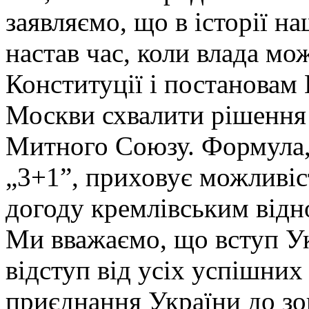
заявляємо, що в історії н
настав час, коли влада мо
Конституції і постановам 
Москви схвалити рішення
Митного Союзу. Формула
„3+1”, приховує можливіст
догоду кремлівським відно
Ми вважаємо, що вступ У
відступ від усіх успішни
приєднання України до зон