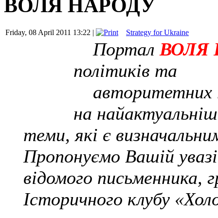
ВОЛЯ НАРОДУ
Friday, 08 April 2011 13:22 |
Strategy for Ukraine
Портал
ВОЛЯ
політиків та
авторитетних пр
на найактуальніш
теми, які є визначальним
Пропонуємо Вашій увазі 
відомого
письменника, г
Історичного клубу «Хол