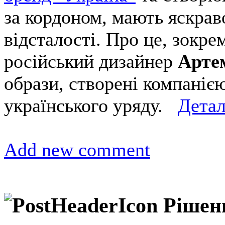
за кордоном, мають яскрав
відсталості. Про це, зокре
російський дизайнер
Арте
образи, створені компаніє
українського уряду.
Дета
Add new comment
Рішенн