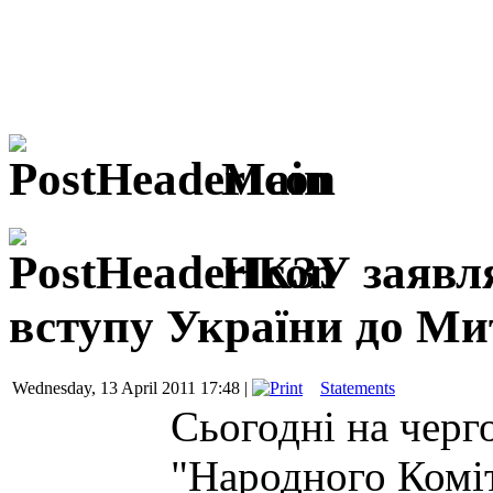
Main
НКЗУ заявля
вступу України до Ми
Wednesday, 13 April 2011 17:48 |
Statements
Сьогодні на черг
"Народного Коміт