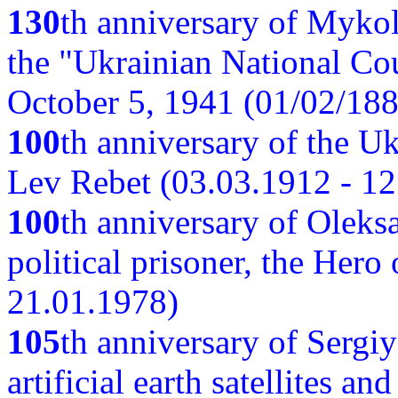
130
th anniversary of Myko
the "Ukrainian National Cou
October 5, 1941 (01/02/188
100
th anniversary of the Ukr
Lev Rebet (03.03.1912 - 12
100
th anniversary of Oleks
political prisoner, the Hero
21.01.1978)
105
th anniversary of Sergiy
artificial earth satellites a