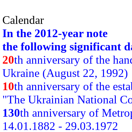
Calendar
In the 2012-year note
the following significant d
20
th anniversary of the ha
Ukraine (August 22, 1992)
10
th anniversary of the est
"The Ukrainian National Co
130
th
anniversary of Metro
14.01.1882 - 29.03.1972