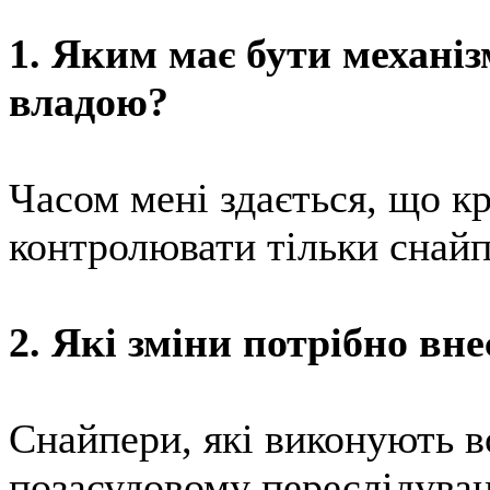
1. Яким має бути механі
владою?
Часом мені здається, що к
контролювати тільки снайп
2. Які зміни потрібно вн
Снайпери, які виконують в
позасудовому переслідуван