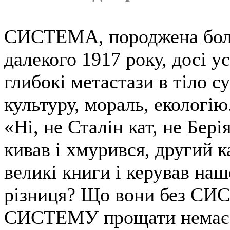
СИСТЕМА, породжена бол
далекого 1917 року, досі 
глибокі метастази в тіло 
культуру, мораль, екологію
«Ні, не Сталін кат, не Бер
кивав і хмурився, другий к
великі книги і керував на
різниця? Що вони без С
СИСТЕМУ прощати немає у