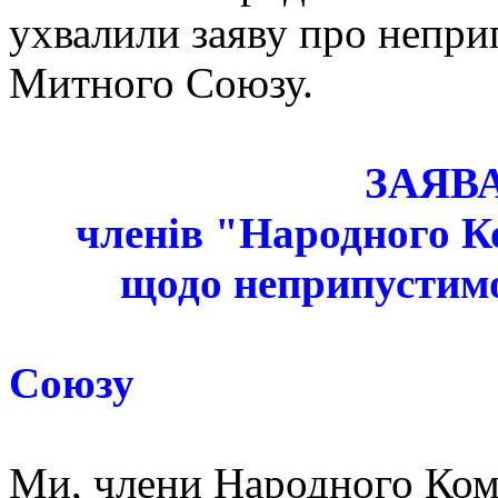
ухвалили заяву про непри
Митного Союзу.
ЗАЯВ
членів "Народного Ком
щодо неприпустимост
Союзу
Ми, члени Народного Комі