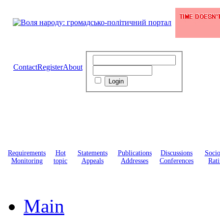
Contact
Register
About
Requirements
Hot
Statements
Publications
Discussions
Soci
Monitoring
topic
Appeals
Addresses
Conferences
Rati
Main