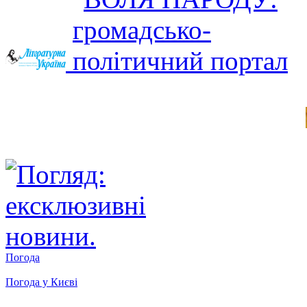
Погода
Погода у
Києві