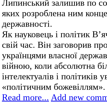
Липинський залишив по соб
яких розроблена ним конце
державності.
Як науковець і політик В’
свій час. Він заговорив пр
українцями власної держа
війною, коли абсолютна бі
інтелектуалів і політиків 
«політичним божевіллям».
Read more...
Add new comm