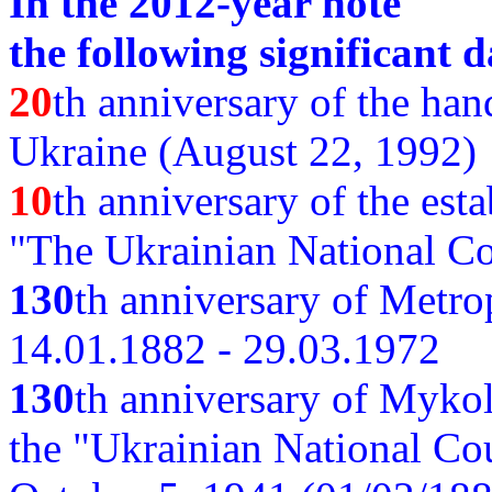
In the 2012-year note
the following significant d
20
th anniversary of the ha
Ukraine (August 22, 1992)
10
th anniversary of the est
"The Ukrainian National Co
130
th
anniversary of Metro
14.01.1882 - 29.03.1972
130
th anniversary of Myko
the "Ukrainian National Cou