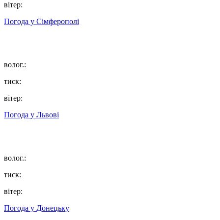
вітер:
Погода у
Сімферополі
волог.:
тиск:
вітер:
Погода у
Львові
волог.:
тиск:
вітер:
Погода у
Донецьку