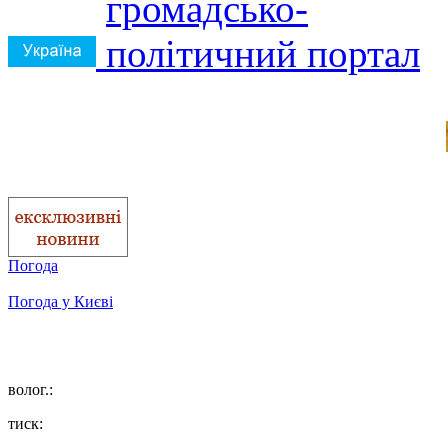
Погода
Погода у
Києві
волог.:
тиск: