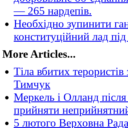
— 265 нардепів.
Необхідно зупинити га
конституційний лад під
More Articles...
Тіла вбитих терористів 
Тимчук
Меркель і Олланд після
прийняти неприйнятний
5 лютого Верховна Рада