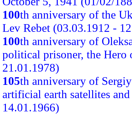
October 5, 1941 (01/02/188
100
th anniversary of the Ukr
Lev Rebet (03.03.1912 - 12
100
th anniversary of Oleks
political prisoner, the Hero
21.01.1978)
105
th anniversary of Sergiy
artificial earth satellites a
14.01.1966)