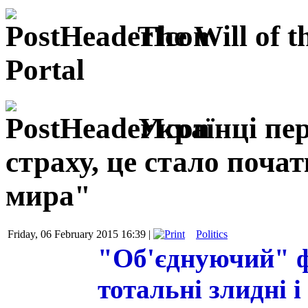
The Will of t
Portal
Українці пе
страху, це стало поча
мира"
Friday, 06 February 2015 16:39 |
Politics
"Об'єднуючий" ф
тотальні злидні і