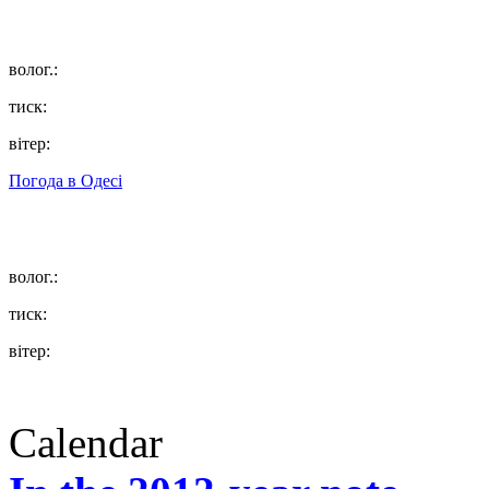
волог.:
тиск:
вітер:
Погода в
Одесі
волог.:
тиск:
вітер:
Calendar