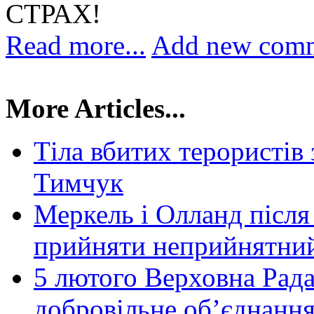
СТРАХ!
Read more...
Add new com
More Articles...
Тіла вбитих терористів 
Тимчук
Меркель і Олланд після
прийняти неприйнятний
5 лютого Верховна Рада
добровільне об’єднання