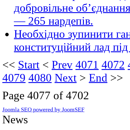
добровільне об’єднання
— 265 нардепів.
Необхідно зупинити га
конституційний лад під
<<
Start
<
Prev
4071
4072
4079
4080
Next
>
End
>>
Page 4077 of 4702
Joomla SEO powered by JoomSEF
News