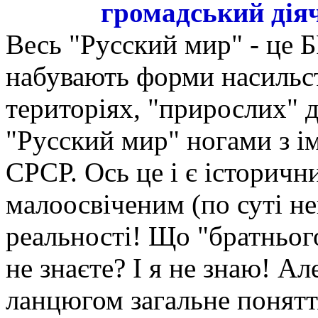
громадський дія
Весь "Русский мир" - це Б
набувають форми насильст
територіях, "прирослих" 
"Русский мир" ногами з імп
СРСР. Ось це і є історичн
малоосвіченим (по суті не
реальності! Що "братнього
не знаєте? І я не знаю! Ал
ланцюгом загальне понят