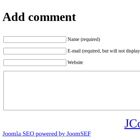
Add comment
Name (required)
E-mail (required, but will not display
Website
JC
Joomla SEO powered by JoomSEF