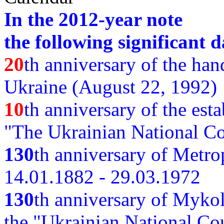
In the 2012-year note
the following significant d
20
th anniversary of the ha
Ukraine (August 22, 1992)
10
th anniversary of the est
"The Ukrainian National Co
130
th
anniversary of Metro
14.01.1882 - 29.03.1972
130
th anniversary of Myko
the "Ukrainian National Cou