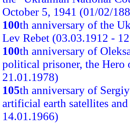
October 5, 1941 (01/02/188
100
th anniversary of the Ukr
Lev Rebet (03.03.1912 - 12
100
th anniversary of Oleks
political prisoner, the Hero
21.01.1978)
105
th anniversary of Sergiy
artificial earth satellites a
14.01.1966)