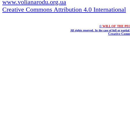
www.volianarodu.org.ua
Creative Commons Attribution 4.0 International
©
WILL OF THE PEOPL
All rights reserved. In the case of full or parti
Creative Commo