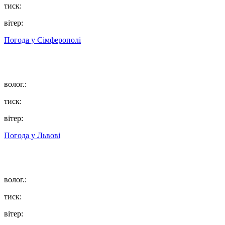
тиск:
вітер:
Погода у
Сімферополі
волог.:
тиск:
вітер:
Погода у
Львові
волог.:
тиск:
вітер: