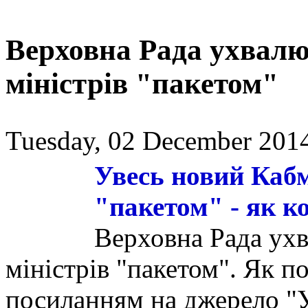
Верховна Рада ухвалю
міністрів "пакетом"
Tuesday, 02 December 2014
Увесь новий Каб
"пакетом" - як к
Верховна Рада ухв
міністрів "пакетом". Як по
посиланням на джерело "У