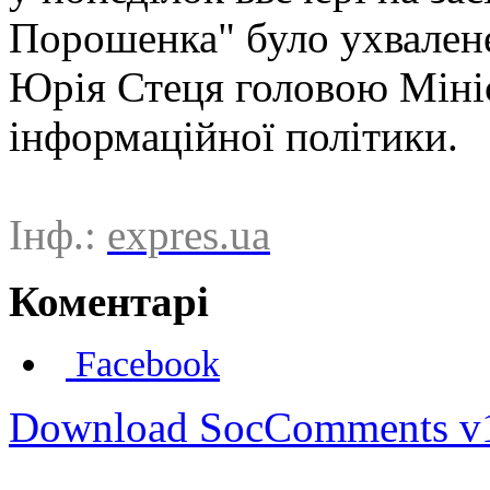
Порошенка" було ухвален
Юрія Стеця головою Мініс
інформаційної політики.
Інф.:
expres.ua
Коментарі
Facebook
Download SocComments v