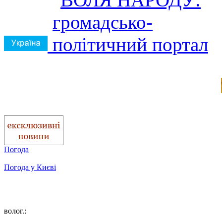
Погода
Погода у
Києві
волог.: