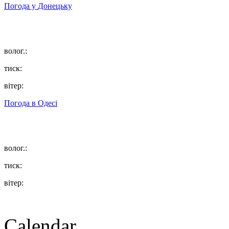
Погода у
Донецьку
волог.:
тиск:
вітер:
Погода в
Одесі
волог.:
тиск:
вітер:
Calendar