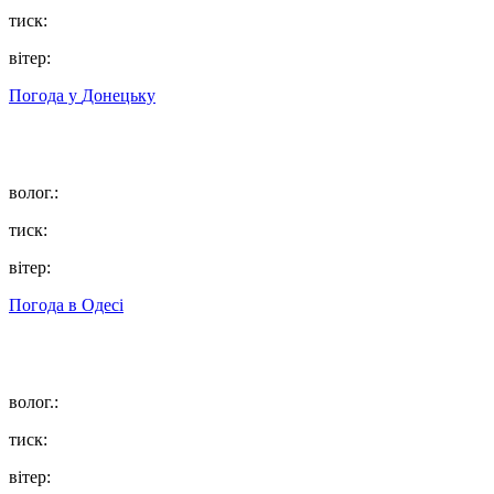
тиск:
вітер:
Погода у
Донецьку
волог.:
тиск:
вітер:
Погода в
Одесі
волог.:
тиск:
вітер: