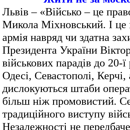
Львів – «Військо – це прав
Микола Міхновський. І це 
армія навряд чи здатна зах
Президента України Вікто
військових парадів до 20-ї
Одесі, Севастополі, Керчі, 
дислокуються штаби опера
більш ніж промовистий. С
традиційного виступу війс
Незалежності не передбаче