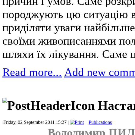
причин і умов. Саме розкр
породжують цю ситуацію в 
приділяти уваги найбільше
своїми живописаннями пол
шляхи їх лікування. Саме ц
Read more...
Add new comm
Наста
Friday, 02 September 2011 15:27 |
Publications
Володимир ПИЛИ