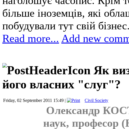
наголошує часопис. Крім т
більше іноземців, які обла
побудували тут свій бізнес
Read more...
Add new comm
Як виз
його власних "слуг"?
Friday, 02 September 2011 15:49 |
Civil Society
Олександр КОС
наук, професор 