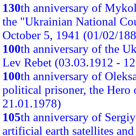
130
th anniversary of Myko
the "Ukrainian National Cou
October 5, 1941 (01/02/188
100
th anniversary of the Ukr
Lev Rebet (03.03.1912 - 12
100
th anniversary of Oleks
political prisoner, the Hero
21.01.1978)
105
th anniversary of Sergiy
artificial earth satellites a