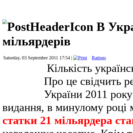
В Укра
мільярдерів
Saturday, 03 September 2011 17:54 |
Ratings
Кількість українс
Про це свідчить 
України 2011 рок
видання, в минулому році 
статки 21 мільярдера ст