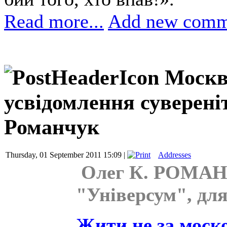
Read more...
Add new comm
Москв
усвідомлення сувереніт
Романчук
Thursday, 01 September 2011 15:09 |
Addresses
Олег К. РОМАНЧ
"Універсум", дл
Жити не за моск