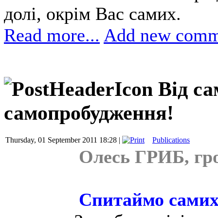
долі, окрім Вас самих.
Read more...
Add new comm
Від с
самопробудження!
Thursday, 01 September 2011 18:28 |
Publications
Олесь ГРИБ, гро
Спитаймо самих