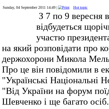
Sunday, 04 September 2011 14:49 |
Hot topic
З 7 по 9 вересня 
відбудеться щорі
участю президент
на який розповідати про к
держохорони Микола Мель
Про це він повідомили в е
"Українські Національні Н
"Від України на форум пої
Шевченко і ще багато осіб