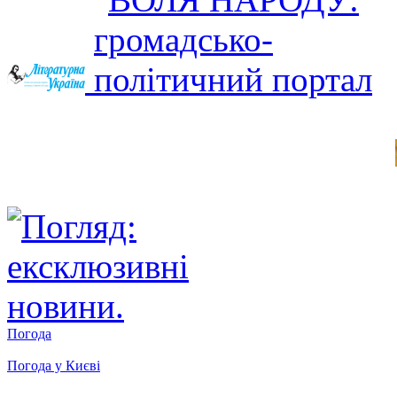
Погода
Погода у
Києві