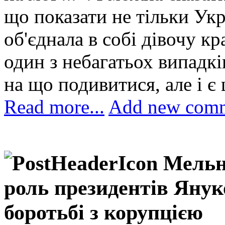
що показати не тільки Укра
об'єднала в собі дівочу кр
один з небагатьох випадків
на що подивитися, але і є
Read more...
Add new com
Мельн
роль президентів Яну
боротьбі з корупцією