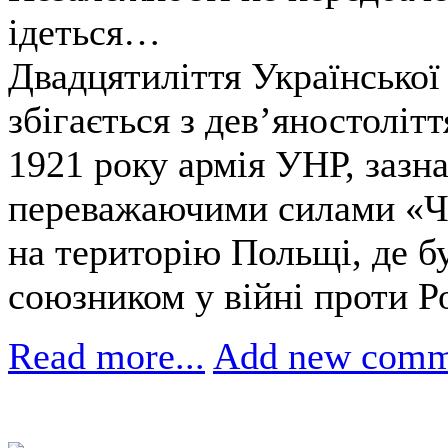
ідеться…
Двадцятиліття Української 
збігається з дев’яностоліт
1921 року армія УНР, зазна
переважаючими силами «Че
на територію Польщі, де б
союзником у війні проти Ро
Read more...
Add new comm