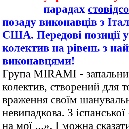
парадах
стовідс
позаду виконавців з Італ
США. Передові позиції у
колектив на рівень з н
виконавцями!
Група MIRAMI - запальни
колектив, створений для т
враження своїм шанувальн
невипадкова. З іспансько
на мої ...». І можна сказа