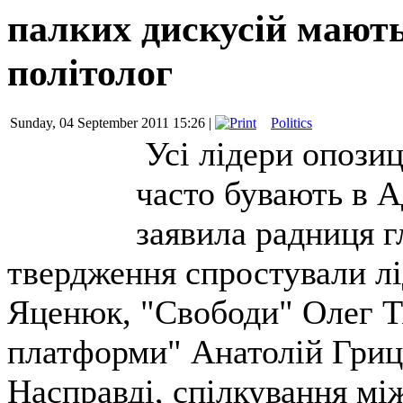
палких дискусій мають
політолог
Sunday, 04 September 2011 15:26 |
Politics
Усі лідери опозиці
часто бувають в А
заявила радниця г
твердження спростували л
Яценюк, "Свободи" Олег Т
платформи" Анатолій Гриц
Насправді, спілкування мі