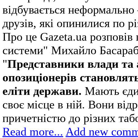
відбувається неформально 
друзів, які опинилися по рі
Про це Gazeta.ua розповів
системи" Михайло Басараб
"
Представники влади та 
опозиціонерів становлять
еліти держави.
Мають єдин
своє місце в ній. Вони ві
причетністю до різних табо
Read more...
Add new comm