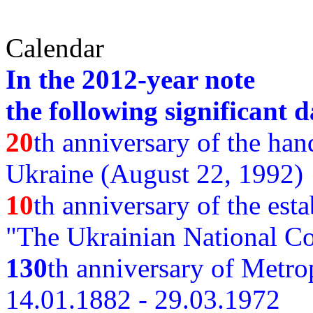
Calendar
In the 2012-year note
the following significant d
20
th anniversary of the ha
Ukraine (August 22, 1992)
10
th anniversary of the est
"The Ukrainian National Co
130
th
anniversary of Metro
14.01.1882 - 29.03.1972