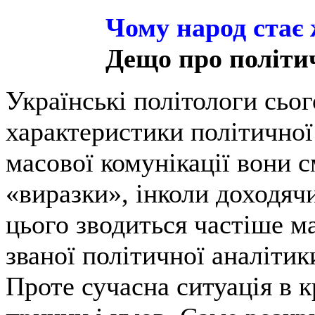
Чому народ стає 
Дещо про політи
Українські політологи сьо
характеристики політичної 
масової комунікації вони 
«виразки», інколи доходяч
цього зводиться частіше ма
званої політичної аналітик
Проте сучасна ситуація в 