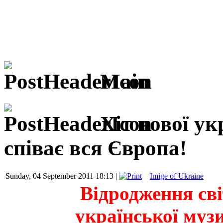
Main
Хіт нової у
співає вся Європа!
Sunday, 04 September 2011 18:13 |
Imige of Ukraine
Відродження сві
української муз