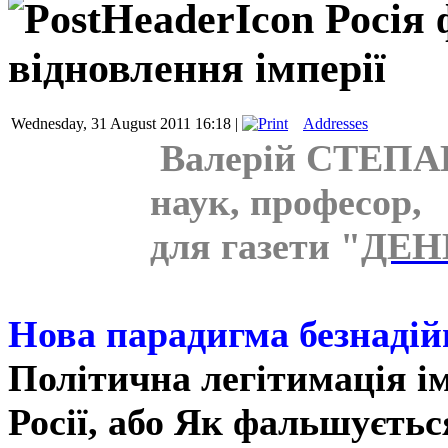
Росія 
відновлення імперії
Wednesday, 31 August 2011 16:18 |
Addresses
Валерій СТЕПАН
наук, професор,
для газети "
ДЕН
Нова парадигма безнадій
Політична легітимація ім
Росії, або Як фальшуєтьс