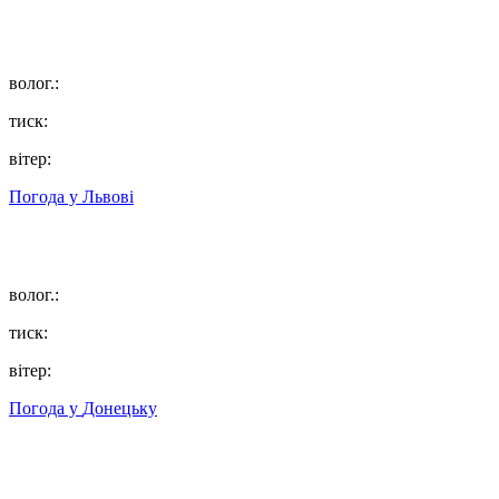
волог.:
тиск:
вітер:
Погода у
Львові
волог.:
тиск:
вітер:
Погода у
Донецьку