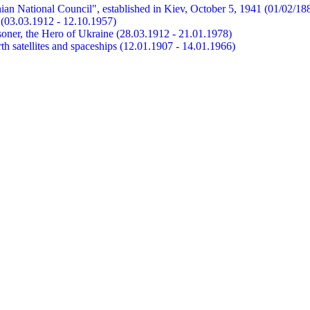
ian National Council", established in Kiev, October 5, 1941 (01/02/18
et (03.03.1912 - 12.10.1957)
risoner, the Hero of Ukraine (28.03.1912 - 21.01.1978)
earth satellites and spaceships (12.01.1907 - 14.01.1966)