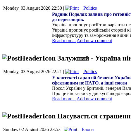
Monday, 03 August 2026 22:30 |
Politics
Радник Подоляк заявив про готовніст
до переговорів.
Україна пропонує росії три варіанти п
Україна пропонує російській стороні к
інфраструктуру та замороження війни 
Read more...
Add new comment
Залужний - Україна н
Monday, 03 August 2026 22:21 |
Politics
У контексті гарантій безпеки Украї
ефективним не НАТО, а інші союзи
Посол України у Британії, генерал Ва
Про це він заявив у дискусії щодо євро
Read more...
Add new comment
Насувається страшенна
Sunday, 02 August 2026 23:53 |
Блоги