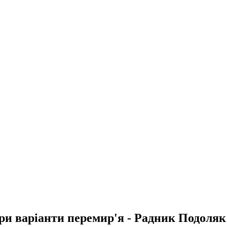
ри варіанти перемир'я - Радник Подоляк