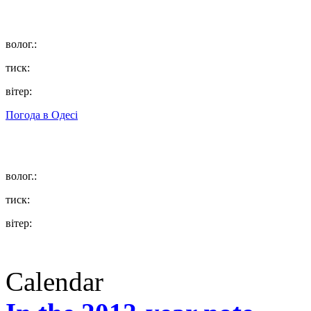
волог.:
тиск:
вітер:
Погода в
Одесі
волог.:
тиск:
вітер:
Calendar