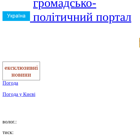
Погода
Погода у
Києві
волог.:
тиск: