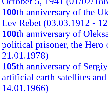
October 5, 1941 (01/02/188
100
th anniversary of the Ukr
Lev Rebet (03.03.1912 - 12
100
th anniversary of Oleks
political prisoner, the Hero
21.01.1978)
105
th anniversary of Sergiy
artificial earth satellites a
14.01.1966)