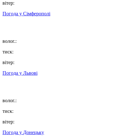
вітер:
Погода у
Сімферополі
волог.:
тиск:
вітер:
Погода у
Львові
волог.:
тиск:
вітер:
Погода у
Донецьку