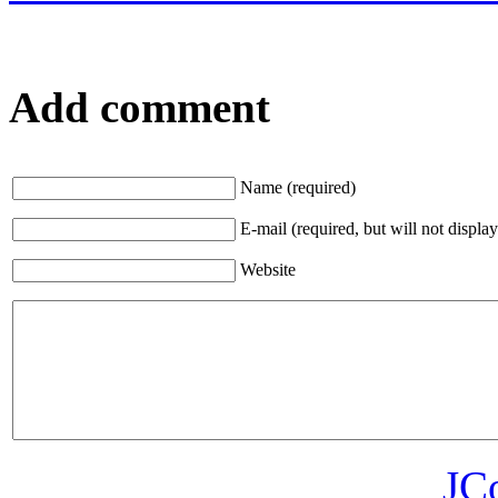
Add comment
Name (required)
E-mail (required, but will not display
Website
JC