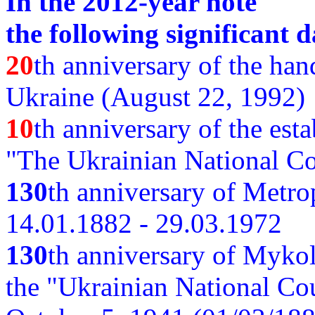
In the 2012-year note
the following significant d
20
th anniversary of the ha
Ukraine (August 22, 1992)
10
th anniversary of the est
"The Ukrainian National Co
130
th
anniversary of Metro
14.01.1882 - 29.03.1972
130
th anniversary of Myko
the "Ukrainian National Cou