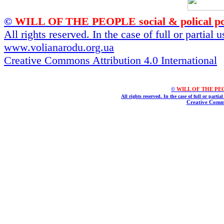
©
WILL OF THE PEOPLE social & polical po
All rights reserved. In the case of full or partial
www.volianarodu.org.ua
Creative Commons Attribution 4.0 International
©
WILL OF THE PEOPL
All rights reserved. In the case of full or parti
Creative Commo