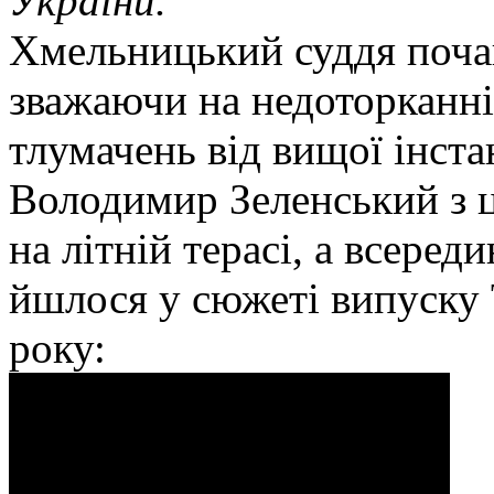
України.
Хмельницький суддя почав
зважаючи на недоторканні
тлумачень від вищої інста
Володимир Зеленський з ц
на літній терасі, а всеред
йшлося у сюжеті випуску 
року: