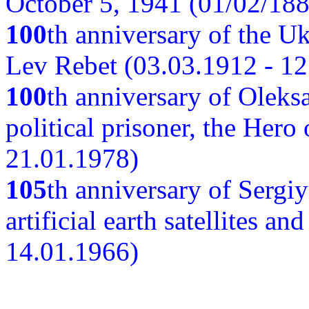
October 5, 1941 (01/02/188
100
th anniversary of the Ukr
Lev Rebet (03.03.1912 - 12
100
th anniversary of Oleks
political prisoner, the Hero
21.01.1978)
105
th anniversary of Sergiy
artificial earth satellites a
14.01.1966)