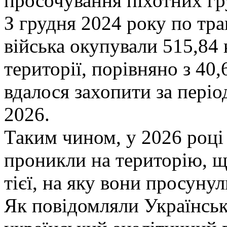
просочування піхотних гр
З грудня 2024 року по тра
війська окупували 515,84
території, порівняно з 40,
вдалося захопити за пері
2026.
Таким чином, у 2026 році 
проникли на територію, щ
тієї, на яку вони просунул
Як повідомляли Українськ