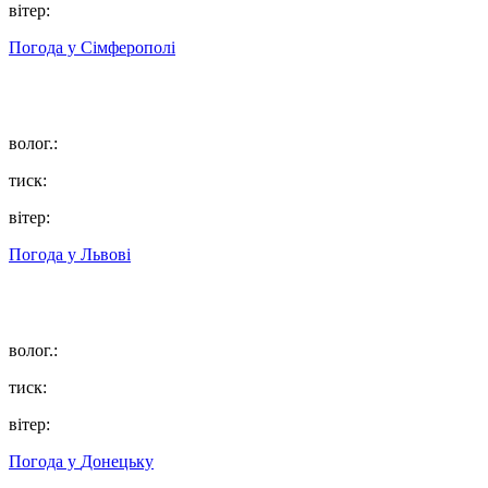
вітер:
Погода у
Сімферополі
волог.:
тиск:
вітер:
Погода у
Львові
волог.:
тиск:
вітер:
Погода у
Донецьку