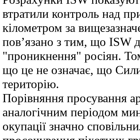
втратили контроль над пр
кілометром за вищезазнач
пов’язано з тим, що ISW 
"проникнення" росіян. То
що це не означає, що Сил
територію.
Порівняння просування ар
аналогічним періодом мин
окупації значно сповільни