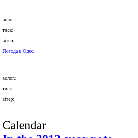
волог.:
тиск:
вітер:
Погода в
Одесі
волог.:
тиск:
вітер:
Calendar