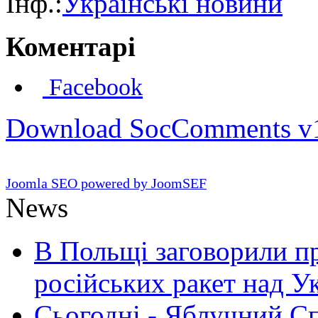
Інф.:
Українські новини
Коментарі
Facebook
Download SocComments v
Joomla SEO powered by JoomSEF
News
В Польщі заговорили п
російських ракет над У
Сьогодні - Яблучний Спа