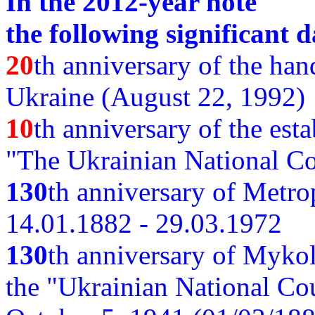
In the 2012-year note
the following significant d
20
th anniversary of the ha
Ukraine (August 22, 1992)
10
th anniversary of the est
"The Ukrainian National Co
130
th
anniversary of Metro
14.01.1882 - 29.03.1972
130
th anniversary of Myko
the "Ukrainian National Cou