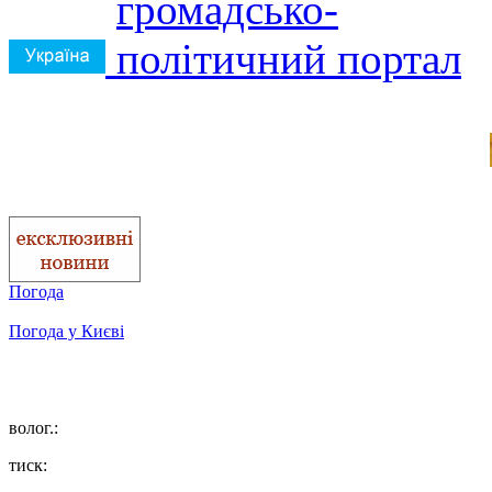
Погода
Погода у
Києві
волог.:
тиск: