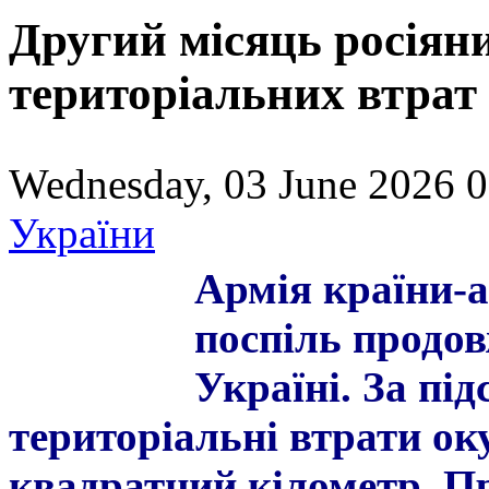
Другий місяць росіян
територіальних втрат 
Wednesday, 03 June 2026 0
України
Армія країни-а
поспіль продов
Україні. За пі
територіальні втрати ок
квадратний кілометр. Про