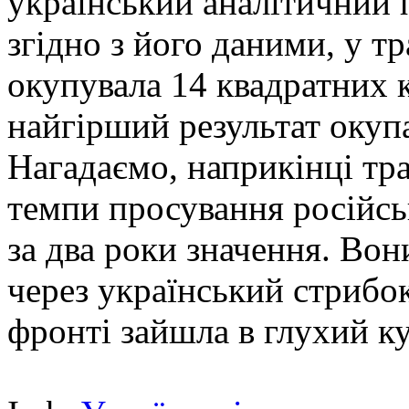
український аналітичний 
згідно з його даними, у т
окупувала 14 квадратних к
найгірший результат окупа
Нагадаємо, наприкінці тр
темпи просування російсь
за два роки значення. Во
через український стрибо
фронті зайшла в глухий ку