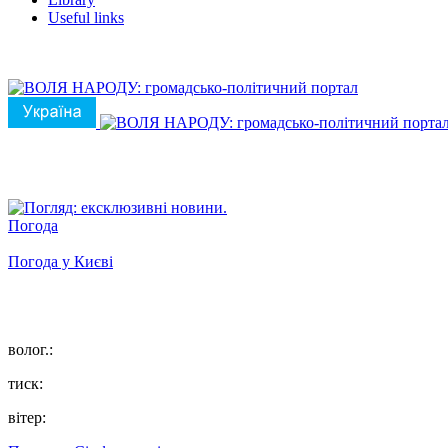
Useful links
Погода
Погода у
Києві
волог.:
тиск:
вітер: