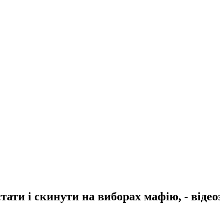
ти і скинути на виборах мафію, - віде