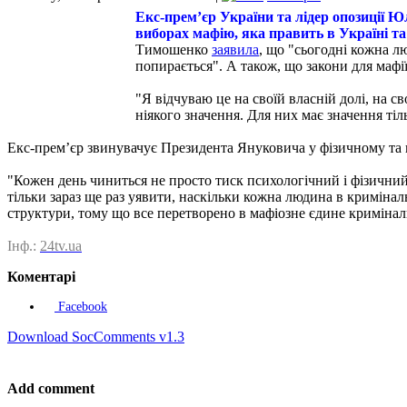
Екс-прем’єр України та лідер опозиції Ю
виборах мафію, яка править в Україні та
Тимошенко
заявила
, що "сьогодні кожна лю
попирається". А також, що закони для мафі
"Я відчуваю це на своїй власній долі, на с
ніякого значення. Для них має значення тіл
Екс-прем’єр звинувачує Президента Януковича у фізичному та 
"Кожен день чиниться не просто тиск психологічний і фізичний
тільки зараз ще раз уявити, наскільки кожна людина в криміналь
структури, тому що все перетворено в мафіозне єдине криміна
Інф.:
24tv.ua
Коментарі
Facebook
Download SocComments v1.3
Add comment