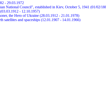
882 - 29.03.1972
ian National Council", established in Kiev, October 5, 1941 (01/02/18
et (03.03.1912 - 12.10.1957)
risoner, the Hero of Ukraine (28.03.1912 - 21.01.1978)
earth satellites and spaceships (12.01.1907 - 14.01.1966)