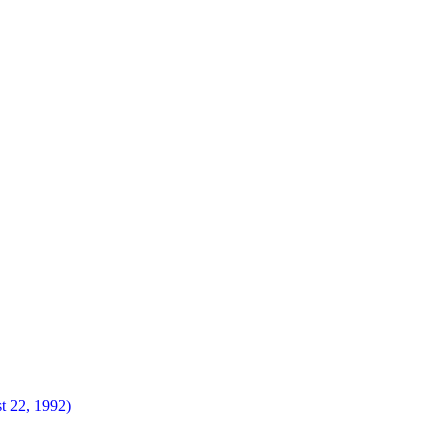
t 22, 1992)