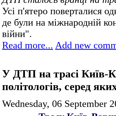
Усі п'ятеро поверталися од
де були на міжнародній кон
війни".
Read more...
Add new comm
У ДТП на трасі Київ-К
політологів, серед яки
Wednesday, 06 September 2