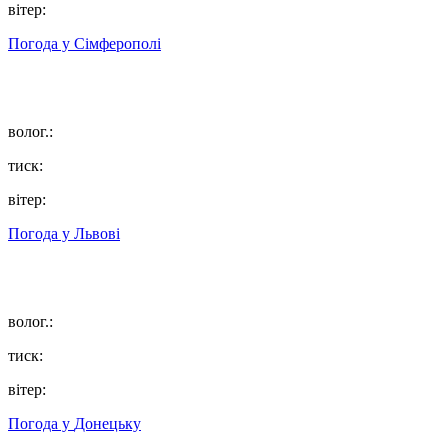
вітер:
Погода у
Сімферополі
волог.:
тиск:
вітер:
Погода у
Львові
волог.:
тиск:
вітер:
Погода у
Донецьку