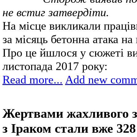
не встиг затвердіти.
На місце викликали праців
за місяць бетонна атака н
Про це йшлося у сюжеті ви
листопада 2017 року:
Read more...
Add new comm
Жертвами жахливого зе
з Іраком стали вже 328