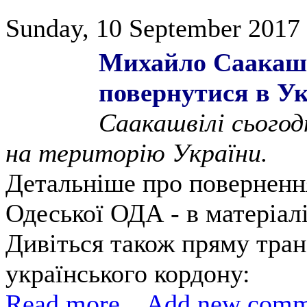
Sunday, 10 September 2017 
Михайло Саакашв
повернутися в Ук
Саакашвілі сьогодн
на територію України.
Детальніше про поверненн
Одеської ОДА - в матеріал
Дивіться також пряму тран
українського кордону:
Read more...
Add new comm