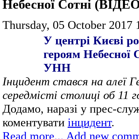
Небесної Сотні (ВІДЕО
Thursday, 05 October 2017 
У центрі Києві р
героям Небесної 
УНН
Інцидент стався на алеї Г
середмісті столиці об 11 г
Додамо, наразі у прес-служ
коментувати
інцидент
.
Read more...
Add new comm