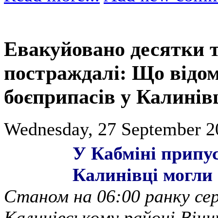
Евакуйовано десятки т
постраждалі: Що відом
боєприпасів у Калинів
Wednesday, 27 September 2
У Кабміні припу
Калинівці могли
Станом на 06:00 ранку сере
Калинівському районі Вінн