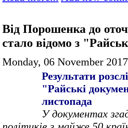
Від Порошенка до ото
стало відомо з "Райсь
Monday, 06 November 2017
Результати розсл
"Райські докумен
листопада
У документах зга
політиків з майже 50 країн