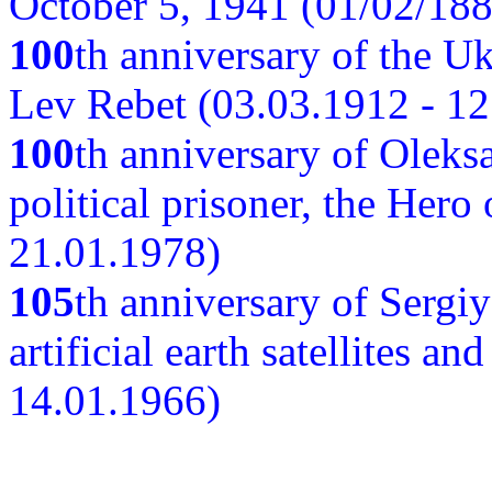
October 5, 1941 (01/02/188
100
th anniversary of the Ukr
Lev Rebet (03.03.1912 - 12
100
th anniversary of Oleks
political prisoner, the Hero
21.01.1978)
105
th anniversary of Sergiy
artificial earth satellites a
14.01.1966)