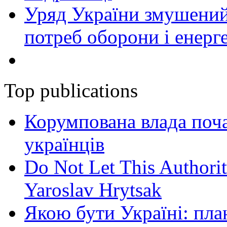
Уряд України змушений
потреб оборони і енер
Top publications
Корумпована влада поча
українців
Do Not Let This Authorit
Yaroslav Hrytsak
Якою бути Україні: пла