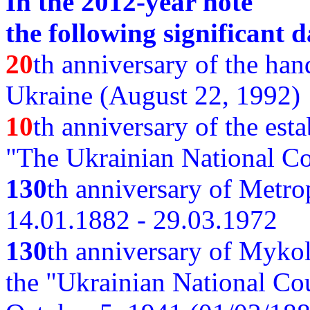
In the 2012-year note
the following significant d
20
th anniversary of the ha
Ukraine (August 22, 1992)
10
th anniversary of the est
"The Ukrainian National Co
130
th
anniversary of Metro
14.01.1882 - 29.03.1972
130
th anniversary of Myko
the "Ukrainian National Cou