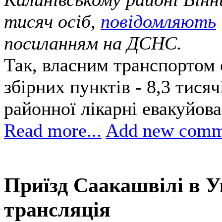
тисяч осіб,
повідомляють
посиланням на ДСНС.
Так, власним транспортом е
збірних пунктів - 8,3 тисяч
районної лікарні евакуйов
Read more...
Add new comm
Приїзд Саакашвілі в Ук
трансляція