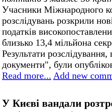
Учасники Міжнародного к
розслідувань розкрили нов
податків високопоставлен
близько 13,4 мільйона сек
Результати розслідування,
документи", були опубліков
Read more...
Add new comm
У Києві вандали розт