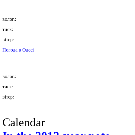
волог.:
тиск:
вітер:
Погода в
Одесі
волог.:
тиск:
вітер:
Calendar