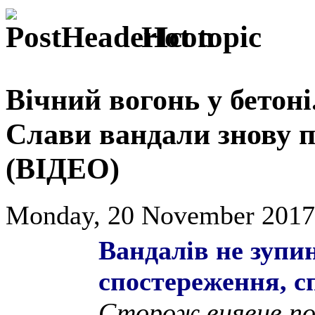
Hot topic
Вічний вогонь у бетон
Слави вандали знову 
(ВІДЕО)
Monday, 20 November 2017
Вандалів не зупи
спостереження, с
Сторож виявив по