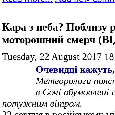
Кара з неба? Поблизу р
моторошний смерч (В
Tuesday, 22 August 2017 18
Очевидці кажуть,
Метеорологи пояс
в Сочі обумовлені
потужним вітром.
22 серпня в російському мі