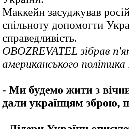
Маккейн засуджував російс
спільноту допомогти Украї
справедливість.
OBOZREVATEL зібрав п'я
американського політика 
- Ми будемо жити з вічн
дали українцям зброю, щ
- Лідери України описую