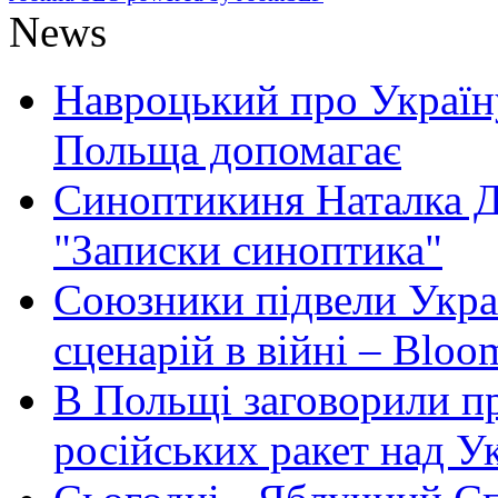
News
Навроцький про Україну
Польща допомагає
Синоптикиня Наталка Д
"Записки синоптика"
Союзники підвели Укра
сценарій в війні – Bloo
В Польщі заговорили п
російських ракет над У