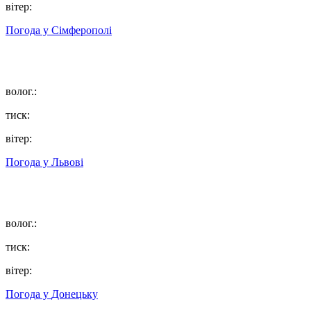
вітер:
Погода у
Сімферополі
волог.:
тиск:
вітер:
Погода у
Львові
волог.:
тиск:
вітер:
Погода у
Донецьку