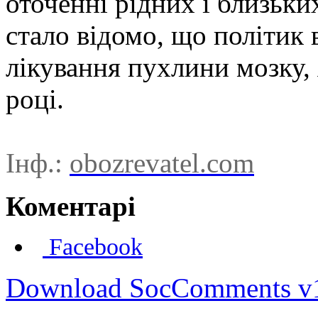
оточенні рідних і близьки
стало відомо, що політик
лікування пухлини мозку,
році.
Інф.:
obozrevatel.com
Коментарі
Facebook
Download SocComments v