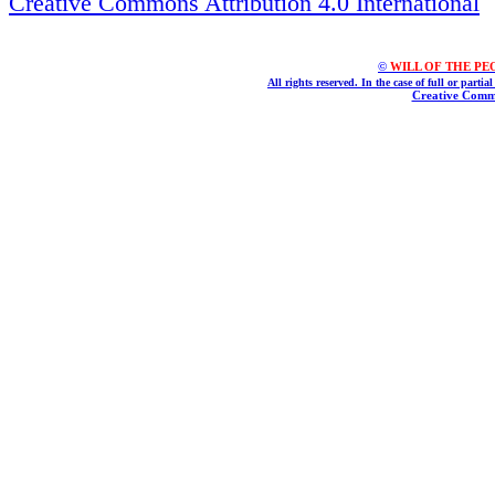
Creative Commons Attribution 4.0 International
©
WILL OF THE PEOPL
All rights reserved. In the case of full or parti
Creative Commo