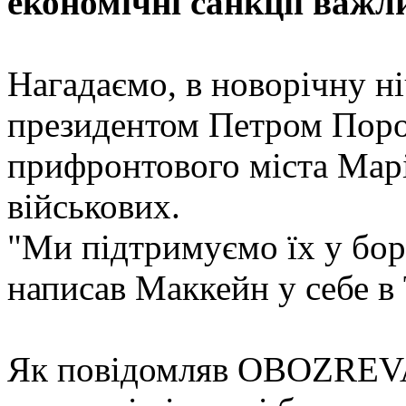
економічні санкції важли
Нагадаємо, в новорічну ні
президентом Петром Поро
прифронтового міста Марі
військових.
"Ми підтримуємо їх у боро
написав Маккейн у себе в T
Як повідомляв OBOZREVA