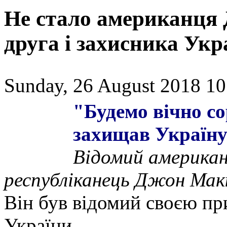
Не стало американця 
друга і захисника Укр
Sunday, 26 August 2018 10
"Будемо вічно с
захищав Україн
Відомий американ
республіканець Джон Макк
Він був відомий своєю п
України.