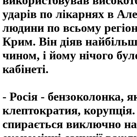
використовував високот
ударів по лікарнях в Ал
людини по всьому регіону
Крим. Він діяв найбіль
чином, і йому нічого бу
кабінеті.
- Росія - бензоколонка, я
клептократия, корупція. 
спирається виключно на 