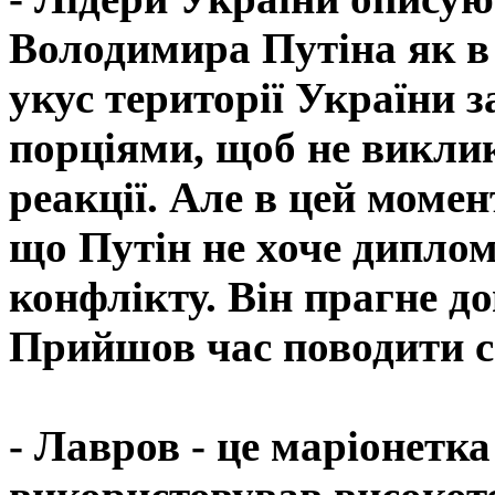
Володимира Путіна як в 
укус території України 
порціями, щоб не викли
реакції. Але в цей момен
що Путін не хоче дипло
конфлікту. Він прагне до
Прийшов час поводити се
- Лавров - це маріонетка