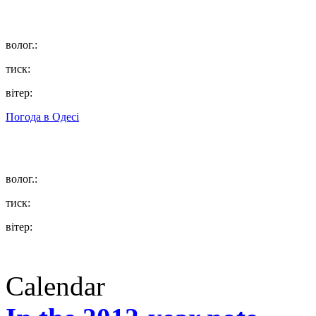
волог.:
тиск:
вітер:
Погода в
Одесі
волог.:
тиск:
вітер:
Calendar