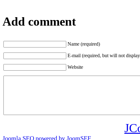
Add comment
Name (required)
E-mail (required, but will not display
Website
JC
Joomla SEO powered by JoomSEF