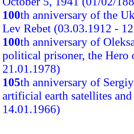
October 5, 1941 (01/02/188
100
th anniversary of the Ukr
Lev Rebet (03.03.1912 - 12
100
th anniversary of Oleks
political prisoner, the Hero
21.01.1978)
105
th anniversary of Sergiy
artificial earth satellites a
14.01.1966)