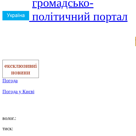
Погода
Погода у
Києві
волог.:
тиск: