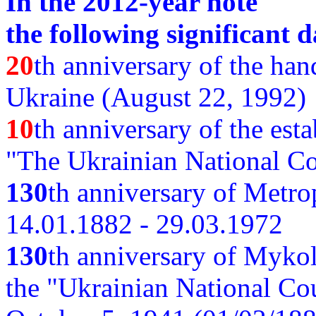
In the 2012-year note
the following significant d
20
th anniversary of the ha
Ukraine (August 22, 1992)
10
th anniversary of the est
"The Ukrainian National Co
130
th
anniversary of Metro
14.01.1882 - 29.03.1972
130
th anniversary of Myko
the "Ukrainian National Cou