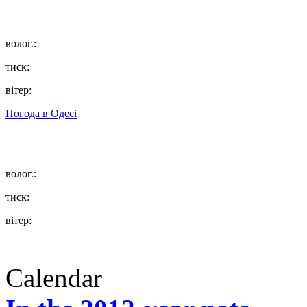
волог.:
тиск:
вітер:
Погода в
Одесі
волог.:
тиск:
вітер:
Calendar