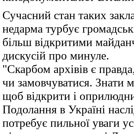
Сучасний стан таких закла
недарма турбує громадські
більш відкритими майдан
дискусій про минуле.
"Скарбом архівів є правда
чи замовчуватися. Знати 
щоб відкрити і оприлюдни
Подолання в Україні наслі
потребує пильної уваги усі