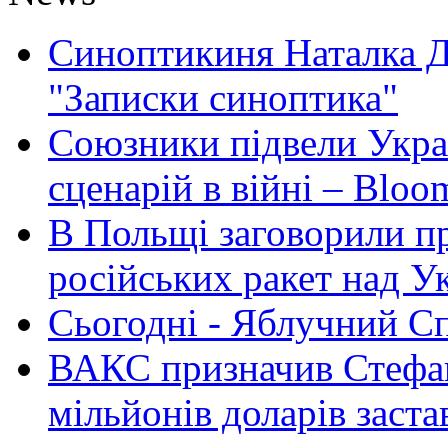
Синоптикиня Наталка Д
"Записки синоптика"
Союзники підвели Укра
сценарій в війні – Bloo
В Польщі заговорили п
російських ракет над У
Сьогодні - Яблучний Спа
ВАКС призначив Стефан
мільйонів доларів заста