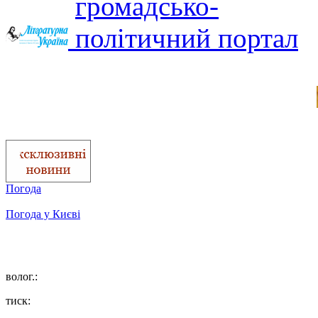
Погода
Погода у
Києві
волог.:
тиск: