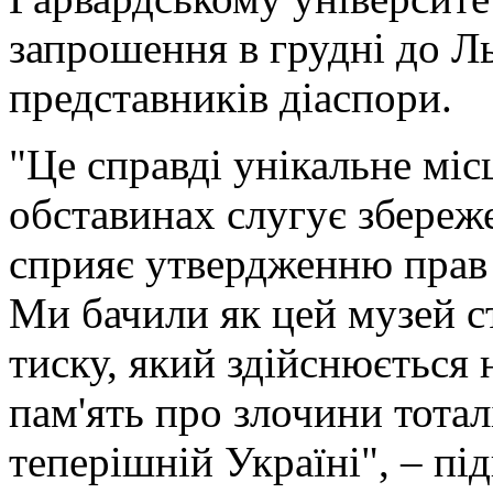
запрошення в грудні до Л
представників діаспори.
"Це справді унікальне міс
обставинах слугує збереж
сприяє утвердженню прав
Ми бачили як цей музей ст
тиску, який здійснюється 
пам'ять про злочини тотал
теперішній Україні", – пі