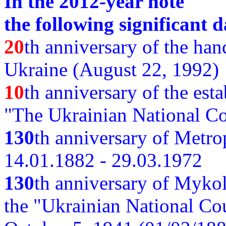
In the 2012-year note
the following significant d
20
th anniversary of the ha
Ukraine (August 22, 1992)
10
th anniversary of the est
"The Ukrainian National Co
130
th
anniversary of Metro
14.01.1882 - 29.03.1972
130
th anniversary of Myko
the "Ukrainian National Cou