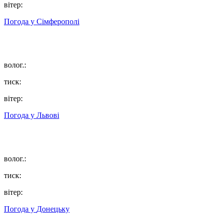
вітер:
Погода у
Сімферополі
волог.:
тиск:
вітер:
Погода у
Львові
волог.:
тиск:
вітер:
Погода у
Донецьку