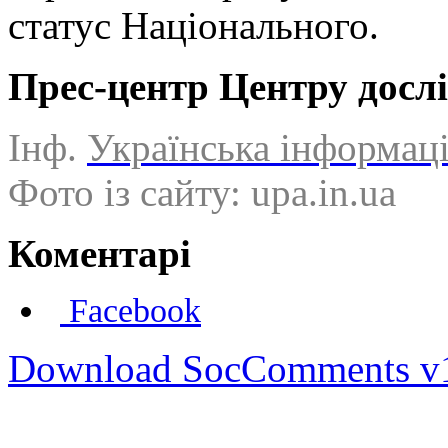
статус Національного.
Прес-центр Центру досл
Інф.
Українська інформац
Фото із сайту: upa.in.ua
Коментарі
Facebook
Download SocComments v