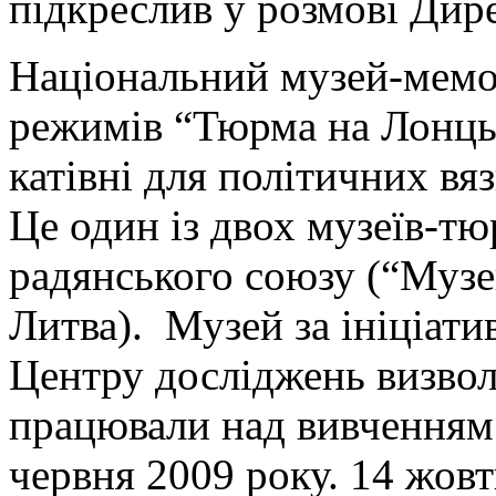
підкреслив у розмові Дир
Національний музей-мемо
режимів “Тюрма на Лонць
катівні для політичних вяз
Це один із двох музеїв-т
радянського союзу (“Музе
Литва). Музей за ініціати
Центру досліджень визвол
працювали над вивченням
червня 2009 року. 14 жов