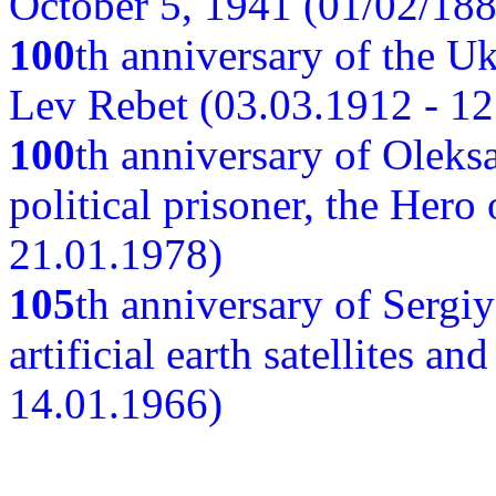
October 5, 1941 (01/02/188
100
th anniversary of the Ukr
Lev Rebet (03.03.1912 - 12
100
th anniversary of Oleks
political prisoner, the Hero
21.01.1978)
105
th anniversary of Sergiy
artificial earth satellites a
14.01.1966)