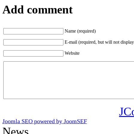
Add comment
Name (required)
E-mail (required, but will not display
Website
JC
Joomla SEO powered by JoomSEF
News