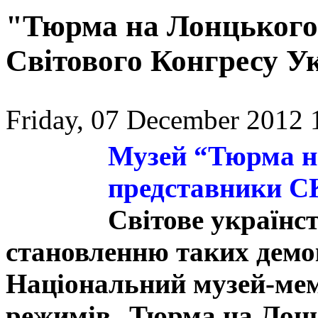
"Тюрма на Лонцького"
Світового Конгресу У
Friday, 07 December 2012 
Музей “Тюрма н
представники 
Світове українс
становленню таких демо
Національний музей-мем
режимів „Тюрма на Лонц