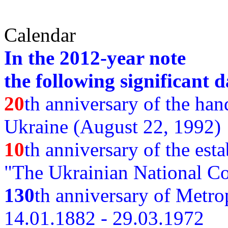
Calendar
In the 2012-year note
the following significant d
20
th anniversary of the ha
Ukraine (August 22, 1992)
10
th anniversary of the est
"The Ukrainian National Co
130
th
anniversary of Metro
14.01.1882 - 29.03.1972