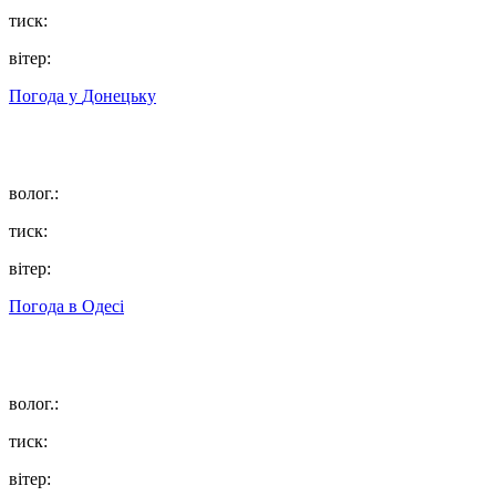
тиск:
вітер:
Погода у
Донецьку
волог.:
тиск:
вітер:
Погода в
Одесі
волог.:
тиск:
вітер: