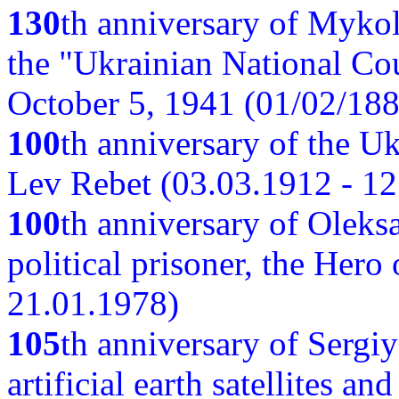
130
th anniversary of Myko
the "Ukrainian National Cou
October 5, 1941 (01/02/188
100
th anniversary of the Ukr
Lev Rebet (03.03.1912 - 12
100
th anniversary of Oleks
political prisoner, the Hero
21.01.1978)
105
th anniversary of Sergiy
artificial earth satellites a