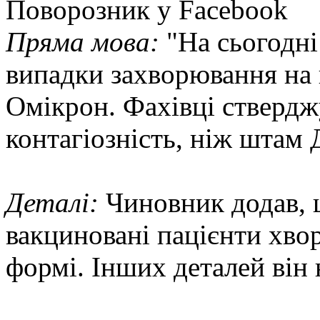
Поворозник у Facebook
Пряма мова:
"На сьогодні 
випадки захворювання на
Омікрон. Фахівці ствердж
контагіозність, ніж штам 
Деталі:
Чиновник додав, щ
вакциновані пацієнти хво
формі. Інших деталей він 