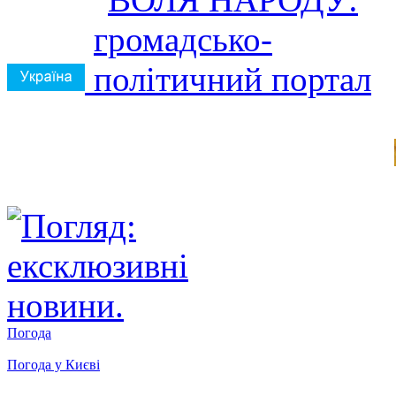
Погода
Погода у
Києві