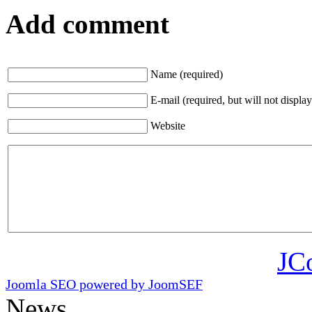
Add comment
Name (required)
E-mail (required, but will not display
Website
JC
Joomla SEO powered by JoomSEF
News