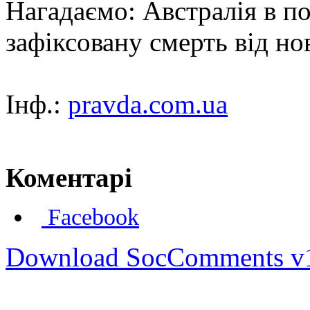
Нагадаємо: Австралія в п
зафіксовану смерть від но
Інф.:
pravda.com.ua
Коментарі
Facebook
Download SocComments v