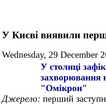
У Києві виявили пер
Wednesday, 29 December 2
У столиці зафі
захворювання 
"Омікрон"
Джерело:
перший заступ