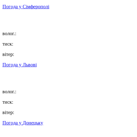
Погода у
Сімферополі
волог.:
тиск:
вітер:
Погода у
Львові
волог.:
тиск:
вітер:
Погода у
Донецьку