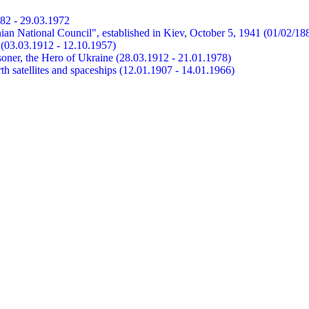
882 - 29.03.1972
ian National Council", established in Kiev, October 5, 1941 (01/02/18
et (03.03.1912 - 12.10.1957)
risoner, the Hero of Ukraine (28.03.1912 - 21.01.1978)
earth satellites and spaceships (12.01.1907 - 14.01.1966)