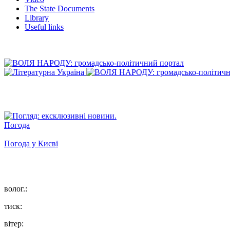
The State Documents
Library
Useful links
Погода
Погода у
Києві
волог.:
тиск:
вітер: