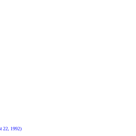
t 22, 1992)