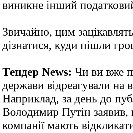
виникне інший податковий
Звичайно, цим зацікавлят
дізнатися, куди пішли гро
Тендер News:
Чи ви вже п
держави відреагували на в
Наприклад, за день до пуб
Володимир Путін заявив, 
компанії мають відкликати