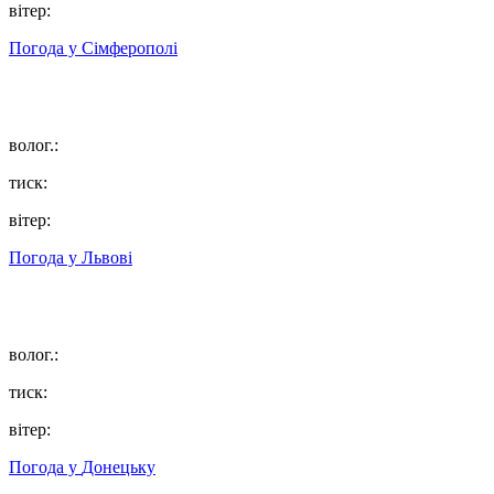
вітер:
Погода у
Сімферополі
волог.:
тиск:
вітер:
Погода у
Львові
волог.:
тиск:
вітер:
Погода у
Донецьку