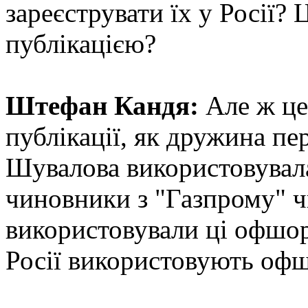
зареєструвати їх у Росії?
публікацією?
Штефан Кандя:
Але ж це
публікації, як дружина пе
Шувалова використовувала
чиновники з "Газпрому" 
використовували ці офшор
Росії використовують офш