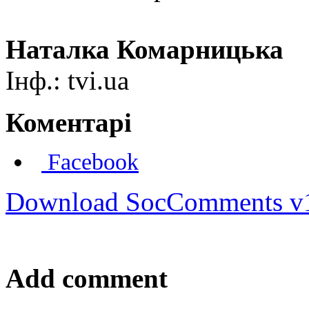
Наталка Комарницька
Інф.: tvi.ua
Коментарі
Facebook
Download SocComments v
Add comment