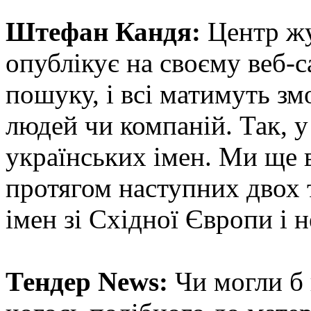
Штефан Кандя:
Центр жу
опублікує на своєму веб-с
пошуку, і всі матимуть зм
людей чи компаній. Так, у 
українських імен. Ми ще в
протягом наступних двох 
імен зі Східної Європи і н
Тендер News:
Чи могли б 