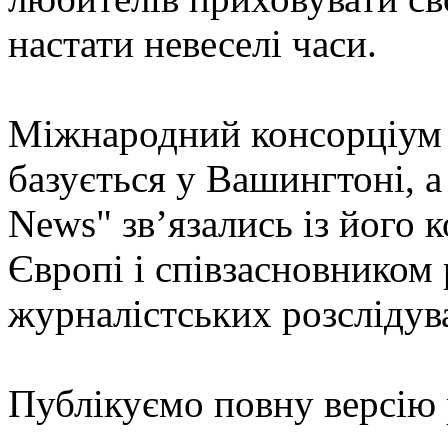
настати невеселі часи.
Міжнародний консорціум 
базується у Вашингтоні, 
News" зв’язались із його 
Європі і співзасновником
журналістських розсліду
Публікуємо повну версію