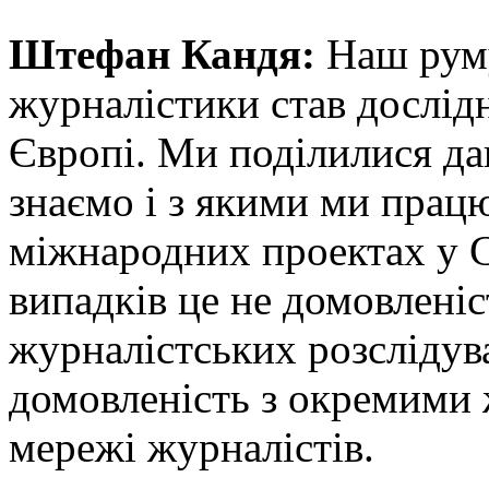
Штефан Кандя:
Наш руму
журналістики став дослід
Європі. Ми поділилися да
знаємо і з якими ми прац
міжнародних проектах у С
випадків це не домовлені
журналістських розслідув
домовленість з окремими 
мережі журналістів.