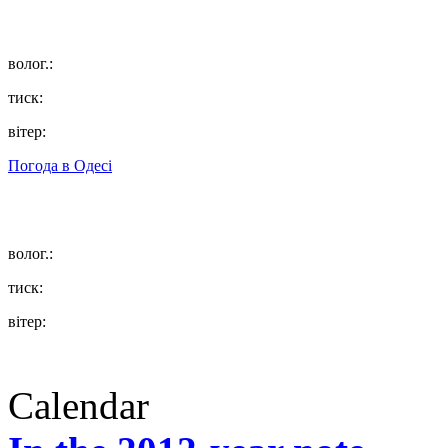
волог.:
тиск:
вітер:
Погода в
Одесі
волог.:
тиск:
вітер:
Calendar