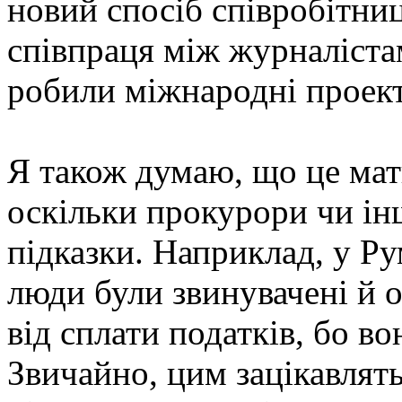
новий спосіб співробітни
співпраця між журналіста
робили міжнародні проекти
Я також думаю, що це мат
оскільки прокурори чи ін
підказки. Наприклад, у Ру
люди були звинувачені й 
від сплати податків, бо во
Звичайно, цим зацікавлят