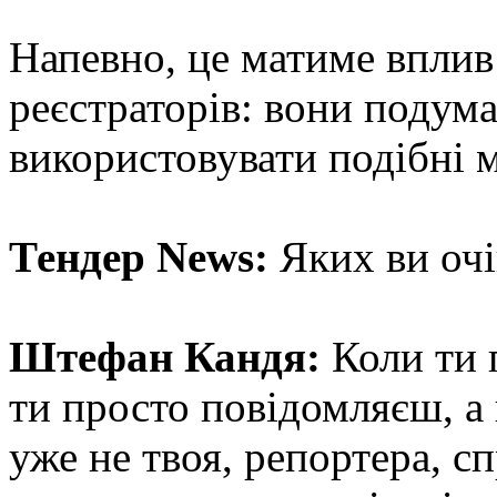
Напевно, це матиме вплив
реєстраторів: вони подума
використовувати подібні 
Тендер News:
Яких ви очік
Штефан Кандя:
Коли ти 
ти просто повідомляєш, а 
уже не твоя, репортера, сп