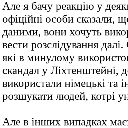
Але я бачу реакцію у дея
офіційні особи сказали, 
даними, вони хочуть викор
вести розслідування далі.
які в минулому використов
скандал у Ліхтенштейні, д
використали німецькі та 
розшукати людей, котрі ун
Але в інших випадках має