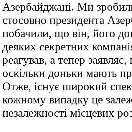
Азербайджані. Ми зробил
стосовно президента Азе
побачили, що він, його до
деяких секретних компанія
реагував, а тепер заявляє
оскільки доньки мають пра
Отже, існує широкий спект
кожному випадку це залежи
незалежності місцевих роз