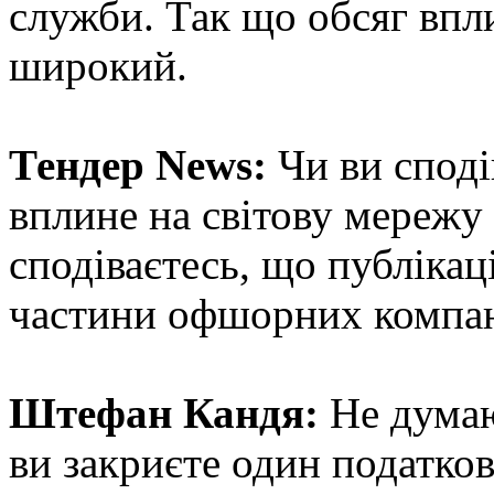
служби. Так що обсяг впли
широкий.
Тендер News:
Чи ви споді
вплине на світову мереж
сподіваєтесь, що публікац
частини офшорних компа
Штефан Кандя:
Не думаю
ви закриєте один податков