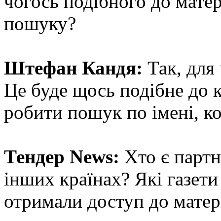
чогось подібного до матер
пошуку?
Штефан Кандя:
Так, для 
Це буде щось подібне до 
робити пошук по імені, ко
Тендер News:
Хто є партн
інших країнах? Які газети 
отримали доступ до матер