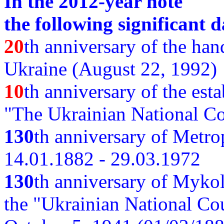
In the 2012-year note
the following significant d
20
th anniversary of the ha
Ukraine (August 22, 1992)
10
th anniversary of the est
"The Ukrainian National Co
130
th
anniversary of Metro
14.01.1882 - 29.03.1972
130
th anniversary of Myko
the "Ukrainian National Cou