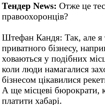
Тендер News:
Отже це тес
правоохоронців?
Штефан Кандя: Так, але я
приватного бізнесу, наприк
ховаються у подібних міс
коли люди намагалися захо
бізнесом цікавилися рекет
А ще місцеві бюрократи, к
платити хабарі.