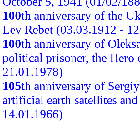
October 5, 1941 (01/02/188
100
th anniversary of the Ukr
Lev Rebet (03.03.1912 - 12
100
th anniversary of Oleks
political prisoner, the Hero
21.01.1978)
105
th anniversary of Sergiy
artificial earth satellites a
14.01.1966)