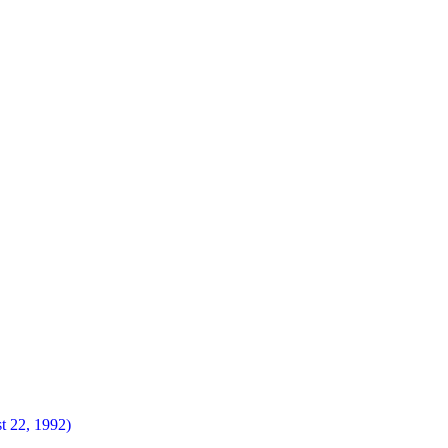
t 22, 1992)