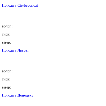
Погода у
Сімферополі
волог.:
тиск:
вітер:
Погода у
Львові
волог.:
тиск:
вітер:
Погода у
Донецьку