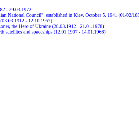
882 - 29.03.1972
ian National Council", established in Kiev, October 5, 1941 (01/02/18
et (03.03.1912 - 12.10.1957)
risoner, the Hero of Ukraine (28.03.1912 - 21.01.1978)
earth satellites and spaceships (12.01.1907 - 14.01.1966)