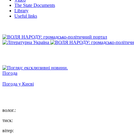
The State Documents
Library
Useful links
Погода
Погода у
Києві
волог.:
тиск:
вітер: