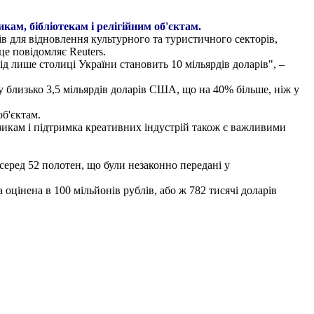
кам, бібліотекам і релігійним об'єктам.
ів для відновлення культурного та туристичного секторів,
це повідомляє Reuters.
 лише столиці України становить 10 мільярдів доларів", –
 близько 3,5 мільярдів доларів США, що на 40% більше, ніж у
об'єктам.
изикам і підтримка креативних індустрій також є важливими
серед 52 полотен, що були незаконно передані у
оцінена в 100 мільйонів рублів, або ж 782 тисячі доларів