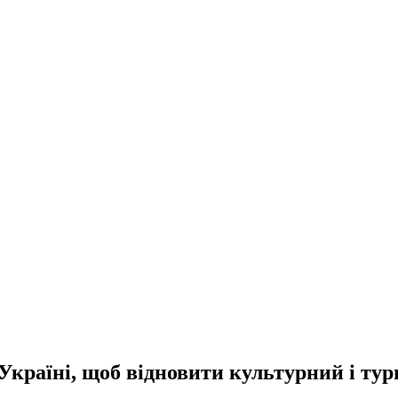
країні, щоб відновити культурний і ту