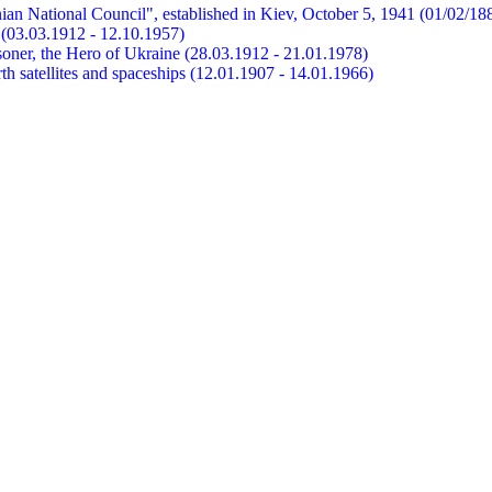
ian National Council", established in Kiev, October 5, 1941 (01/02/18
et (03.03.1912 - 12.10.1957)
risoner, the Hero of Ukraine (28.03.1912 - 21.01.1978)
earth satellites and spaceships (12.01.1907 - 14.01.1966)