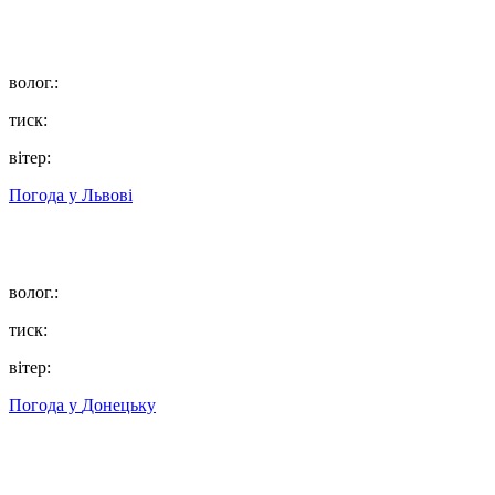
волог.:
тиск:
вітер:
Погода у
Львові
волог.:
тиск:
вітер:
Погода у
Донецьку