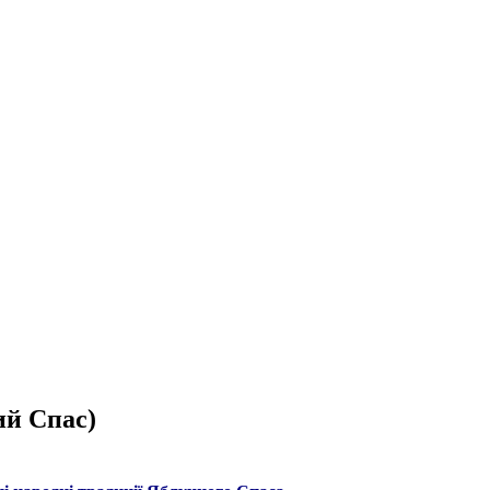
ий Спас)