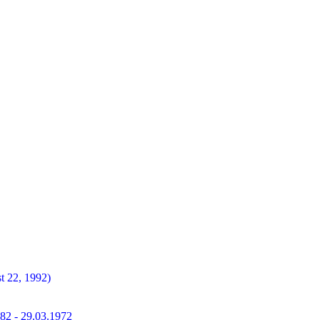
t 22, 1992)
882 - 29.03.1972