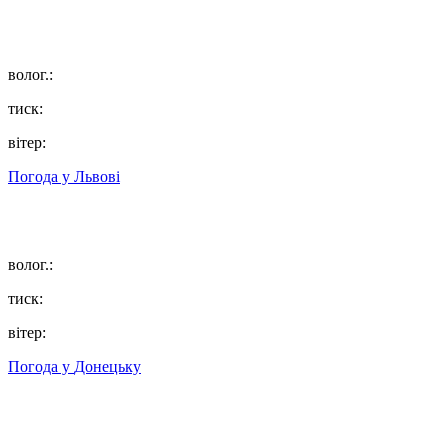
волог.:
тиск:
вітер:
Погода у
Львові
волог.:
тиск:
вітер:
Погода у
Донецьку