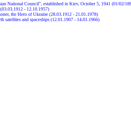
ian National Council", established in Kiev, October 5, 1941 (01/02/18
et (03.03.1912 - 12.10.1957)
risoner, the Hero of Ukraine (28.03.1912 - 21.01.1978)
earth satellites and spaceships (12.01.1907 - 14.01.1966)