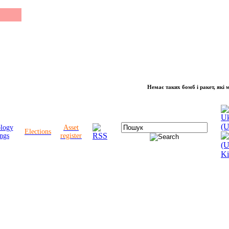
Немає таких бомб і ракет, які можуть
ology
Asset
Elections
ngs
register