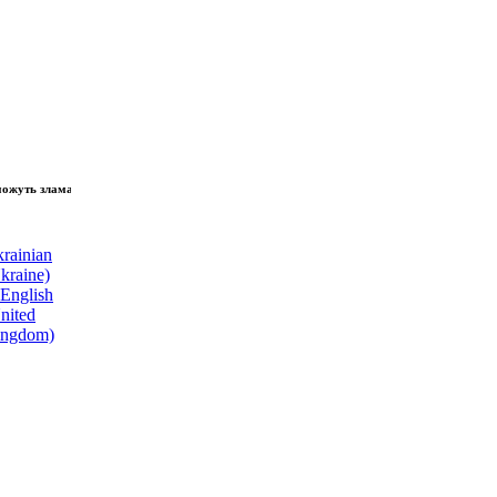
 зламати волю народу, - Президент України Володимир Зеленський