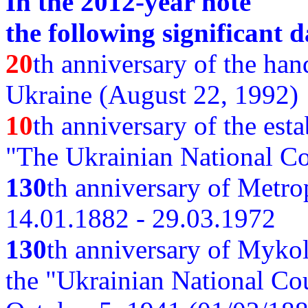
In the 2012-year note
the following significant d
20
th anniversary of the ha
Ukraine (August 22, 1992)
10
th anniversary of the est
"The Ukrainian National Co
130
th
anniversary of Metro
14.01.1882 - 29.03.1972
130
th anniversary of Myko
the "Ukrainian National Cou