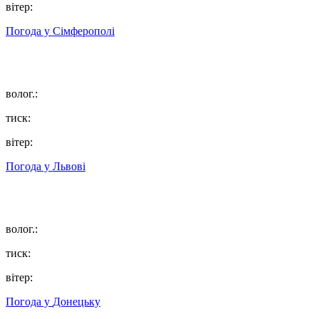
вітер:
Погода у
Сімферополі
волог.:
тиск:
вітер:
Погода у
Львові
волог.:
тиск:
вітер:
Погода у
Донецьку