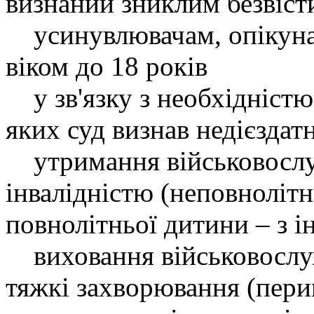
визнаний зниклим безвіст
усинувлювачам, опікунам
віком до 18 років
у зв'язку з необхідністю
яких суд визнав недієзда
утримання військовослу
інвалідністю (неповнолітн
повнолітньої дитини – з ін
виховання військовослуж
тяжкі захворювання (пери