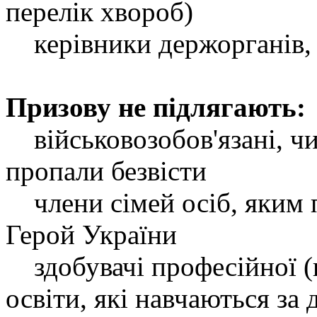
перелік хвороб)
керівники держорганів, д
Призову не підлягають:
військовозобов'язані, чиї
пропали безвісти
члени сімей осіб, яким 
Герой України
здобувачі професійної (п
освіти, які навчаються з