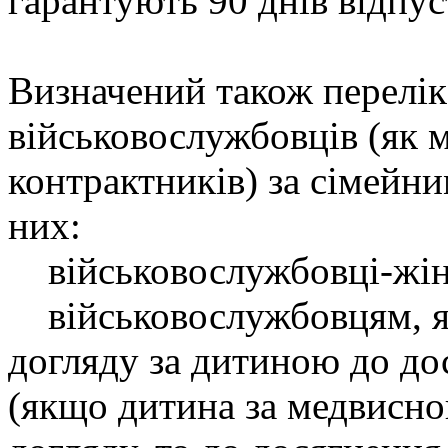
гарантують 90 днів відпус
Визначений також перелік 
військовослужбовців (як м
контрактників) за сімейн
них:
військовослужбовці-жінки
військовослужбовцям, як
догляду за дитиною до до
(якщо дитина за медвисн