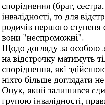
споріднення (брат, сестра,
інвалідності, то для відс
родичів першого ступеня с
вони "неспроможні".
Щодо догляду за особою з 
на відстрочку матимуть ті
споріднення, які здійснюю
ніхто більше доглядати не
Онук, який залишився єди
групою інвалідності, прав