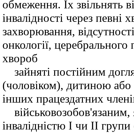
обмеження. Їх звільнять ві
інвалідності через певні 
захворювання, відсутності 
онкології, церебрального 
хвороб
зайняті постійним догл
(чоловіком), дитиною або
інших працездатних членів
військовозобов'язаним, я
інвалідністю І чи ІІ групи