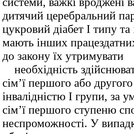
системи, важкі вроджені в
дитячий церебральний пара
цукровий діабет I типу та 
мають інших працездатних
до закону їх утримувати
необхідність здійснюват
сім’ї першого або другог
інвалідністю І групи, за 
сім’ї першого ступеню спо
неспроможності. У випадку