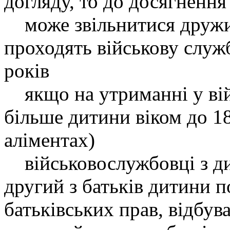
догляду, то до досягнення
може звільнитися дружи
проходять військову служб
років
якщо на утриманні у вій
більше дитини віком до 18
аліментах)
військовослужбовці з ди
другий з батьків дитини 
батьківських прав, відбув