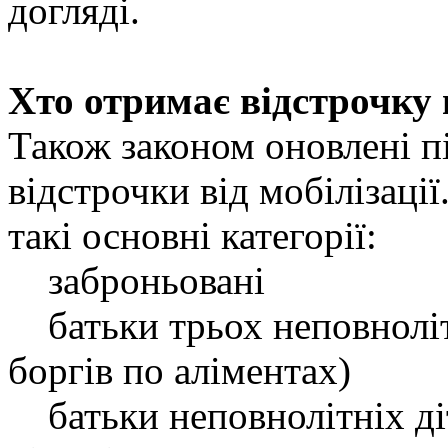
догляді.
Хто отримає відстрочку в
Також законом оновлені п
відстрочки від мобілізаці
такі основні категорії:
заброньовані
батьки трьох неповнолітн
боргів по аліментах)
батьки неповнолітніх діт