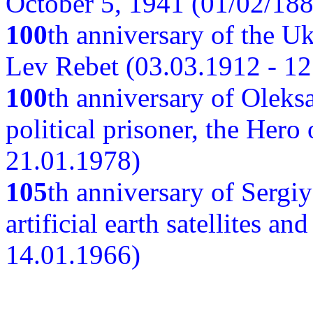
October 5, 1941 (01/02/188
100
th anniversary of the Ukr
Lev Rebet (03.03.1912 - 12
100
th anniversary of Oleks
political prisoner, the Hero
21.01.1978)
105
th anniversary of Sergiy
artificial earth satellites a
14.01.1966)