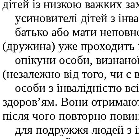
дітей із низкою важких з
усиновителі дітей з інва
батько або мати неповно
(дружина) уже проходить 
опікуни особи, визнаної
(незалежно від того, чи є в
особи з інвалідністю всіх
здоров’ям. Вони отримають
після чого повторно пови
для подружжя людей з інв