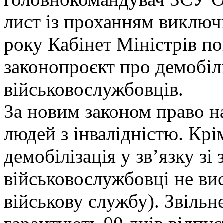
лист із проханням виключ
року Кабінет Міністрів п
законопроєкт про демобіл
військовослужбовців.
За новим законом право н
людей з інвалідністю. Крі
демобілізація у зв’язку зі
військовослужбовці не в
військову службу). Звільн