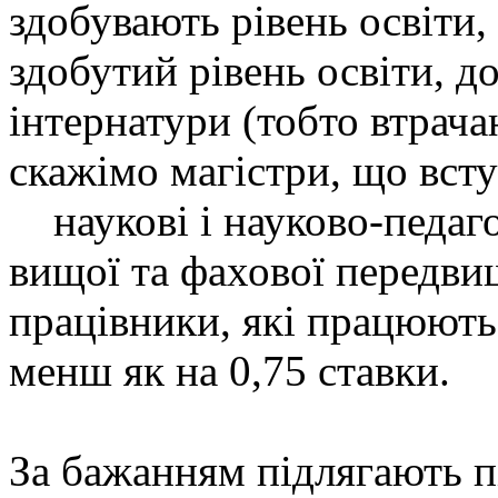
здобувають рівень освіти
здобутий рівень освіти, д
інтернатури (тобто втрача
скажімо магістри, що вст
наукові і науково-педаго
вищої та фахової передвищ
працівники, які працюють
менш як на 0,75 ставки.
За бажанням підлягають п