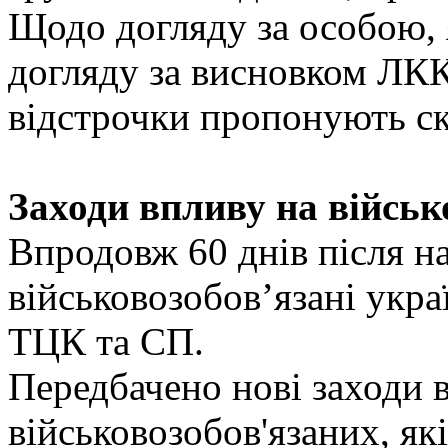
Щодо догляду за особою, 
догляду за висновком ЛКК,
відстрочки пропонують ска
Заходи впливу на військ
Впродовж 60 днів після н
військовозобов’язані укра
ТЦК та СП.
Передбачено нові заходи 
військовозобов'язаних, як