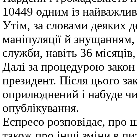
10449 одним із найважлив
Утім, за словами деяких д
маніпуляції й знущанням,
служби, навіть 36 місяців
Далі за процедурою закон
президент. Після цього за
оприлюднений і набуде чи
опублікування.
Еспресо розповідає, про щ
також про інші зміни в пит