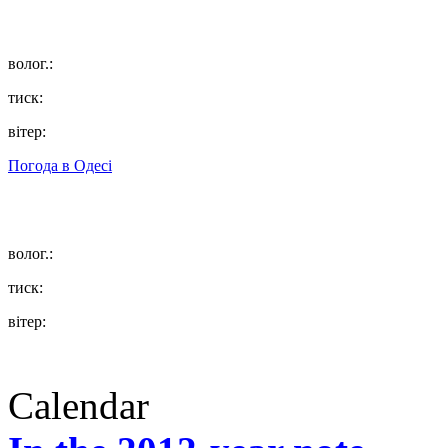
волог.:
тиск:
вітер:
Погода в
Одесі
волог.:
тиск:
вітер:
Calendar