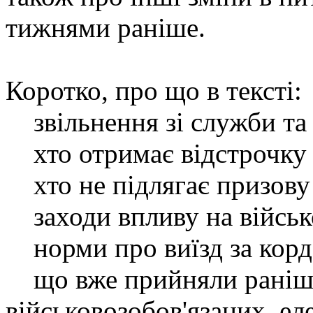
тижнями раніше.
Коротко, про що в тексті:
звільнення зі служби та 
хто отримає відстрочку в
хто не підлягає призову
заходи впливу на військ
норми про виїзд за кор
що вже прийняли раніше
військовозобов'язаних, ел