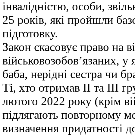
інвалідністю, особи, звіль
25 років, які пройшли баз
підготовку.
Закон скасовує право на в
військовозобов’язаних, у я
баба, нерідні сестра чи бра
Ті, хто отримав ІІ та ІІІ г
лютого 2022 року (крім в
підлягають повторному м
визначення придатності д