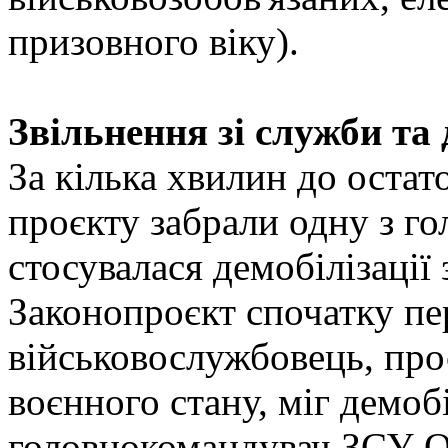
призовного віку).
Звільнення зі служби та 
За кілька хвилин до остат
проєкту забрали одну з го
стосувалася демобілізації
Законопроєкт спочатку пе
військовослужбовець, про
воєнного стану, міг демоб
головнокомандувач ЗСУ О