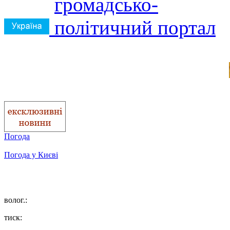
Погода
Погода у
Києві
волог.:
тиск: