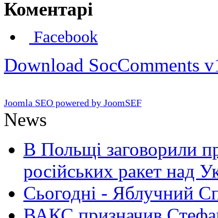
Коментарі
Facebook
Download SocComments v
Joomla SEO powered by JoomSEF
News
В Польщі заговорили п
російських ракет над У
Сьогодні - Яблучний Спа
ВАКС призначив Стефан