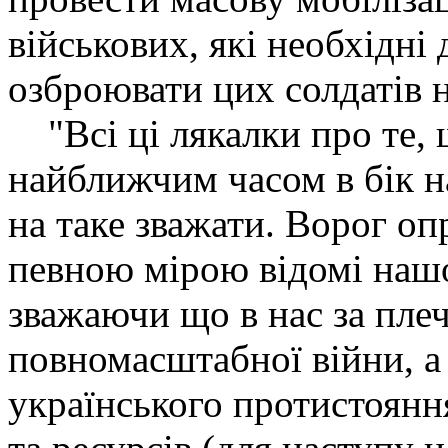
військових, які необхідні
озброювати цих солдатів н
"Всі ці лякалки про те, 
найближчим часом в бік на
на таке зважати. Ворог опр
певною мірою відомі наш
зважаючи що в нас за пле
повномасштабної війни, а 
українського протистоянн