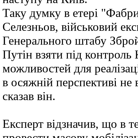
Таку думку в етері "Фабр
Селезньов, військовий ек
Генерального штабу Зброй
Путін взяти під контроль 
можливостей для реалізаці
в осяжній перспективі не в
сказав він.
Експерт відзначив, що в т
провести масову мобіліза