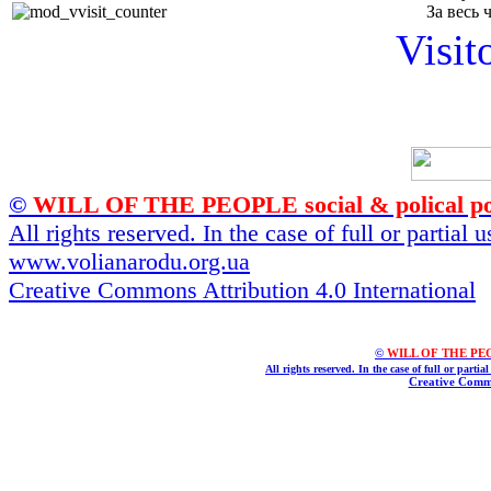
За весь 
Visit
©
WILL OF THE PEOPLE social & polical po
All rights reserved. In the case of full or partial
www.volianarodu.org.ua
Creative Commons Attribution 4.0 International
©
WILL OF THE PEOPL
All rights reserved. In the case of full or parti
Creative Commo