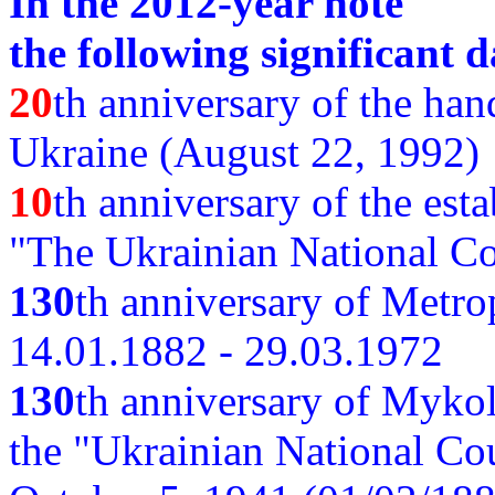
In the 2012-year note
the following significant d
20
th anniversary of the ha
Ukraine (August 22, 1992)
10
th anniversary of the est
"The Ukrainian National Co
130
th
anniversary of Metro
14.01.1882 - 29.03.1972
130
th anniversary of Myko
the "Ukrainian National Cou