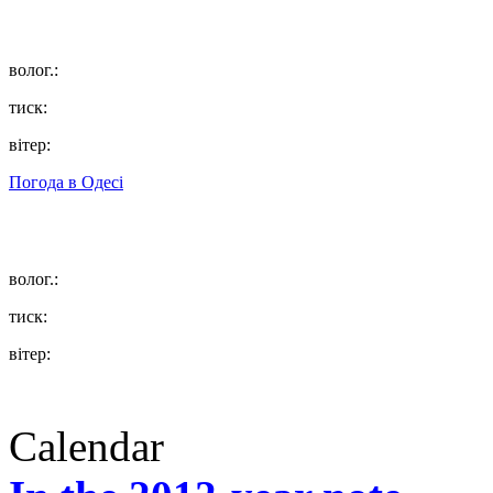
волог.:
тиск:
вітер:
Погода в
Одесі
волог.:
тиск:
вітер:
Calendar