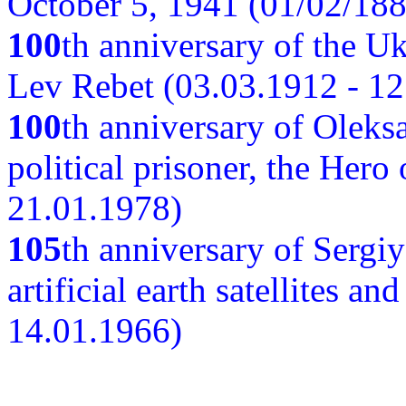
October 5, 1941 (01/02/188
100
th anniversary of the Ukr
Lev Rebet (03.03.1912 - 12
100
th anniversary of Oleks
political prisoner, the Hero
21.01.1978)
105
th anniversary of Sergiy
artificial earth satellites a
14.01.1966)