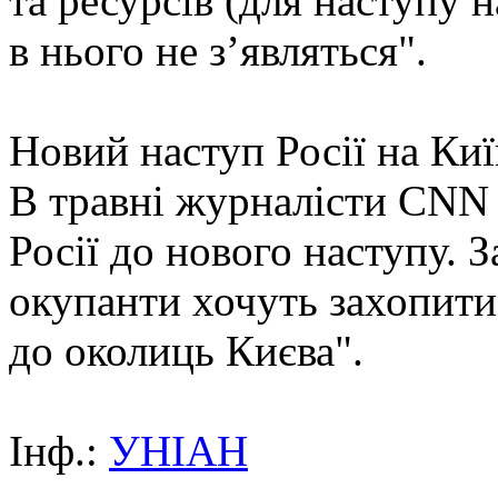
та ресурсів (для наступу н
в нього не зʼявляться".
Новий наступ Росії на Киї
В травні журналісти CNN 
Росії до нового наступу. З
окупанти хочуть захопити
до околиць Києва".
Інф.:
УНІАН