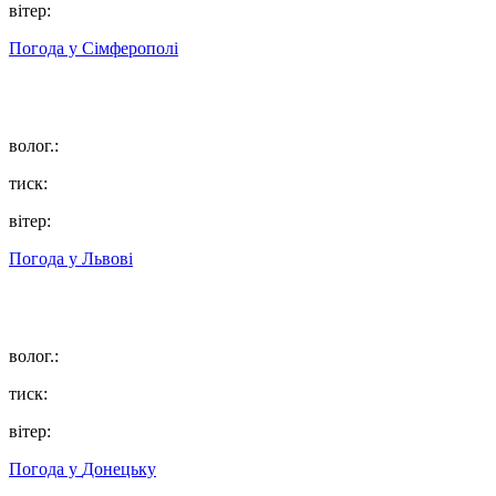
вітер:
Погода у
Сімферополі
волог.:
тиск:
вітер:
Погода у
Львові
волог.:
тиск:
вітер:
Погода у
Донецьку