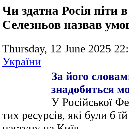
Чи здатна Росія піти в
Селезньов назвав умо
Thursday, 12 June 2025 22:
України
За його с
ловам
знадобиться мо
У Російської Фе
тих ресурсів, які були б ї
наступу на Київ.