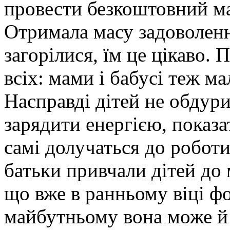
провести безкоштовний ма
Отримала масу задоволенн
загорілися, їм це цікаво. 
всіх: мами і бабусі теж м
Насправді дітей не обдури
зарядити енергією, показа
самі долучаться до робот
батьки привчали дітей до 
що вже в ранньому віці ф
майбутньому вона може й