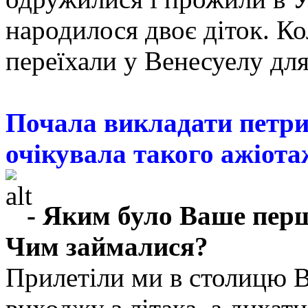
народилося двоє діток. К
переїхали у Венесуелу дл
Почала викладати петри
очікувала такого ажіота
- Яким було Ваше перш
Чим займалися?
Прилетіли ми в столицю В