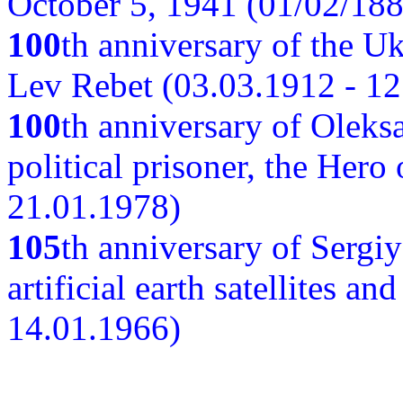
October 5, 1941 (01/02/188
100
th anniversary of the Ukr
Lev Rebet (03.03.1912 - 12
100
th anniversary of Oleks
political prisoner, the Hero
21.01.1978)
105
th anniversary of Sergiy
artificial earth satellites a
14.01.1966)