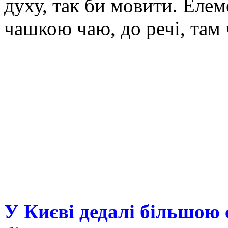
духу, так би мовити. Еле
чашкою чаю, до речі, там ч
У Києві дедалі більшою 