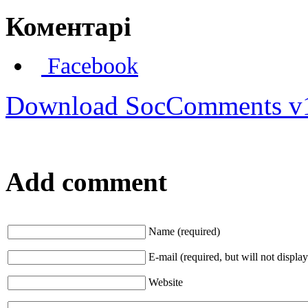
Коментарі
Facebook
Download SocComments v
Add comment
Name (required)
E-mail (required, but will not display
Website