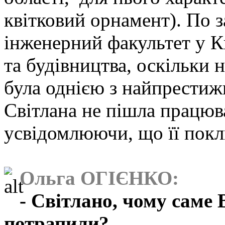
квітковий орнамент). По 
інженерний факультет у К
та будівництва, оскільки 
була однією з найпрестиж
Світлана не пішла працюва
усвідомлюючи, що її покл
Ольга ОГІЄНКО:
- Світлано, чому саме 
потрапили?