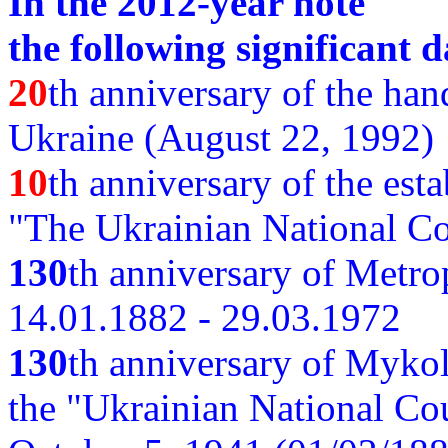
In the 2012-year note
the following significant d
20
th anniversary of the ha
Ukraine (August 22, 1992)
10
th anniversary of the est
"The Ukrainian National Co
130
th
anniversary of Metro
14.01.1882 - 29.03.1972
130
th anniversary of Myko
the "Ukrainian National Cou