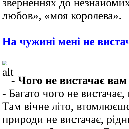
зверненнях до незнайомих
любов», «моя королева».
На чужині мені не виста
- Чого не вистачає вам
- Багато чого не вистачає, 
Там вічне літо, втомлюєшс
природи не вистачає, рідни