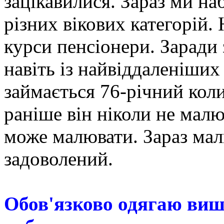
зацікавилися. Зараз ми на
різних вікових категорій.
курси пенсіонери. Заради
навіть із найвіддаленіших
займається 76-річний кол
раніше він ніколи не малю
може малювати. Зараз мал
задоволений.
Обов'язково одягаю виш