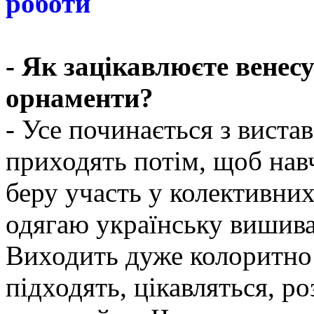
роботи
- Як зацікавлюєте венес
орнаменти?
- Усе починається з вистав
приходять потім, щоб нав
беру участь у колективних
одягаю українську вишива
Виходить дуже колоритно 
підходять, цікавляться, р