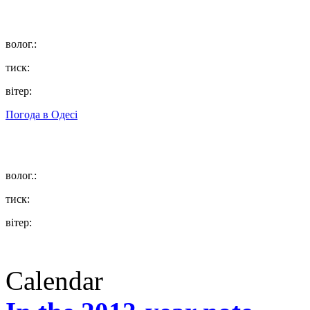
волог.:
тиск:
вітер:
Погода в
Одесі
волог.:
тиск:
вітер:
Calendar