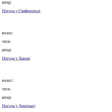
вітер:
Погода у
Сімферополі
волог.:
тиск:
вітер:
Погода у
Львові
волог.:
тиск:
вітер:
Погода у
Донецьку