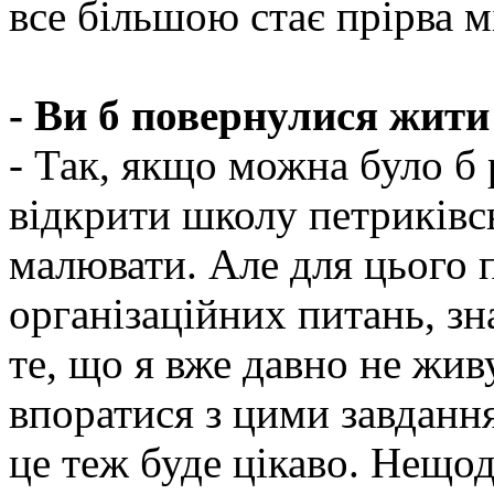
все більшою стає прірва м
- Ви б повернулися жити
- Так, якщо можна було б 
відкрити школу петриківс
малювати. Але для цього 
організаційних питань, з
те, що я вже давно не жив
впоратися з цими завданн
це теж буде цікаво. Нещо