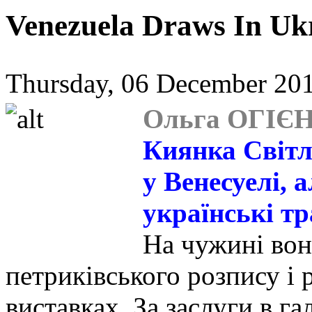
Venezuela Draws In Uk
Thursday, 06 December 201
Ольга ОГІЄН
Киянка Світл
у Венесуелі, 
українські тр
На чужині вон
петриківського розпису і 
виставках. За заслуги в га