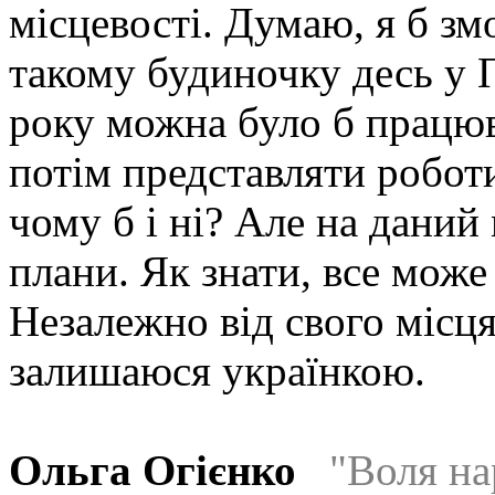
місцевості. Думаю, я б зм
такому будиночку десь у П
року можна було б працюв
потім представляти робот
чому б і ні? Але на даний
плани. Як знати, все може
Незалежно від свого місц
залишаюся українкою.
Ольга Огієнко
"Воля на