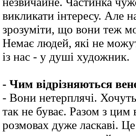
незвичайне. Частинка чуж
викликати інтересу. Але н
зрозуміти, що вони теж м
Немає людей, які не можу
із нас - у душі художник.
- Чим відрізняються вене
- Вони нетерплячі. Хочут
так не буває. Разом з цим в
розмовах дуже ласкаві. Це