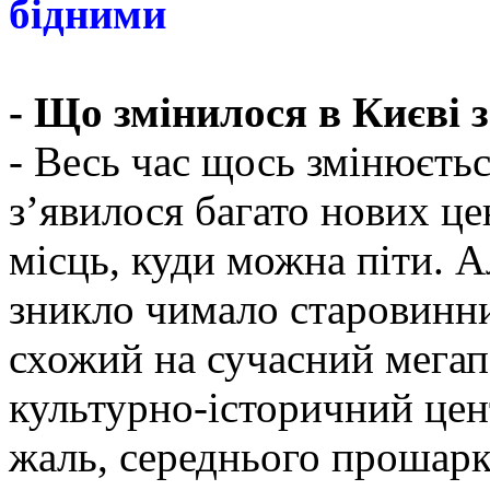
бідними
- Що змінилося в Києві з
- Весь час щось змінюєтьс
з’явилося багато нових цен
місць, куди можна піти. А
зникло чимало старовинни
схожий на сучасний мегап
культурно-історичний цен
жаль, середнього прошарк