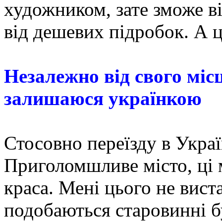
художником, зате зможе в
від дешевих підробок. А ц
Незалежно від свого міс
залишаюся українкою
Стосовно переїзду в Украї
Приголомшливе місто, ці м
краса. Мені цього не вист
подобаються старовинні б