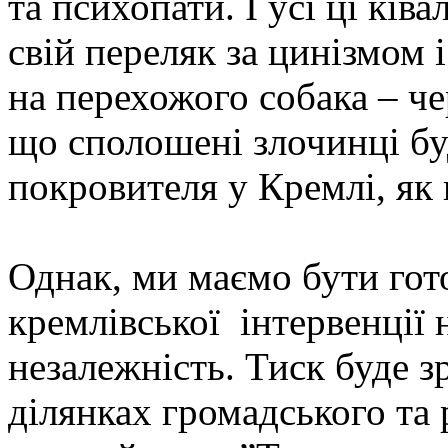
та психопати. І усі ці ків
свій переляк за цинізмом 
на перехожого собака – чер
що сполошені злочинці бу
покровителя у Кремлі, як 
Однак, ми маємо бути гото
кремлівської інтервенції 
незалежність. Тиск буде з
ділянках громадського та 