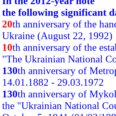
In the 2012-year note
the following significant d
20
th anniversary of the ha
Ukraine (August 22, 1992)
10
th anniversary of the est
"The Ukrainian National Co
130
th
anniversary of Metro
14.01.1882 - 29.03.1972
130
th anniversary of Myko
the "Ukrainian National Cou