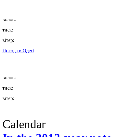
волог.:
тиск:
вітер:
Погода в
Одесі
волог.:
тиск:
вітер:
Calendar