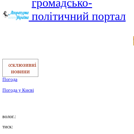
Погода
Погода у
Києві
волог.:
тиск: