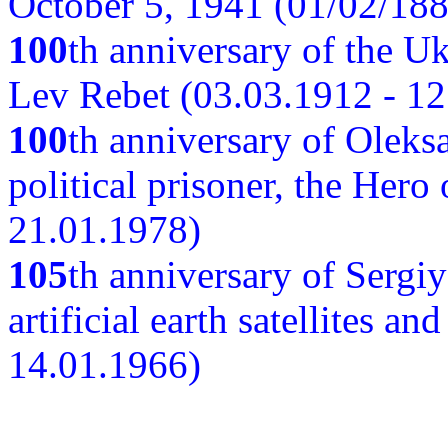
October 5, 1941 (01/02/188
100
th anniversary of the Ukr
Lev Rebet (03.03.1912 - 12
100
th anniversary of Oleks
political prisoner, the Hero
21.01.1978)
105
th anniversary of Sergiy
artificial earth satellites a
14.01.1966)