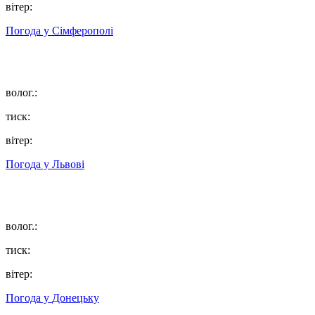
вітер:
Погода у
Сімферополі
волог.:
тиск:
вітер:
Погода у
Львові
волог.:
тиск:
вітер:
Погода у
Донецьку