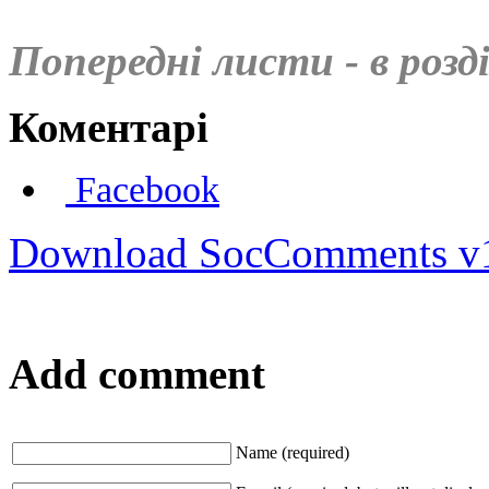
Попередні листи - в розді
Коментарі
Facebook
Download SocComments v
Add comment
Name (required)