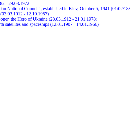
882 - 29.03.1972
ian National Council", established in Kiev, October 5, 1941 (01/02/18
et (03.03.1912 - 12.10.1957)
risoner, the Hero of Ukraine (28.03.1912 - 21.01.1978)
earth satellites and spaceships (12.01.1907 - 14.01.1966)