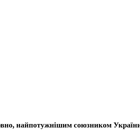
овно, найпотужнішим союзником України