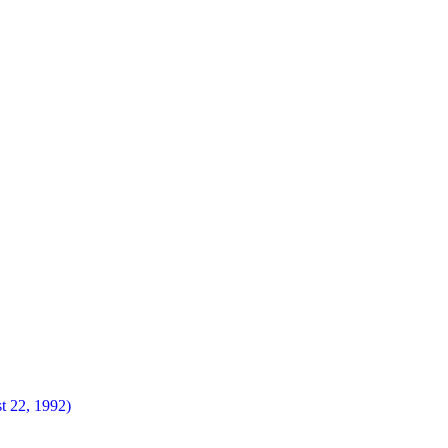
t 22, 1992)