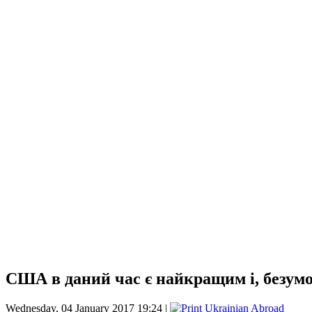
США в даний час є найкращим і, безум
Wednesday, 04 January 2017 19:24 |
Ukrainian Abroad