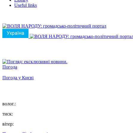
Useful links
Погода
Погода у
Києві
волог.:
тиск:
вітер: