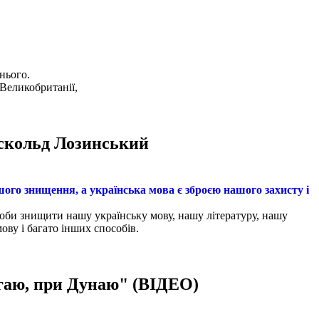
нього.
Великобританії,
 Аскольд Лозинський
шого знищення, а українська мова є зброєю нашого захисту і
оби знищити нашу українську мову, нашу літературу, нашу
мову і багато інших способів.
 гаю, при Дунаю" (ВІДЕО)