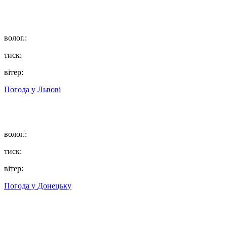
волог.:
тиск:
вітер:
Погода у
Львові
волог.:
тиск:
вітер:
Погода у
Донецьку