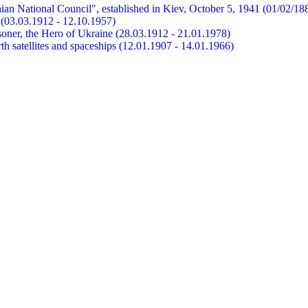
ian National Council", established in Kiev, October 5, 1941 (01/02/18
et (03.03.1912 - 12.10.1957)
risoner, the Hero of Ukraine (28.03.1912 - 21.01.1978)
earth satellites and spaceships (12.01.1907 - 14.01.1966)