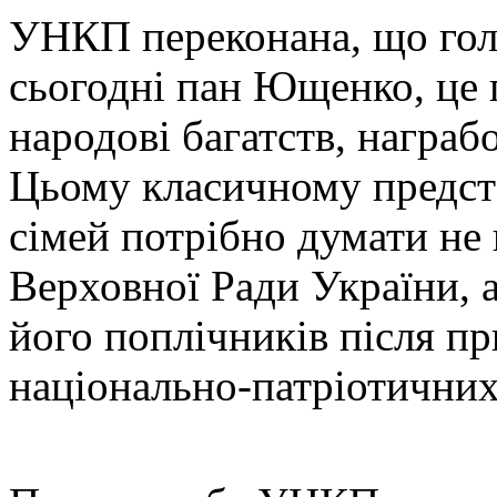
УНКП переконана, що гол
сьогодні пан Ющенко, це
народові багатств, награб
Цьому класичному предст
сімей потрібно думати не
Верховної Ради України, а
його поплічників після пр
національно-патріотичних