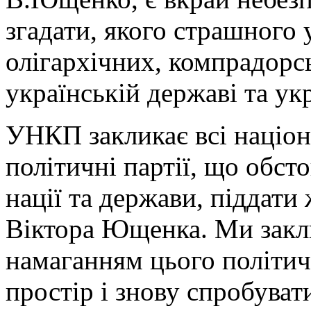
згадати, якого страшного 
олігархічних, компрадорс
українській державі та укр
УНКП закликає всі націона
політичні партії, що обст
нації та держави, піддати 
Віктора Ющенка. Ми закли
намаганням цього політич
простір і знову спробувати