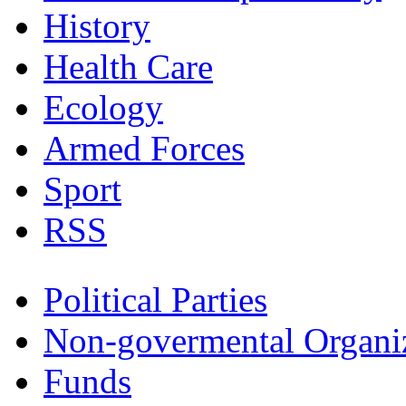
History
Health Care
Ecology
Armed Forces
Sport
RSS
Political Parties
Non-govermental Organi
Funds