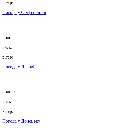
вітер:
Погода у
Сімферополі
волог.:
тиск:
вітер:
Погода у
Львові
волог.:
тиск:
вітер:
Погода у
Донецьку