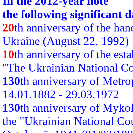
In the 2012-year note
the following significant d
20
th anniversary of the ha
Ukraine (August 22, 1992)
10
th anniversary of the est
"The Ukrainian National Co
130
th
anniversary of Metro
14.01.1882 - 29.03.1972
130
th anniversary of Myko
the "Ukrainian National Cou