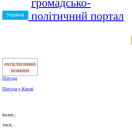
Погода
Погода у
Києві
волог.:
тиск: