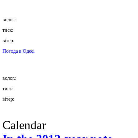
волог.:
тиск:
вітер:
Погода в
Одесі
волог.:
тиск:
вітер:
Calendar