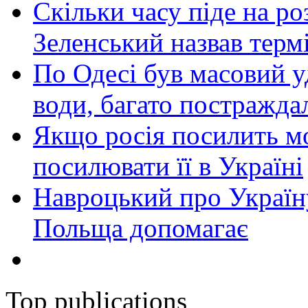
Скільки часу піде на роз
Зеленський назвав терм
По Одесі був масовий уд
води, багато постражда
Якщо росія посилить мо
посилювати її в Україні
Навроцький про Україну
Польща допомагає
Top publications