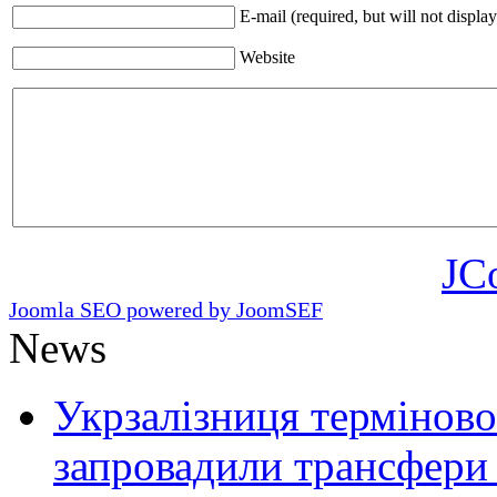
E-mail (required, but will not display
Website
JC
Joomla SEO powered by JoomSEF
News
Укрзалізниця терміново
запровадили трансфери