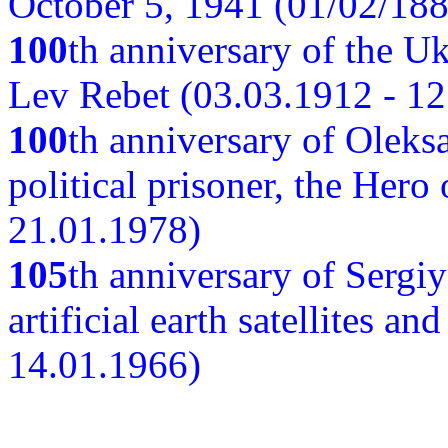
October 5, 1941 (01/02/188
100
th anniversary of the Ukr
Lev Rebet (03.03.1912 - 12
100
th anniversary of Oleks
political prisoner, the Hero
21.01.1978)
105
th anniversary of Sergiy
artificial earth satellites a
14.01.1966)