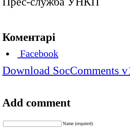
Прес-служба УНКП
Коментарі
Facebook
Download SocComments v
Add comment
Name (required)