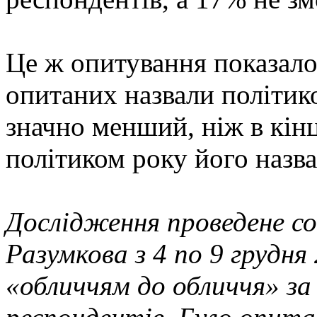
Це ж опитування показало
опитаних назвали політик
значно менший, ніж в кінц
політиком року його назв
Дослідження проведене с
Разумкова з 4 по 9 грудн
«обличчям до обличчя» з