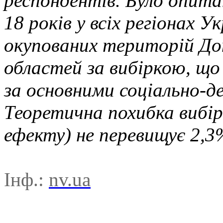
респондентів. Було опита
18 років у всіх регіонах 
окупованих територій До
областей за вибіркою, що
за основними соціально-
Теоретична похибка вибір
ефекту) не перевищує 2,3%
Інф.:
nv.ua