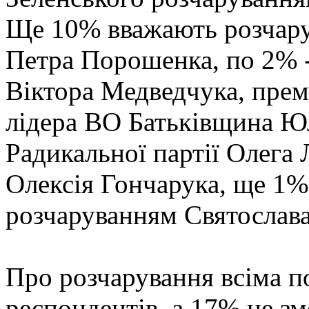
Ще 10% вважають розчару
Петра Порошенка, по 2% -
Віктора Медведчука, прем
лідера ВО Батьківщина Ю
Радикальної партії Олега
Олексія Гончарука, ще 1%
розчаруванням Святослава
Про розчарування всіма п
респондентів, а 17% не зм