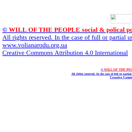
©
WILL OF THE PEOPLE social & polical po
All rights reserved. In the case of full or partial
www.volianarodu.org.ua
Creative Commons Attribution 4.0 International
©
WILL OF THE PEOPL
All rights reserved. In the case of full or parti
Creative Commo