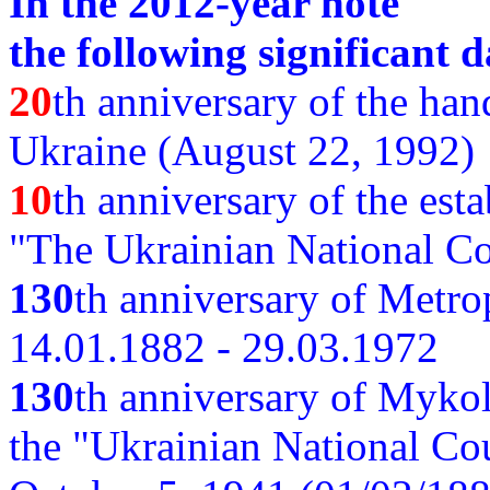
In the 2012-year note
the following significant d
20
th anniversary of the ha
Ukraine (August 22, 1992)
10
th anniversary of the est
"The Ukrainian National Co
130
th
anniversary of Metro
14.01.1882 - 29.03.1972
130
th anniversary of Myko
the "Ukrainian National Cou