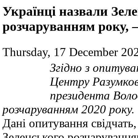
Українці назвали Зел
розчаруванням року,
Thursday, 17 December 202
Згідно з опитува
Центру Разумков
президента Воло
розчаруванням 2020 року.
Дані опитування свідчать
Зеленського розчарування