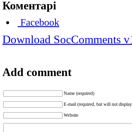
Коментарі
Facebook
Download SocComments v
Add comment
Name (required)
E-mail (required, but will not display
Website