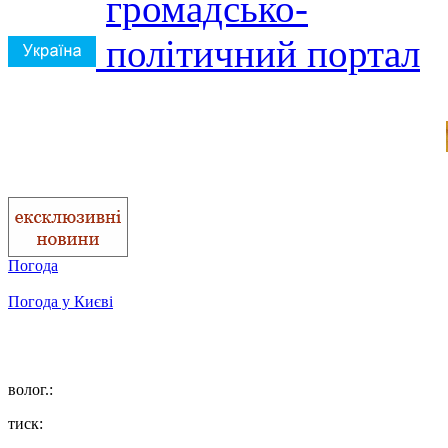
Погода
Погода у
Києві
волог.:
тиск: