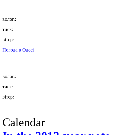
волог.:
тиск:
вітер:
Погода в
Одесі
волог.:
тиск:
вітер:
Calendar