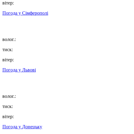
вітер:
Погода у
Сімферополі
волог.:
тиск:
вітер:
Погода у
Львові
волог.:
тиск:
вітер:
Погода у
Донецьку