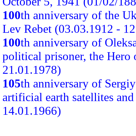
October 5, 1941 (01/02/188
100
th anniversary of the Ukr
Lev Rebet (03.03.1912 - 12
100
th anniversary of Oleks
political prisoner, the Hero
21.01.1978)
105
th anniversary of Sergiy
artificial earth satellites a
14.01.1966)