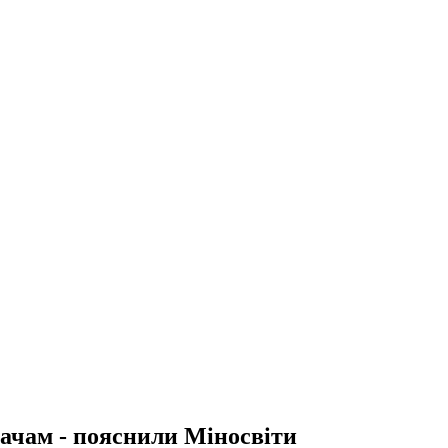
ачам - пояснили Міносвіти