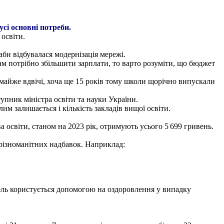
усі основні потреби.
 освіти.
би відбувалася модернізація мережі.
ам потрібно збільшити зарплати, то варто розуміти, що бюджет
майже вдвічі, хоча ще 15 років тому школи щорічно випускали
упник міністра освіти та науки України.
им залишається і кількість закладів вищої освіти.
 освіти, станом на 2023 рік, отримують усього 5 699 гривень.
 різноманітних надбавок. Наприклад:
тель користується допомогою на оздоровлення у випадку