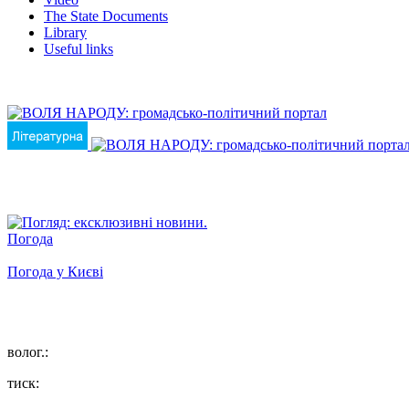
The State Documents
Library
Useful links
Погода
Погода у
Києві
волог.:
тиск: