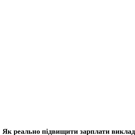
Як реально підвищити зарплати виклад