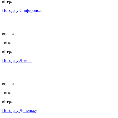
вітер:
Погода у
Сімферополі
волог.:
тиск:
вітер:
Погода у
Львові
волог.:
тиск:
вітер:
Погода у
Донецьку