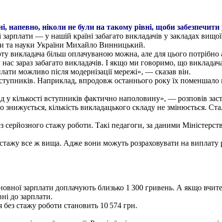
і, напевно, ніколи не були на такому рівні, щоби забезпечити 
 зарплати — у нашій країні забагато викладачів у закладах вищої
іти та науки України Михайло Винницький.
у викладача більш оплачуваною можна, але для цього потрібно а
 нас зараз забагато викладачів. І якщо ми говоримо, що викладач
лати можливо після модернізації мережі», — сказав він.
вступників. Наприклад, впродовж останнього року їх поменшало 
д у кількості вступників фактично наполовину», — розповів заст
 знижується, кількість викладацького складу не змінюється. Стал
серйозного стажу роботи. Такі педагоги, за даними Міністерства
ез стажу все ж вища. Адже вони можуть розраховувати на виплату
основної зарплати доплачують близько 1 300 гривень. А якщо вчи
ні до зарплати.
 без стажу роботи становить 10 574 грн.