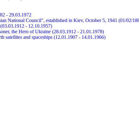
882 - 29.03.1972
ian National Council", established in Kiev, October 5, 1941 (01/02/18
et (03.03.1912 - 12.10.1957)
risoner, the Hero of Ukraine (28.03.1912 - 21.01.1978)
earth satellites and spaceships (12.01.1907 - 14.01.1966)