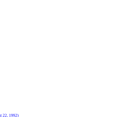
t 22, 1992)