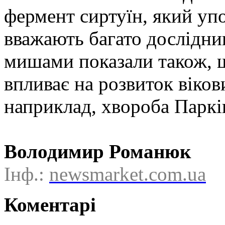
фермент сиртуїн, який упо
вважають багато дослідник
мишами показали також, щ
впливає на розвиток віко
наприклад, хвороба Паркі
Володимир Романюк
Інф.:
newsmarket.com.ua
Коментарі