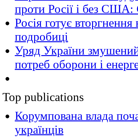
проти Росії і без США:
Росія готує вторгнення 
подробиці
Уряд України змушений
потреб оборони і енер
Top publications
Корумпована влада поча
українців