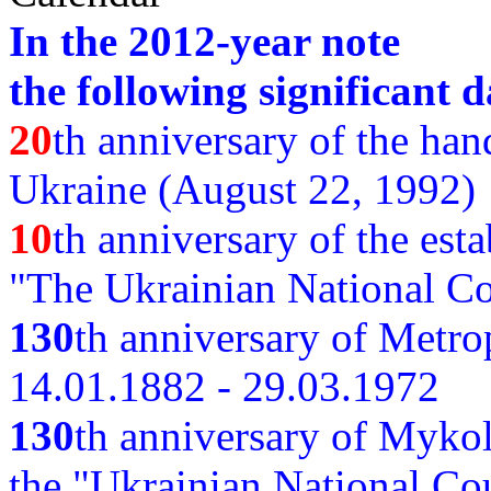
In the 2012-year note
the following significant d
20
th anniversary of the ha
Ukraine (August 22, 1992)
10
th anniversary of the est
"The Ukrainian National Co
130
th
anniversary of Metro
14.01.1882 - 29.03.1972
130
th anniversary of Myko
the "Ukrainian National Cou