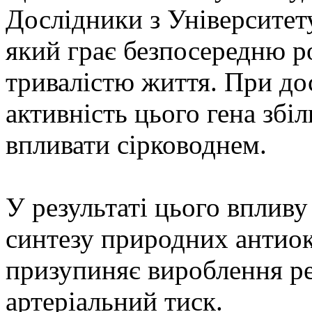
Дослідники з Університету
який грає безпосередню ро
тривалістю життя. При до
активність цього гена збі
впливати сірководнем.
У результаті цього впливу
синтезу природних антиокс
призупиняє вироблення р
артеріальний тиск.