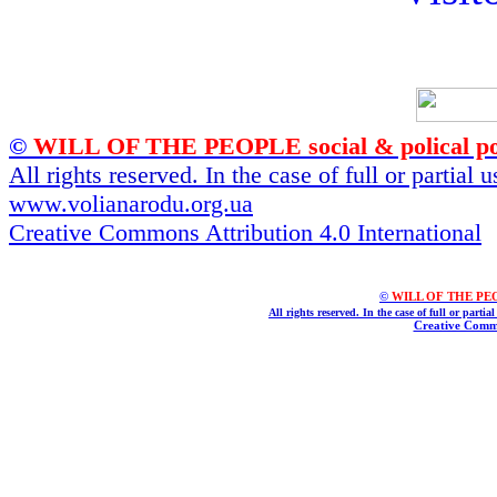
©
WILL OF THE PEOPLE social & polical po
All rights reserved. In the case of full or partial
www.volianarodu.org.ua
Creative Commons Attribution 4.0 International
©
WILL OF THE PEOPL
All rights reserved. In the case of full or parti
Creative Commo