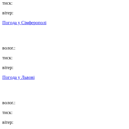
тиск:
вітер:
Погода у
Сімферополі
волог.:
тиск:
вітер:
Погода у
Львові
волог.:
тиск:
вітер: