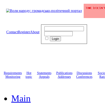
Contact
Register
About
Requirements
Hot
Statements
Publications
Discussions
Soci
Monitoring
topic
Appeals
Addresses
Conferences
Rati
Main