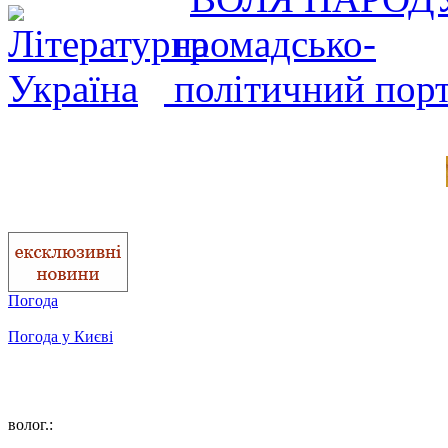
Погода
Погода у
Києві
волог.: