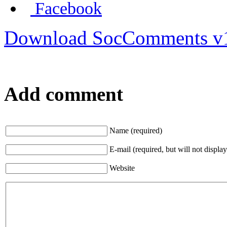
Facebook
Download SocComments v
Add comment
Name (required)
E-mail (required, but will not display
Website