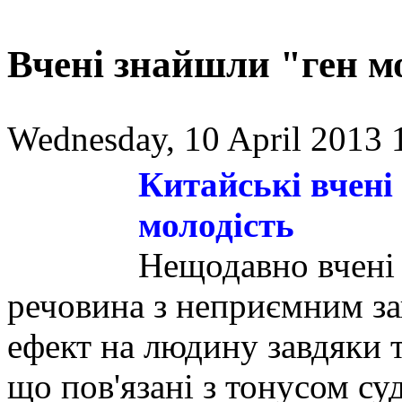
Вчені знайшли "ген м
Wednesday, 10 April 2013 
Китайські вчені
молодість
Нещодавно вчені 
речовина з неприємним з
ефект на людину завдяки т
що пов'язані з тонусом су