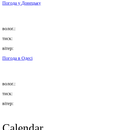
Погода у
Донецьку
волог.:
тиск:
вітер:
Погода в
Одесі
волог.:
тиск:
вітер:
Calendar