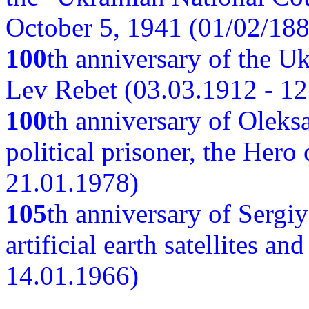
October 5, 1941 (01/02/188
100
th anniversary of the Ukr
Lev Rebet (03.03.1912 - 12
100
th anniversary of Oleks
political prisoner, the Hero
21.01.1978)
105
th anniversary of Sergiy
artificial earth satellites a
14.01.1966)